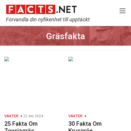
Förvandla din nyfikenhet till upptäckt
Home
Tags
Gräsfakta
VÄXTER
22 dec 2024
VÄXTER
25 Fakta Om
30 Fakta Om
Zoysiagräs
Krusgröe