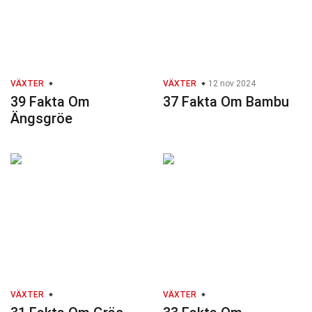
VÄXTER
VÄXTER
12 nov 2024
39 Fakta Om
37 Fakta Om Bambu
Ängsgröe
VÄXTER
VÄXTER