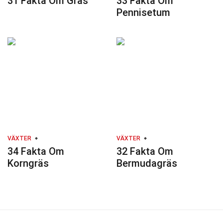
31 Fakta Om Gräs
33 Fakta Om
Pennisetum
VÄXTER
VÄXTER
34 Fakta Om
32 Fakta Om
Korngräs
Bermudagräs