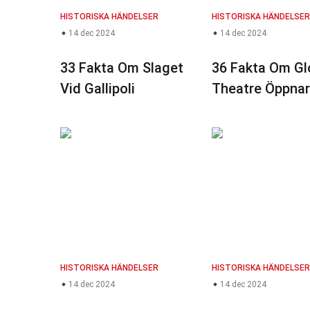
HISTORISKA HÄNDELSER
HISTORISKA HÄNDELSER
14 dec 2024
14 dec 2024
33 Fakta Om Slaget
36 Fakta Om Gl
Vid Gallipoli
Theatre Öppnar
HISTORISKA HÄNDELSER
HISTORISKA HÄNDELSER
14 dec 2024
14 dec 2024