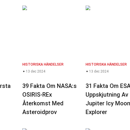
HISTORISKA HÄNDELSER
HISTORISKA HÄNDELSER
13 dec 2024
13 dec 2024
rsta
39 Fakta Om NASA:s
31 Fakta Om ESA
OSIRIS-REx
Uppskjutning Av
Återkomst Med
Jupiter Icy Moo
Asteroidprov
Explorer