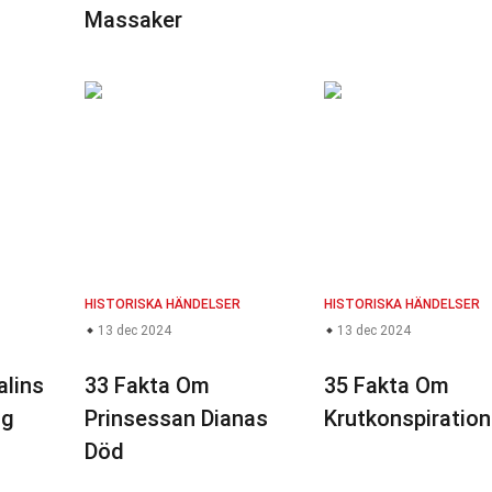
Massaker
HISTORISKA HÄNDELSER
HISTORISKA HÄNDELSER
13 dec 2024
13 dec 2024
alins
33 Fakta Om
35 Fakta Om
ng
Prinsessan Dianas
Krutkonspiratio
Död