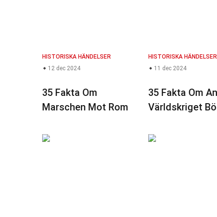
HISTORISKA HÄNDELSER
HISTORISKA HÄNDELSER
12 dec 2024
11 dec 2024
35 Fakta Om
35 Fakta Om A
Marschen Mot Rom
Världskriget Bö