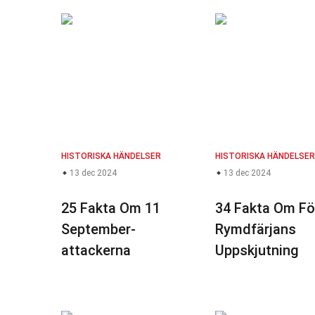
HISTORISKA HÄNDELSER
HISTORISKA HÄNDELSER
13 dec 2024
13 dec 2024
25 Fakta Om 11
34 Fakta Om Fö
September-
Rymdfärjans
attackerna
Uppskjutning