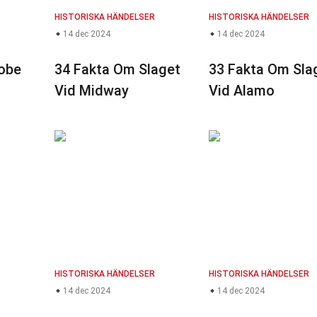
HISTORISKA HÄNDELSER
HISTORISKA HÄNDELSER
14 dec 2024
14 dec 2024
obe
34 Fakta Om Slaget
33 Fakta Om Sla
Vid Midway
Vid Alamo
HISTORISKA HÄNDELSER
HISTORISKA HÄNDELSER
14 dec 2024
14 dec 2024