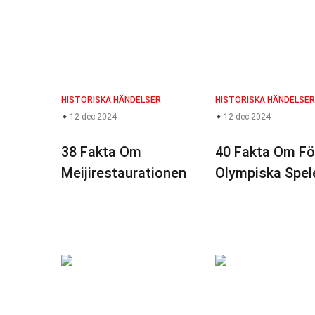
HISTORISKA HÄNDELSER
HISTORISKA HÄNDELSER
12 dec 2024
12 dec 2024
38 Fakta Om
40 Fakta Om Fö
Meijirestaurationen
Olympiska Spel