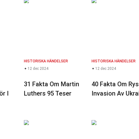
HISTORISKA HÄNDELSER
HISTORISKA HÄNDELSER
12 dec 2024
12 dec 2024
31 Fakta Om Martin
40 Fakta Om Rys
r I
Luthers 95 Teser
Invasion Av Ukra