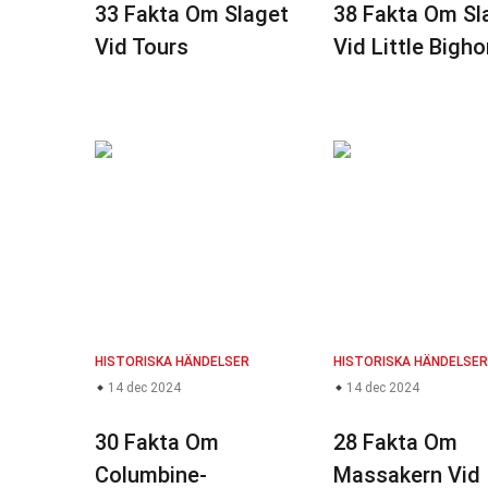
33 Fakta Om Slaget
38 Fakta Om Sl
Vid Tours
Vid Little Bigho
HISTORISKA HÄNDELSER
HISTORISKA HÄNDELSER
14 dec 2024
14 dec 2024
30 Fakta Om
28 Fakta Om
Columbine-
Massakern Vid