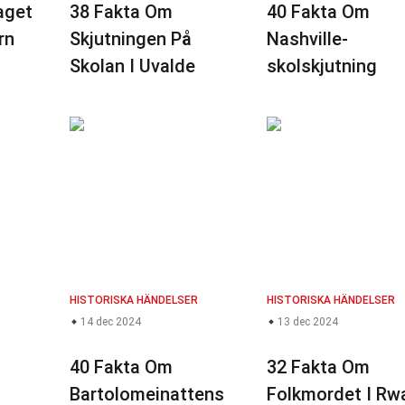
aget
38 Fakta Om
40 Fakta Om
rn
Skjutningen På
Nashville-
Skolan I Uvalde
skolskjutning
HISTORISKA HÄNDELSER
HISTORISKA HÄNDELSER
14 dec 2024
13 dec 2024
40 Fakta Om
32 Fakta Om
Bartolomeinattens
Folkmordet I Rw