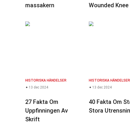
massakern
Wounded Knee
HISTORISKA HÄNDELSER
HISTORISKA HÄNDELSER
13 dec 2024
13 dec 2024
27 Fakta Om
40 Fakta Om St
Uppfinningen Av
Stora Utrensni
Skrift