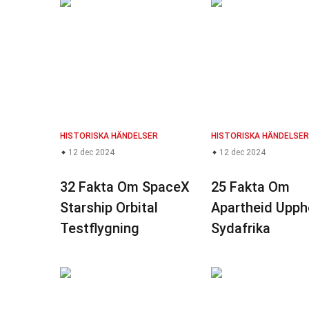
HISTORISKA HÄNDELSER
HISTORISKA HÄNDELSER
12 dec 2024
12 dec 2024
32 Fakta Om SpaceX
25 Fakta Om
Starship Orbital
Apartheid Upphö
Testflygning
Sydafrika