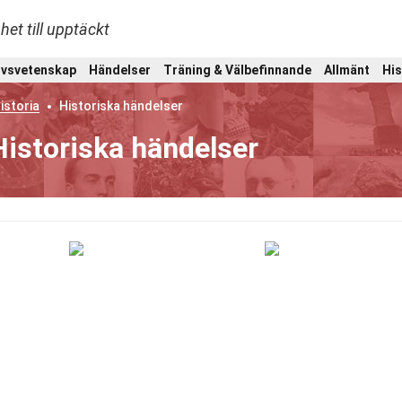
het till upptäckt
ivsvetenskap
Händelser
Träning & Välbefinnande
Allmänt
His
istoria
Historiska händelser
istoriska händelser