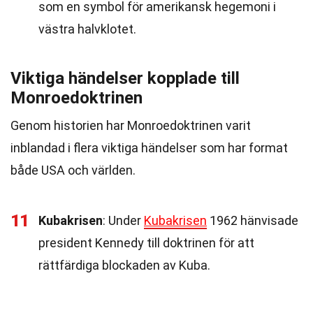
som en symbol för amerikansk hegemoni i
västra halvklotet.
Viktiga händelser kopplade till
Monroedoktrinen
Genom historien har Monroedoktrinen varit
inblandad i flera viktiga händelser som har format
både USA och världen.
11
Kubakrisen
: Under
Kubakrisen
1962 hänvisade
president Kennedy till doktrinen för att
rättfärdiga blockaden av Kuba.