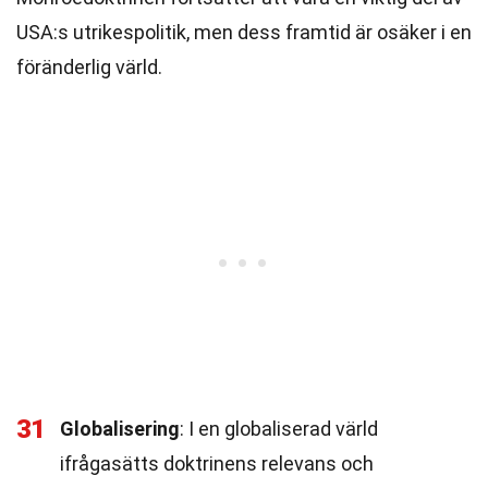
USA:s utrikespolitik, men dess framtid är osäker i en
föränderlig värld.
31
Globalisering
: I en globaliserad värld
ifrågasätts doktrinens relevans och