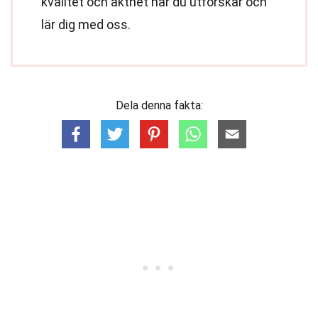
kvalitet och äkthet när du utforskar och
lär dig med oss.
Dela denna fakta: