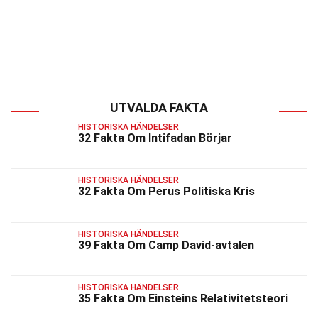
UTVALDA FAKTA
HISTORISKA HÄNDELSER
32 Fakta Om Intifadan Börjar
HISTORISKA HÄNDELSER
32 Fakta Om Perus Politiska Kris
HISTORISKA HÄNDELSER
39 Fakta Om Camp David-avtalen
HISTORISKA HÄNDELSER
35 Fakta Om Einsteins Relativitetsteori