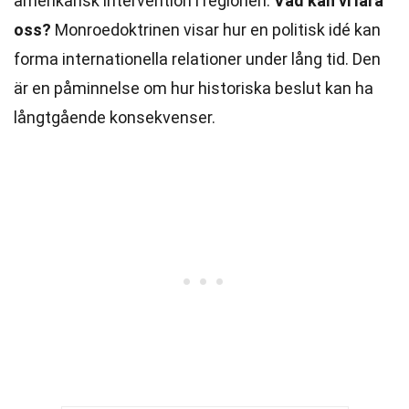
amerikansk intervention i regionen.
Vad kan vi lära
oss?
Monroedoktrinen visar hur en politisk idé kan
forma internationella relationer under lång tid. Den
är en påminnelse om hur historiska beslut kan ha
långtgående konsekvenser.