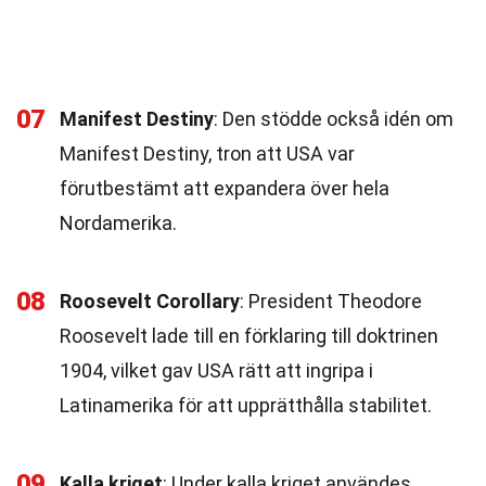
07
Manifest Destiny
: Den stödde också idén om
Manifest Destiny, tron att USA var
förutbestämt att expandera över hela
Nordamerika.
08
Roosevelt Corollary
: President Theodore
Roosevelt lade till en förklaring till doktrinen
1904, vilket gav USA rätt att ingripa i
Latinamerika för att upprätthålla stabilitet.
09
Kalla kriget
: Under kalla kriget användes