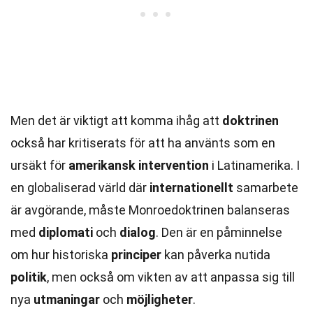
Men det är viktigt att komma ihåg att
doktrinen
också har kritiserats för att ha använts som en
ursäkt för
amerikansk
intervention
i Latinamerika. I
en globaliserad värld där
internationellt
samarbete
är avgörande, måste Monroedoktrinen balanseras
med
diplomati
och
dialog
. Den är en påminnelse
om hur historiska
principer
kan påverka nutida
politik
, men också om vikten av att anpassa sig till
nya
utmaningar
och
möjligheter
.