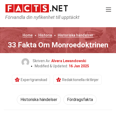
Förvandla din nyfikenhet till upptäckt
Home
Historia
Historiska händelser
33 Fakta Om Monroedoktrinen
Skriven Av:
Alvera Lewandowski
Modified & Updated:
16 Jan 2025
Expertgranskad
Redaktionella riktlinjer
Historiska händelser
Fördragsfakta