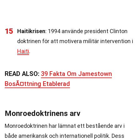
15
Haitikrisen
: 1994 använde president Clinton
doktrinen för att motivera militär intervention i
Haiti
.
READ ALSO:
39 Fakta Om Jamestown
BosÃ¤ttning Etablerad
Monroedoktrinens arv
Monroedoktrinen har lämnat ett bestående arv i
både amerikansk och internationell politik. Dess