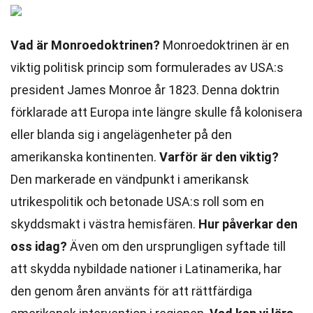
Vad är Monroedoktrinen?
Monroedoktrinen är en
viktig politisk princip som formulerades av USA:s
president James Monroe år 1823. Denna doktrin
förklarade att Europa inte längre skulle få kolonisera
eller blanda sig i angelägenheter på den
amerikanska kontinenten.
Varför är den viktig?
Den markerade en vändpunkt i amerikansk
utrikespolitik och betonade USA:s roll som en
skyddsmakt i västra hemisfären.
Hur påverkar den
oss idag?
Även om den ursprungligen syftade till
att skydda nybildade nationer i Latinamerika, har
den genom åren använts för att rättfärdiga