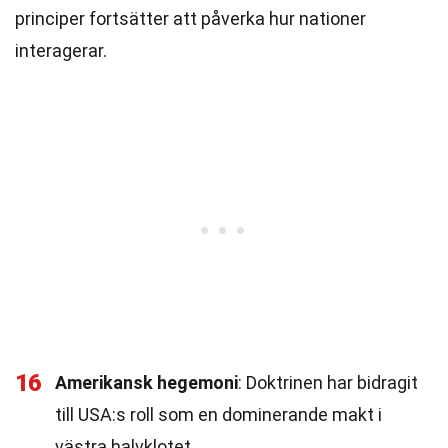
principer fortsätter att påverka hur nationer
interagerar.
16
Amerikansk hegemoni
: Doktrinen har bidragit
till USA:s roll som en dominerande makt i
västra halvklotet.