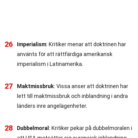
26
Imperialism
: Kritiker menar att doktrinen har
använts för att rättfärdiga amerikansk
imperialism i Latinamerika.
27
Maktmissbruk
: Vissa anser att doktrinen har
lett till maktmissbruk och inblandning i andra
länders inre angelägenheter.
28
Dubbelmoral
: Kritiker pekar på dubbelmoralen i
att USA motsätter sig europeisk inblandning