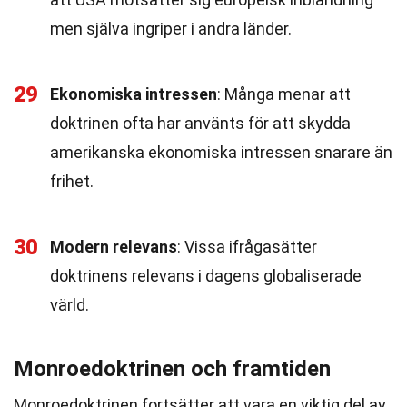
men själva ingriper i andra länder.
29
Ekonomiska intressen
: Många menar att
doktrinen ofta har använts för att skydda
amerikanska ekonomiska intressen snarare än
frihet.
30
Modern relevans
: Vissa ifrågasätter
doktrinens relevans i dagens globaliserade
värld.
Monroedoktrinen och framtiden
Monroedoktrinen fortsätter att vara en viktig del av