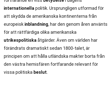
fortfarande en viss
betydelse
i dagens
internationella
politik. Ursprungligen utformad för
att skydda de amerikanska kontinenterna från
europeisk
inblandning
, har den genom åren använts
för att rättfärdiga olika amerikanska
utrikespolitiska
åtgärder. Även om världen har
förändrats dramatiskt sedan 1800-talet, är
principen om att hålla utländska makter borta från
den västra hemisfären fortfarande relevant för
vissa politiska
beslut
.