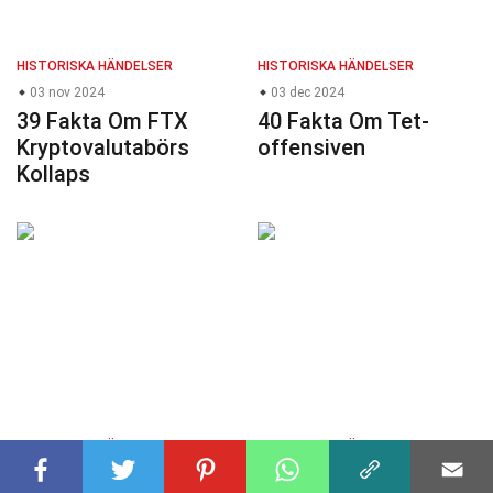
HISTORISKA HÄNDELSER
HISTORISKA HÄNDELSER
03 nov 2024
03 dec 2024
39 Fakta Om FTX
40 Fakta Om Tet-
Kryptovalutabörs
offensiven
Kollaps
HISTORISKA HÄNDELSER
HISTORISKA HÄNDELSER
12 dec 2024
05 nov 2024