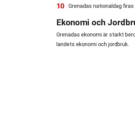
10
Grenadas nationaldag firas v
Ekonomi och Jordbr
Grenadas ekonomi är starkt bero
landets ekonomi och jordbruk.