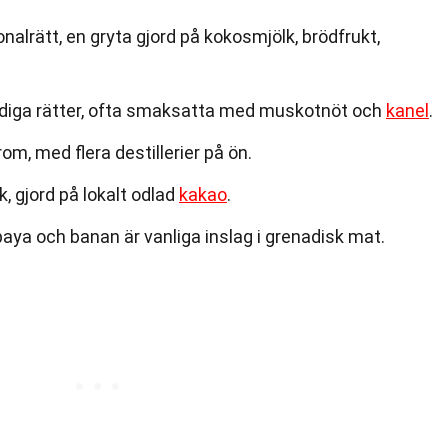
nalrätt, en gryta gjord på kokosmjölk, brödfrukt,
yddiga rätter, ofta smaksatta med muskotnöt och
kanel
.
m, med flera destillerier på ön.
, gjord på lokalt odlad
kakao
.
paya och banan är vanliga inslag i grenadisk mat.