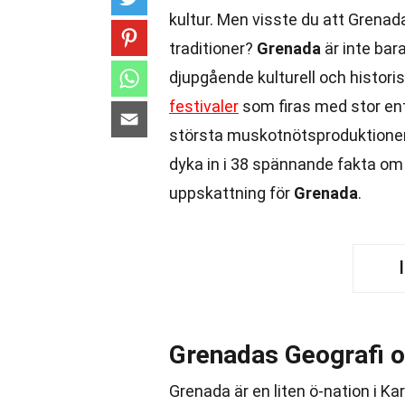
kultur. Men visste du att Grenad
traditioner?
Grenada
är inte bar
djupgående kulturell och historisk
festivaler
som firas med stor e
största muskotnötsproduktioner,
dyka in i 38 spännande fakta om
uppskattning för
Grenada
.
Grenadas Geografi o
Grenada är en liten ö-nation i Ka