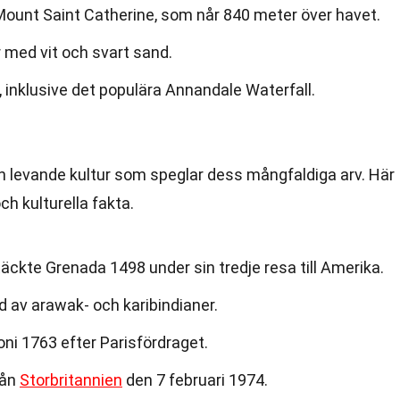
ount Saint Catherine, som når 840 meter över havet.
 med vit och svart sand.
, inklusive det populära Annandale Waterfall.
en levande kultur som speglar dess mångfaldiga arv. Här
ch kulturella fakta.
ckte Grenada 1498 under sin tredje resa till Amerika.
 av arawak- och karibindianer.
oni 1763 efter Parisfördraget.
rån
Storbritannien
den 7 februari 1974.