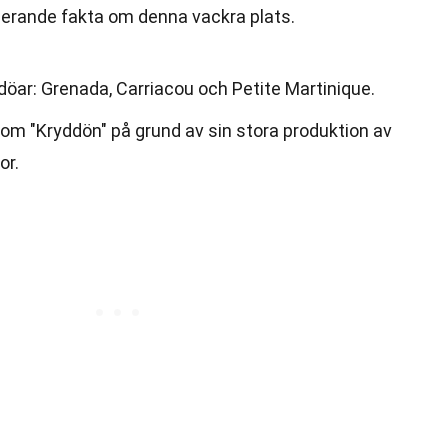
inerande fakta om denna vackra plats.
öar: Grenada, Carriacou och Petite Martinique.
m "Kryddön" på grund av sin stora produktion av
or.