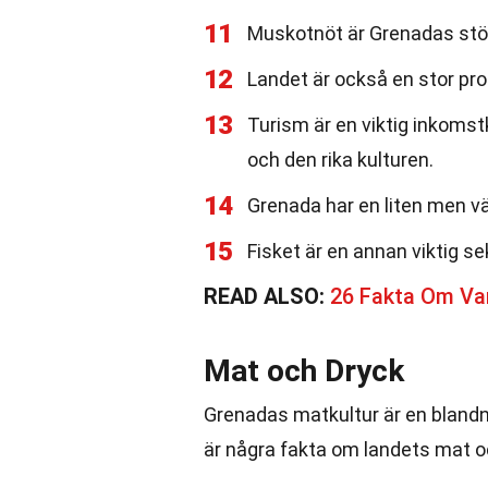
11
Muskotnöt är Grenadas stö
12
Landet är också en stor pr
13
Turism är en viktig inkoms
och den rika kulturen.
14
Grenada har en liten men v
15
Fisket är en annan viktig se
READ ALSO:
26 Fakta Om Va
Mat och Dryck
Grenadas matkultur är en blandni
är några fakta om landets mat o