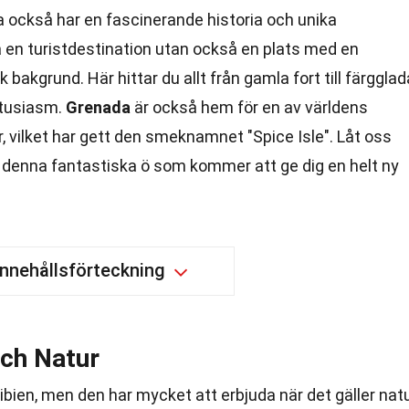
a också har en fascinerande historia och unika
a en turistdestination utan också en plats med en
 bakgrund. Här hittar du allt från gamla fort till färgglad
ntusiasm.
Grenada
är också hem för en av världens
 vilket har gett den smeknamnet "Spice Isle". Låt oss
 denna fantastiska ö som kommer att ge dig en helt ny
Innehållsförteckning
ch Natur
ribien, men den har mycket att erbjuda när det gäller nat