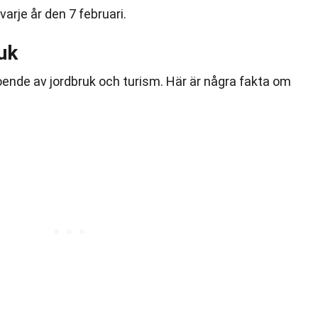
arje år den 7 februari.
uk
ende av jordbruk och turism. Här är några fakta om