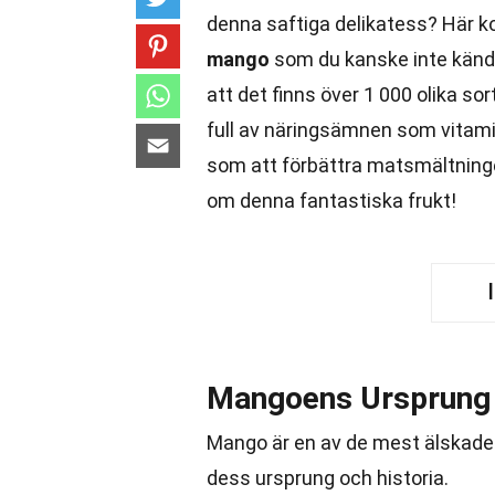
denna saftiga delikatess? Här 
mango
som du kanske inte kände t
att det finns över 1 000 olika s
full av näringsämnen som vitami
som att förbättra matsmältning
om denna fantastiska frukt!
Mangoens Ursprung
Mango är en av de mest älskade 
dess ursprung och historia.