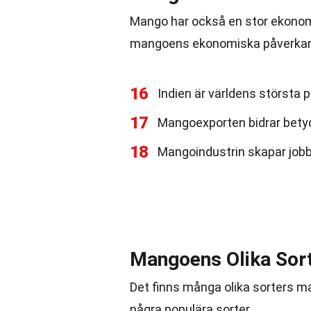
Mango har också en stor ekonomi
mangoens ekonomiska påverkan
16
Indien är världens största
17
Mangoexporten bidrar betydl
18
Mangoindustrin skapar jobb 
Mangoens Olika Sor
Det finns många olika sorters m
några populära sorter.