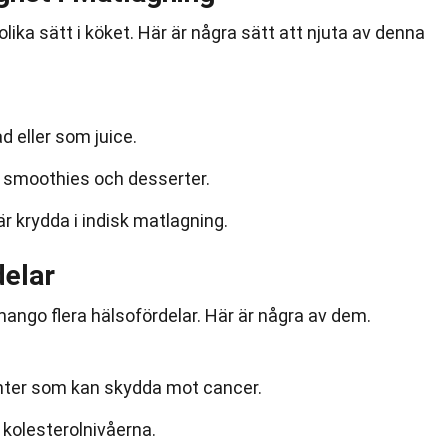
ka sätt i köket. Här är några sätt att njuta av denna
d eller som juice.
, smoothies och desserter.
 krydda i indisk matlagning.
elar
mango flera hälsofördelar. Här är några av dem.
nter som kan skydda mot cancer.
a kolesterolnivåerna.