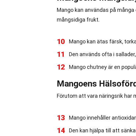
Mango kan användas på många oli
mångsidiga frukt.
10
Mango kan ätas färsk, torka
11
Den används ofta i sallader
12
Mango chutney är en populär
Mangoens Hälsoförd
Förutom att vara näringsrik har 
13
Mango innehåller antioxida
14
Den kan hjälpa till att sänk