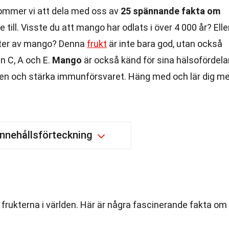
kommer vi att dela med oss av
25 spännande fakta om
ill. Visste du att mango har odlats i över 4 000 år? Elle
orter av mango? Denna
frukt
är inte bara god, utan också
n C, A och E.
Mango
är också känd för sina hälsofördelar
en och stärka immunförsvaret. Häng med och lär dig me
Innehållsförteckning
frukterna i världen. Här är några fascinerande fakta om