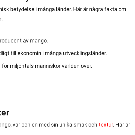
sk betydelse i många länder. Här är några fakta om
.
 producent av mango.
igt till ekonomin i många utvecklingsländer.
för miljontals människor världen över.
ter
ango, var och en med sin unika smak och
textur
. Här är