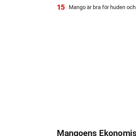
15
Mango är bra för huden och 
Mangoens Ekonomis