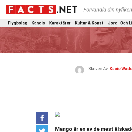
Förvandla din nyfiken
Flygbolag
Kändis
Karaktärer
Kultur & Konst
Jord- Och L
Skriven Av:
Kacie Wadd
Mango är en av de mest älskade