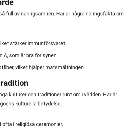
ärde
så full av näringsämnen. Här är några näringsfakta om
vilket stärker immunförsvaret.
n A, som är bra för synen.
stfiber, vilket hjälper matsmältningen.
radition
ga kulturer och traditioner runt om i världen. Här är
oens kulturella betydelse.
ofta i religiösa ceremonier.