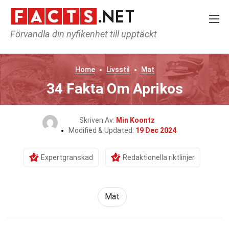
Förvandla din nyfikenhet till upptäckt
Home
Livsstil
Mat
34 Fakta Om Aprikos
Skriven Av:
Min Koontz
Modified & Updated:
19 Dec 2024
Expertgranskad
Redaktionella riktlinjer
Mat