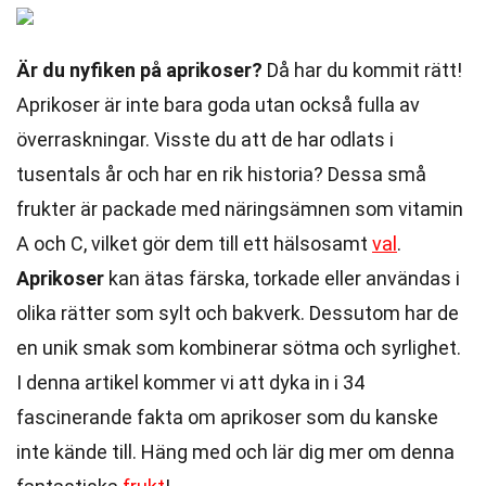
Är du nyfiken på aprikoser?
Då har du kommit rätt!
Aprikoser är inte bara goda utan också fulla av
överraskningar. Visste du att de har odlats i
tusentals år och har en rik historia? Dessa små
frukter är packade med näringsämnen som vitamin
A och C, vilket gör dem till ett hälsosamt
val
.
Aprikoser
kan ätas färska, torkade eller användas i
olika rätter som sylt och bakverk. Dessutom har de
en unik smak som kombinerar sötma och syrlighet.
I denna artikel kommer vi att dyka in i 34
fascinerande fakta om aprikoser som du kanske
inte kände till. Häng med och lär dig mer om denna