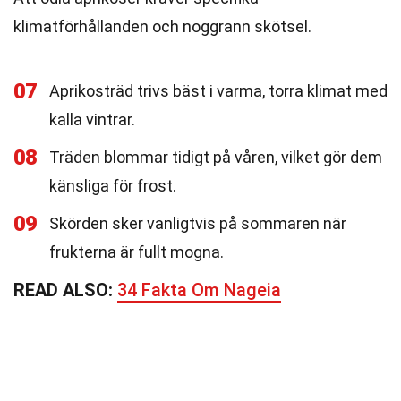
klimatförhållanden och noggrann skötsel.
07
Aprikosträd trivs bäst i varma, torra klimat med
kalla vintrar.
08
Träden blommar tidigt på våren, vilket gör dem
känsliga för frost.
09
Skörden sker vanligtvis på sommaren när
frukterna är fullt mogna.
READ ALSO:
34 Fakta Om Nageia