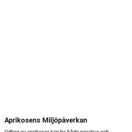
Aprikosens Miljöpåverkan
Odling av aprikoser kan ha både positiva och