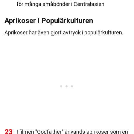
för många småbönder i Centralasien.
Aprikoser i Populärkulturen
Aprikoser har även gjort avtryck i populärkulturen.
23
I filmen "Godfather" används aprikoser som en