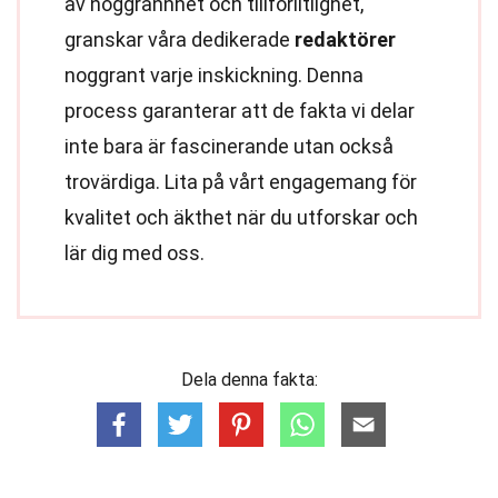
av noggrannhet och tillförlitlighet,
granskar våra dedikerade
redaktörer
noggrant varje inskickning. Denna
process garanterar att de fakta vi delar
inte bara är fascinerande utan också
trovärdiga. Lita på vårt engagemang för
kvalitet och äkthet när du utforskar och
lär dig med oss.
Dela denna fakta: