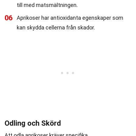
till med matsmältningen.
06
Aprikoser har antioxidanta egenskaper som
kan skydda cellerna från skador.
Odling och Skörd
Att odla aprikoser kräver specifika