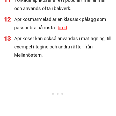
11
Torkade aprikoser är ett populärt mellanmål
och används ofta i bakverk.
12
Aprikosmarmelad är en klassisk pålägg som
passar bra på rostat
bröd
.
13
Aprikoser kan också användas i matlagning, till
exempel i tagine och andra rätter från
Mellanöstern.