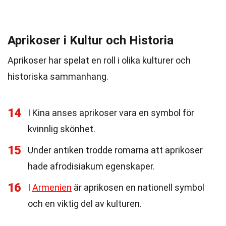
Aprikoser i Kultur och Historia
Aprikoser har spelat en roll i olika kulturer och
historiska sammanhang.
14
I Kina anses aprikoser vara en symbol för
kvinnlig skönhet.
15
Under antiken trodde romarna att aprikoser
hade afrodisiakum egenskaper.
16
I
Armenien
är aprikosen en nationell symbol
och en viktig del av kulturen.