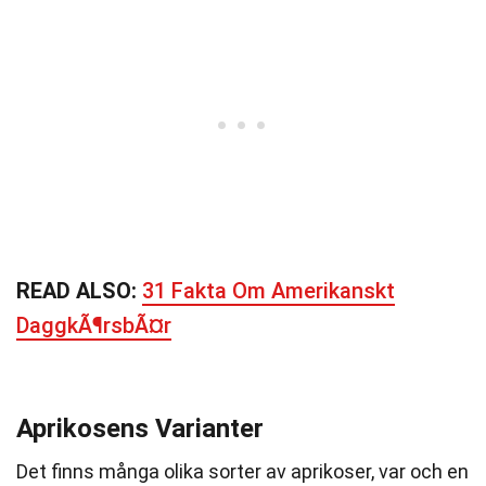
READ ALSO:
31 Fakta Om Amerikanskt
DaggkÃ¶rsbÃ¤r
Aprikosens Varianter
Det finns många olika sorter av aprikoser, var och en