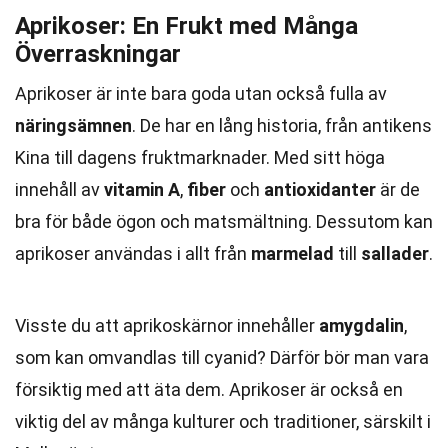
Aprikoser: En Frukt med Många
Överraskningar
Aprikoser är inte bara goda utan också fulla av
näringsämnen
. De har en lång historia, från antikens
Kina till dagens fruktmarknader. Med sitt höga
innehåll av
vitamin A
,
fiber
och
antioxidanter
är de
bra för både ögon och matsmältning. Dessutom kan
aprikoser användas i allt från
marmelad
till
sallader
.
Visste du att aprikoskärnor innehåller
amygdalin
,
som kan omvandlas till cyanid? Därför bör man vara
försiktig med att äta dem. Aprikoser är också en
viktig del av många kulturer och traditioner, särskilt i