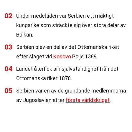
02
Under medeltiden var Serbien ett mäktigt
kungarike som sträckte sig över stora delar av
Balkan.
03
Serbien blev en del av det Ottomanska riket
efter slaget vid
Kosovo
Polje 1389.
04
Landet återfick sin självständighet från det
Ottomanska riket 1878.
05
Serbien var en av de grundande medlemmarna
av Jugoslavien efter
första världskriget
.