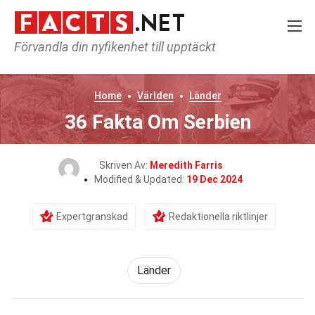
Förvandla din nyfikenhet till upptäckt
Home
Världen
Länder
36 Fakta Om Serbien
Skriven Av:
Meredith Farris
Modified & Updated:
19 Dec 2024
Expertgranskad
Redaktionella riktlinjer
Länder