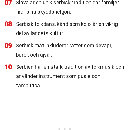
07
Slava är en unik serbisk tradition där familjer
firar sina skyddshelgon.
08
Serbisk folkdans, känd som kolo, är en viktig
del av landets kultur.
09
Serbisk mat inkluderar rätter som ćevapi,
burek och ajvar.
10
Serbien har en stark tradition av folkmusik och
använder instrument som gusle och
tamburica.