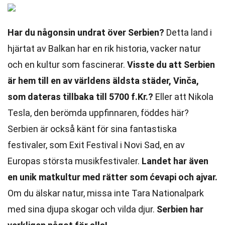
Har du någonsin undrat över Serbien?
Detta land i
hjärtat av Balkan har en rik historia, vacker natur
och en kultur som fascinerar.
Visste du att Serbien
är hem till en av världens äldsta städer, Vinča,
som dateras tillbaka till 5700 f.Kr.?
Eller att Nikola
Tesla, den berömda uppfinnaren, föddes här?
Serbien är också känt för sina fantastiska
festivaler, som Exit Festival i Novi Sad, en av
Europas största musikfestivaler.
Landet har även
en unik matkultur med rätter som ćevapi och ajvar.
Om du älskar natur, missa inte Tara Nationalpark
med sina djupa skogar och vilda djur.
Serbien har