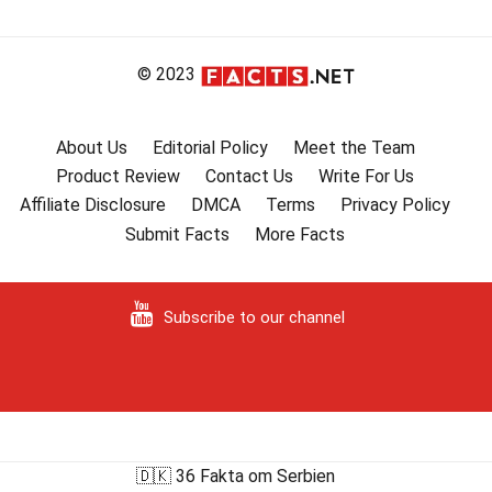
© 2023
About Us
Editorial Policy
Meet the Team
Product Review
Contact Us
Write For Us
Affiliate Disclosure
DMCA
Terms
Privacy Policy
Submit Facts
More Facts
Subscribe to our channel
🇩🇰 36 Fakta om Serbien