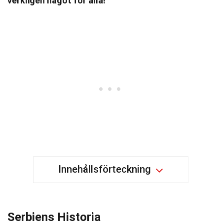
verkligen något för alla!
Innehållsförteckning
Serbiens Historia