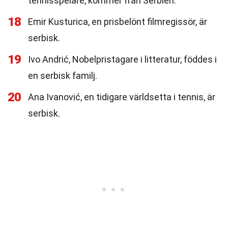
tennisspelare, kommer från Serbien.
18
Emir Kusturica, en prisbelönt filmregissör, är
serbisk.
19
Ivo Andrić, Nobelpristagare i litteratur, föddes i
en serbisk familj.
20
Ana Ivanović, en tidigare världsetta i tennis, är
serbisk.