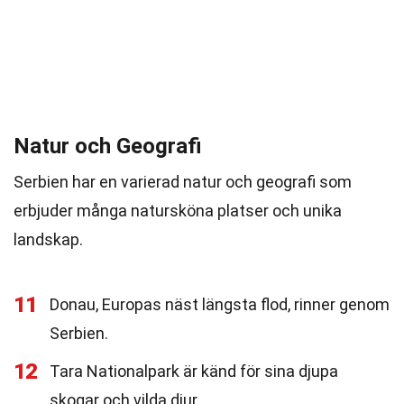
Natur och Geografi
Serbien har en varierad natur och geografi som
erbjuder många natursköna platser och unika
landskap.
11
Donau, Europas näst längsta flod, rinner genom
Serbien.
12
Tara Nationalpark är känd för sina djupa
skogar och vilda djur.