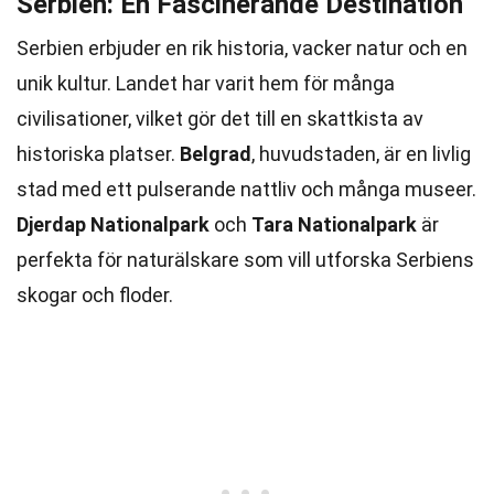
Serbien: En Fascinerande Destination
Serbien erbjuder en rik historia, vacker natur och en
unik kultur. Landet har varit hem för många
civilisationer, vilket gör det till en skattkista av
historiska platser.
Belgrad
, huvudstaden, är en livlig
stad med ett pulserande nattliv och många museer.
Djerdap Nationalpark
och
Tara Nationalpark
är
perfekta för naturälskare som vill utforska Serbiens
skogar och floder.