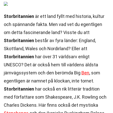
Storbritannien
är ett land fyllt med historia, kultur
och spännande fakta. Men vad vet du egentligen
om detta fascinerande land? Visste du att
Storbritannien
består av fyra länder: England,
Skottland, Wales och Nordirland? Eller att
Storbritannien
har över 31 världsarv enligt
UNESCO? Det är också hem till världens äldsta
järnvägssystem och den berömda Big
Ben
, som
egentligen är namnet på klockan, inte tornet.
Storbritannien
har också en rik litterär tradition
med författare som Shakespeare, J.K. Rowling och
Charles Dickens. Här finns också det mystiska