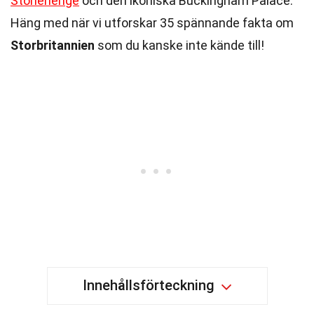
Stonehenge
och den ikoniska Buckingham Palace.
Häng med när vi utforskar 35 spännande fakta om
Storbritannien
som du kanske inte kände till!
Innehållsförteckning