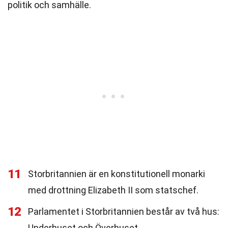
politik och samhälle.
11
Storbritannien är en konstitutionell monarki
med drottning Elizabeth II som statschef.
12
Parlamentet i Storbritannien består av två hus:
Underhuset och Överhuset.