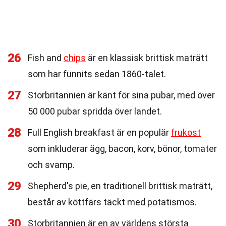
26
Fish and
chips
är en klassisk brittisk maträtt
som har funnits sedan 1860-talet.
27
Storbritannien är känt för sina pubar, med över
50 000 pubar spridda över landet.
28
Full English breakfast är en populär
frukost
som inkluderar ägg, bacon, korv, bönor, tomater
och svamp.
29
Shepherd's pie, en traditionell brittisk maträtt,
består av köttfärs täckt med potatismos.
30
Storbritannien är en av världens största