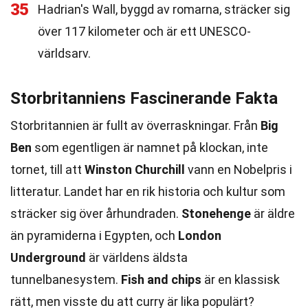
35
Hadrian's Wall, byggd av romarna, sträcker sig
över 117 kilometer och är ett UNESCO-
världsarv.
Storbritanniens Fascinerande Fakta
Storbritannien är fullt av överraskningar. Från
Big
Ben
som egentligen är namnet på klockan, inte
tornet, till att
Winston Churchill
vann en Nobelpris i
litteratur. Landet har en rik historia och kultur som
sträcker sig över århundraden.
Stonehenge
är äldre
än pyramiderna i Egypten, och
London
Underground
är världens äldsta
tunnelbanesystem.
Fish and chips
är en klassisk
rätt, men visste du att curry är lika populärt?