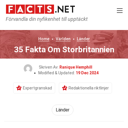
Förvandla din nyfikenhet till upptäckt
Home
Världen
Länder
35 Fakta Om Storbritannien
Skriven Av:
Ranique Hemphill
Modified & Updated:
19 Dec 2024
Expertgranskad
Redaktionella riktlinjer
Länder