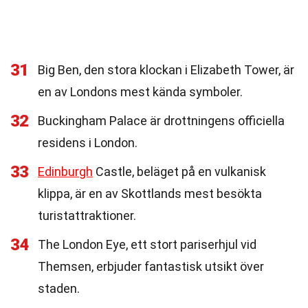
31
Big Ben, den stora klockan i Elizabeth Tower, är
en av Londons mest kända symboler.
32
Buckingham Palace är drottningens officiella
residens i London.
33
Edinburgh
Castle, beläget på en vulkanisk
klippa, är en av Skottlands mest besökta
turistattraktioner.
34
The London Eye, ett stort pariserhjul vid
Themsen, erbjuder fantastisk utsikt över
staden.