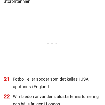
Storbritannien.
21
Fotboll, eller soccer som det kallas i USA,
uppfanns i England.
22
Wimbledon är världens äldsta tennisturnering
och hålls årligen i London.