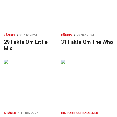
KÄNDIS
21 dec 2024
KÄNDIS
28 dec 2024
29 Fakta Om Little
31 Fakta Om The Who
Mix
STÄDER
18 nov 2024
HISTORISKA HÄNDELSER