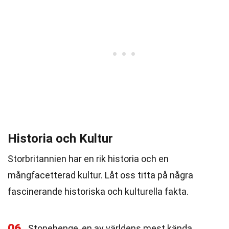
Historia och Kultur
Storbritannien har en rik historia och en
mångfacetterad kultur. Låt oss titta på några
fascinerande historiska och kulturella fakta.
06
Stonehenge, en av världens mest kända