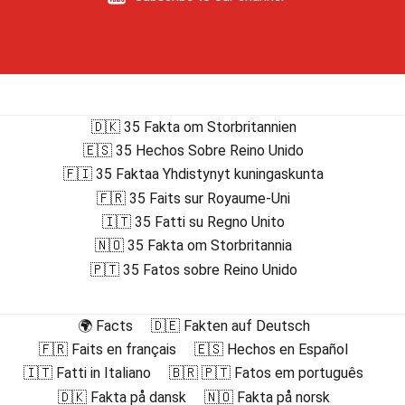
🇩🇰 35 Fakta om Storbritannien
🇪🇸 35 Hechos Sobre Reino Unido
🇫🇮 35 Faktaa Yhdistynyt kuningaskunta
🇫🇷 35 Faits sur Royaume-Uni
🇮🇹 35 Fatti su Regno Unito
🇳🇴 35 Fakta om Storbritannia
🇵🇹 35 Fatos sobre Reino Unido
🌍 Facts
🇩🇪 Fakten auf Deutsch
🇫🇷 Faits en français
🇪🇸 Hechos en Español
🇮🇹 Fatti in Italiano
🇧🇷 🇵🇹 Fatos em português
🇩🇰 Fakta på dansk
🇳🇴 Fakta på norsk