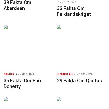
39 Fakta Om
29 nov 2024
Aberdeen
32 Fakta Om
Falklandskriget
KÄNDIS
27 dec 2024
FLYGBOLAG
27 okt 2024
35 Fakta Om Erin
29 Fakta Om Qantas
Doherty