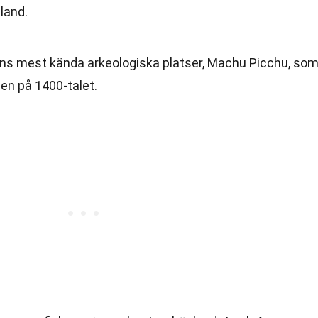
land.
dens mest kända arkeologiska platser, Machu Picchu, so
nen på 1400-talet.