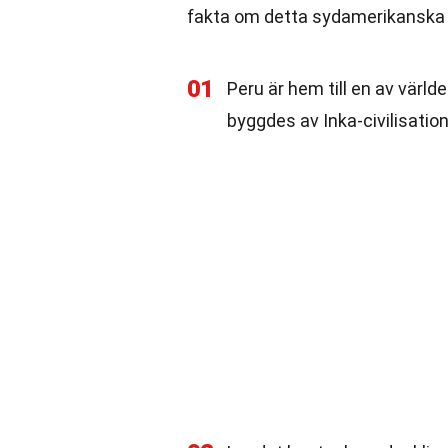
fakta om detta sydamerikanska 
01
Peru är hem till en av värl
byggdes av Inka-civilisatio