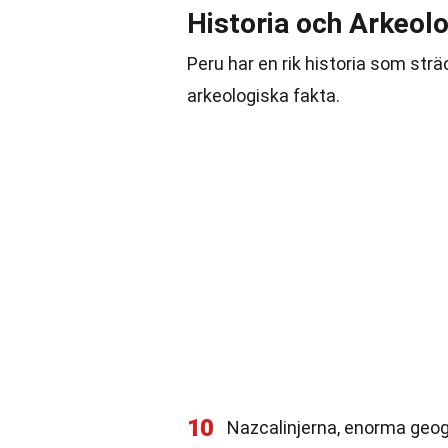
Historia och Arkeolo
Peru har en rik historia som strä
arkeologiska fakta.
10
Nazcalinjerna, enorma geog