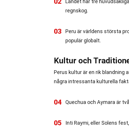
02
Landet har tre huvudsaklig
regnskog.
03
Peru är världens största p
populär globalt.
Kultur och Tradition
Perus kultur är en rik blandning
några intressanta kulturella fakt
04
Quechua och Aymara är två a
05
Inti Raymi, eller Solens fest