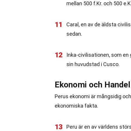
mellan 500 f.Kr. och 500 e.K
11
Caral, en av de äldsta civili
sedan.
12
Inka-civilisationen, som en
sin huvudstad i Cusco.
Ekonomi och Handel
Perus ekonomi är mångsidig och 
ekonomiska fakta.
13
Peru är en av världens stö