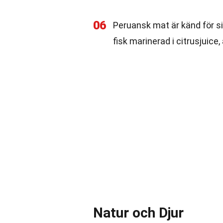
06
Peruansk mat är känd för 
fisk marinerad i citrusjuice, 
Natur och Djur