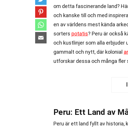
om detta fascinerande land? Hä
och kanske till och med inspirera 
en av världens mest kända arkeolo
sorters
potatis
? Peru är också k
och kustlinjer som alla erbjude
gammalt och nytt, där kolonial
a
utforskar dessa och många fler
Peru: Ett Land av M
Peru är ett land fyllt av historia