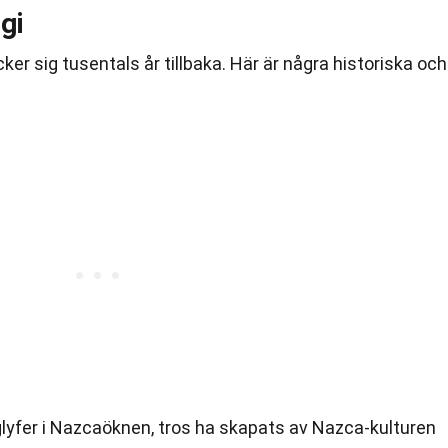
gi
cker sig tusentals år tillbaka. Här är några historiska och
lyfer i Nazcaöknen, tros ha skapats av Nazca-kulturen