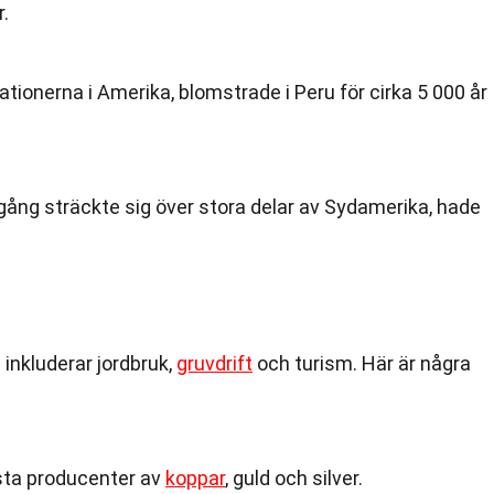
r.
sationerna i Amerika, blomstrade i Peru för cirka 5 000 år
 gång sträckte sig över stora delar av Sydamerika, hade
inkluderar jordbruk,
gruvdrift
och turism. Här är några
rsta producenter av
koppar
, guld och silver.