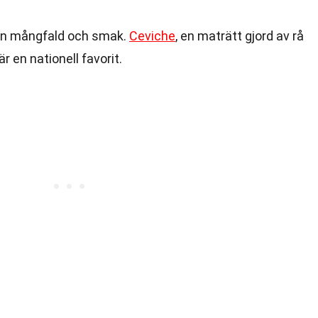
sin mångfald och smak.
Ceviche
, en maträtt gjord av rå
är en nationell favorit.