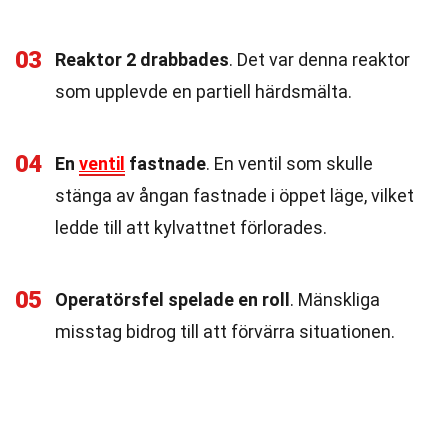
03
Reaktor 2 drabbades
. Det var denna reaktor
som upplevde en partiell härdsmälta.
04
En
ventil
fastnade
. En ventil som skulle
stänga av ångan fastnade i öppet läge, vilket
ledde till att kylvattnet förlorades.
05
Operatörsfel spelade en roll
. Mänskliga
misstag bidrog till att förvärra situationen.