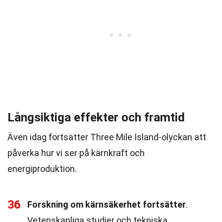
Långsiktiga effekter och framtid
Även idag fortsätter Three Mile Island-olyckan att
påverka hur vi ser på kärnkraft och
energiproduktion.
36
Forskning om kärnsäkerhet fortsätter
.
Vetenskapliga studier och tekniska