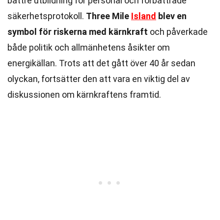
bättre utbildning för personal och förbättrade
säkerhetsprotokoll.
Three Mile
Island
blev en
symbol för riskerna med kärnkraft
och påverkade
både politik och allmänhetens åsikter om
energikällan. Trots att det gått över 40 år sedan
olyckan, fortsätter den att vara en viktig del av
diskussionen om kärnkraftens framtid.