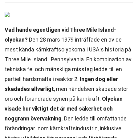
Vad hände egentligen vid Three Mile Island-
olyckan?
Den 28 mars 1979 inträffade en av de
mest kända kärnkraftsolyckorna i USA:s historia på
Three Mile Island i Pennsylvania. En kombination av
tekniska fel och mänskliga misstag ledde till en
partiell härdsmälta i reaktor 2.
Ingen dog eller
skadades allvarligt
, men händelsen skapade stor
oro och förändrade synen på kärnkraft.
Olyckan
visade hur viktigt det är med säkerhet och
noggrann övervakning
. Den ledde till omfattande
förändringar inom kärnkraftsindustrin, inklusive