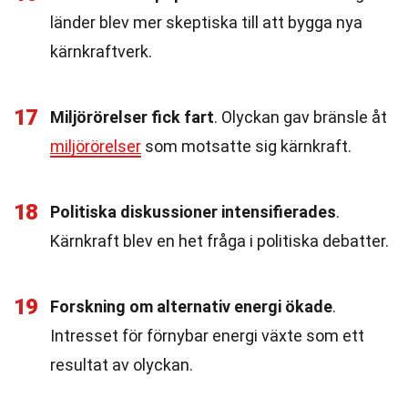
länder blev mer skeptiska till att bygga nya
kärnkraftverk.
17
Miljörörelser fick fart
. Olyckan gav bränsle åt
miljörörelser
som motsatte sig kärnkraft.
18
Politiska diskussioner intensifierades
.
Kärnkraft blev en het fråga i politiska debatter.
19
Forskning om alternativ energi ökade
.
Intresset för förnybar energi växte som ett
resultat av olyckan.