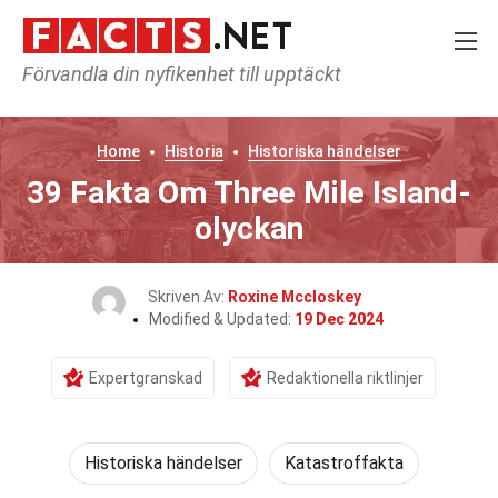
Förvandla din nyfikenhet till upptäckt
Home
Historia
Historiska händelser
39 Fakta Om Three Mile Island-
olyckan
Skriven Av:
Roxine Mccloskey
Modified & Updated:
19 Dec 2024
Expertgranskad
Redaktionella riktlinjer
Historiska händelser
Katastroffakta