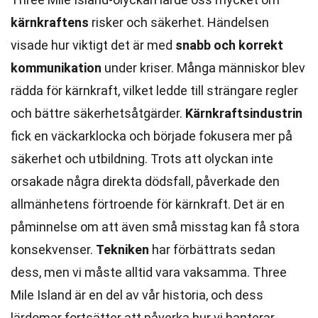
kärnkraftens
risker och säkerhet. Händelsen
visade hur viktigt det är med
snabb och korrekt
kommunikation
under kriser. Många människor blev
rädda för kärnkraft, vilket ledde till strängare regler
och bättre säkerhetsåtgärder.
Kärnkraftsindustrin
fick en väckarklocka och började fokusera mer på
säkerhet och utbildning. Trots att olyckan inte
orsakade några direkta dödsfall, påverkade den
allmänhetens förtroende för kärnkraft. Det är en
påminnelse om att även små misstag kan få stora
konsekvenser.
Tekniken
har förbättrats sedan
dess, men vi måste alltid vara vaksamma. Three
Mile Island är en del av vår historia, och dess
lärdomar fortsätter att påverka hur vi hanterar