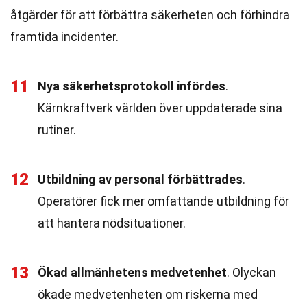
åtgärder för att förbättra säkerheten och förhindra
framtida incidenter.
11
Nya säkerhetsprotokoll infördes
.
Kärnkraftverk världen över uppdaterade sina
rutiner.
12
Utbildning av personal förbättrades
.
Operatörer fick mer omfattande utbildning för
att hantera nödsituationer.
13
Ökad allmänhetens medvetenhet
. Olyckan
ökade medvetenheten om riskerna med