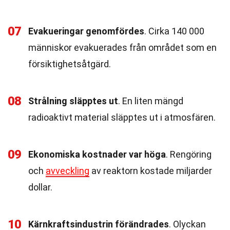
07
Evakueringar genomfördes
. Cirka 140 000
människor evakuerades från området som en
försiktighetsåtgärd.
08
Strålning släpptes ut
. En liten mängd
radioaktivt material släpptes ut i atmosfären.
09
Ekonomiska kostnader var höga
. Rengöring
och
avveckling
av reaktorn kostade miljarder
dollar.
10
Kärnkraftsindustrin förändrades
. Olyckan