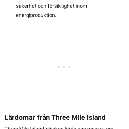
säkerhet och försiktighet inom
energiproduktion.
Lärdomar från Three Mile Island
Three Mile Island-olyckan lärde oss mycket om