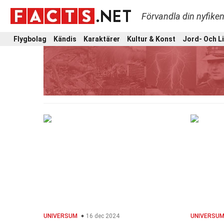
Förvandla din nyfiken
Flygbolag
Kändis
Karaktärer
Kultur & Konst
Jord- Och L
UNIVERSUM
16 dec 2024
UNIVERSU