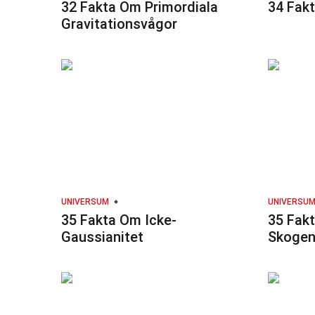
32 Fakta Om Primordiala
34 Fak
Gravitationsvågor
UNIVERSUM
UNIVERSU
35 Fakta Om Icke-
35 Fak
Gaussianitet
Skoge