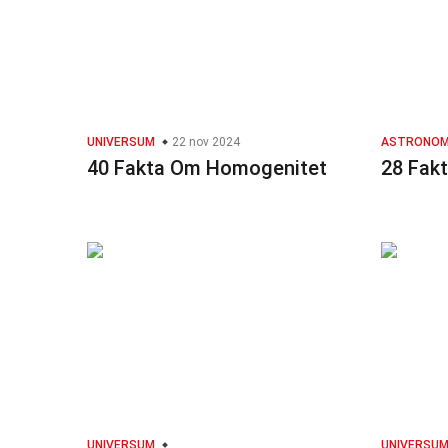
UNIVERSUM
22 nov 2024
ASTRONOM
40 Fakta Om Homogenitet
28 Fak
UNIVERSUM
UNIVERSU