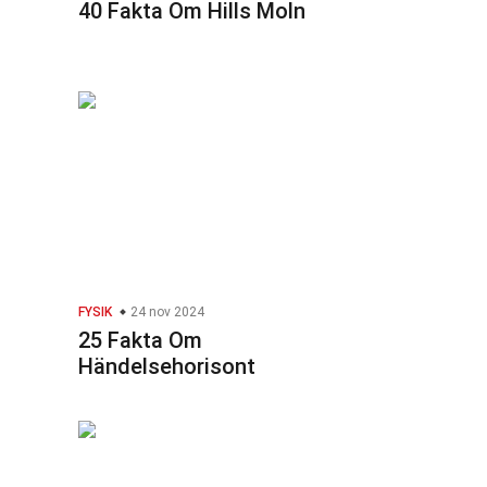
40 Fakta Om Hills Moln
FYSIK
24 nov 2024
25 Fakta Om
Händelsehorisont