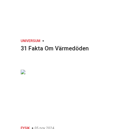
UNIVERSUM
31 Fakta Om Värmedöden
FYSIK
05 nov 2024