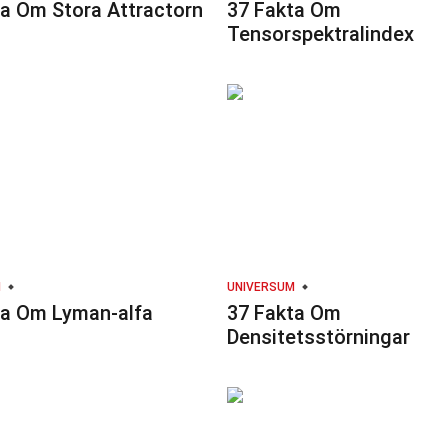
ta Om Stora Attractorn
37 Fakta Om
Tensorspektralindex
M
UNIVERSUM
ta Om Lyman-alfa
37 Fakta Om
n
Densitetsstörningar