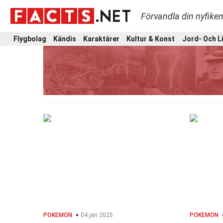
Förvandla din nyfiken
Flygbolag
Kändis
Karaktärer
Kultur & Konst
Jord- Och L
POKEMON
04 jan 2025
POKEMON