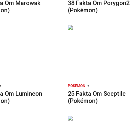
ta Om Marowak
38 Fakta Om Porygon2
on)
(Pokémon)
POKEMON
ta Om Lumineon
25 Fakta Om Sceptile
on)
(Pokémon)