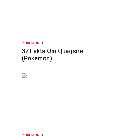
POKEMON
32 Fakta Om Quagsire
(Pokémon)
POKEMON