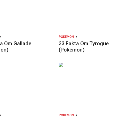
POKEMON
ta Om Gallade
33 Fakta Om Tyrogue
on)
(Pokémon)
POKEMON