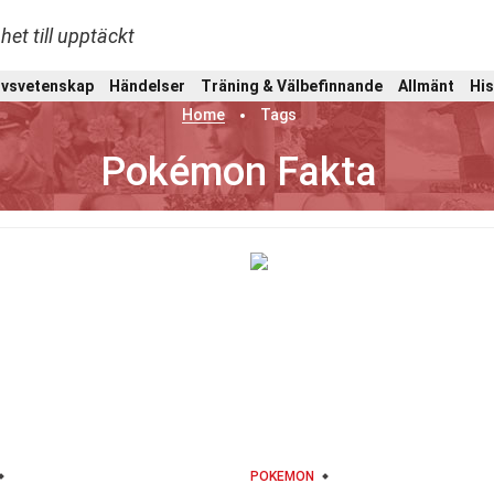
het till upptäckt
ivsvetenskap
Händelser
Träning & Välbefinnande
Allmänt
His
Home
Tags
Pokémon Fakta
POKEMON