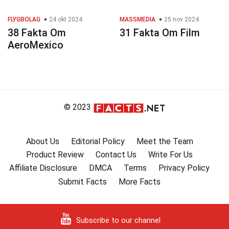
FLYGBOLAG
24 okt 2024
MASSMEDIA
25 nov 2024
38 Fakta Om
31 Fakta Om Film
AeroMexico
© 2023
About Us
Editorial Policy
Meet the Team
Product Review
Contact Us
Write For Us
Affiliate Disclosure
DMCA
Terms
Privacy Policy
Submit Facts
More Facts
Subscribe to our channel