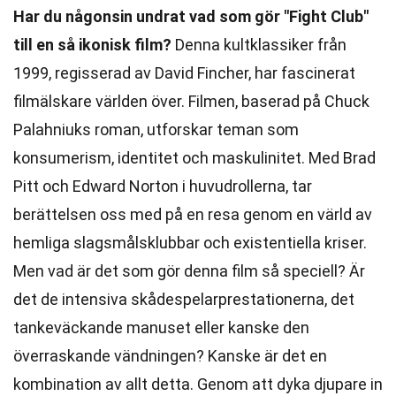
Har du någonsin undrat vad som gör "Fight Club"
till en så ikonisk film?
Denna kultklassiker från
1999, regisserad av David Fincher, har fascinerat
filmälskare världen över. Filmen, baserad på Chuck
Palahniuks roman, utforskar teman som
konsumerism, identitet och maskulinitet. Med Brad
Pitt och Edward Norton i huvudrollerna, tar
berättelsen oss med på en resa genom en värld av
hemliga slagsmålsklubbar och existentiella kriser.
Men vad är det som gör denna film så speciell? Är
det de intensiva skådespelarprestationerna, det
tankeväckande manuset eller kanske den
överraskande vändningen? Kanske är det en
kombination av allt detta. Genom att dyka djupare in