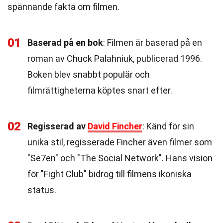
spännande fakta om filmen.
01
Baserad på en bok
: Filmen är baserad på en
roman av Chuck Palahniuk, publicerad 1996.
Boken blev snabbt populär och
filmrättigheterna köptes snart efter.
02
Regisserad av
David Fincher
: Känd för sin
unika stil, regisserade Fincher även filmer som
"Se7en" och "The Social Network". Hans vision
för "Fight Club" bidrog till filmens ikoniska
status.