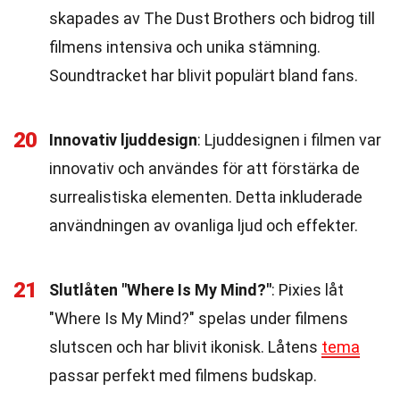
skapades av The Dust Brothers och bidrog till
filmens intensiva och unika stämning.
Soundtracket har blivit populärt bland fans.
20
Innovativ ljuddesign
: Ljuddesignen i filmen var
innovativ och användes för att förstärka de
surrealistiska elementen. Detta inkluderade
användningen av ovanliga ljud och effekter.
21
Slutlåten "Where Is My Mind?"
: Pixies låt
"Where Is My Mind?" spelas under filmens
slutscen och har blivit ikonisk. Låtens
tema
passar perfekt med filmens budskap.