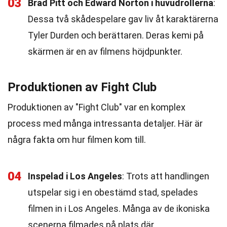
03
Brad Pitt och Edward Norton i huvudrollerna
:
Dessa två skådespelare gav liv åt karaktärerna
Tyler Durden och berättaren. Deras kemi på
skärmen är en av filmens höjdpunkter.
Produktionen av Fight Club
Produktionen av "Fight Club" var en komplex
process med många intressanta detaljer. Här är
några fakta om hur filmen kom till.
04
Inspelad i Los Angeles
: Trots att handlingen
utspelar sig i en obestämd stad, spelades
filmen in i Los Angeles. Många av de ikoniska
scenerna filmades på plats där.