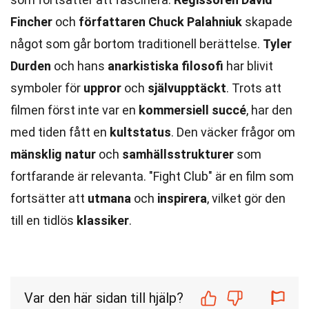
Fincher
och
författaren Chuck Palahniuk
skapade
något som går bortom traditionell berättelse.
Tyler
Durden
och hans
anarkistiska filosofi
har blivit
symboler för
uppror
och
självupptäckt
. Trots att
filmen först inte var en
kommersiell succé
, har den
med tiden fått en
kultstatus
. Den väcker frågor om
mänsklig natur
och
samhällsstrukturer
som
fortfarande är relevanta. "Fight Club" är en film som
fortsätter att
utmana
och
inspirera
, vilket gör den
till en tidlös
klassiker
.
Var den här sidan till hjälp?