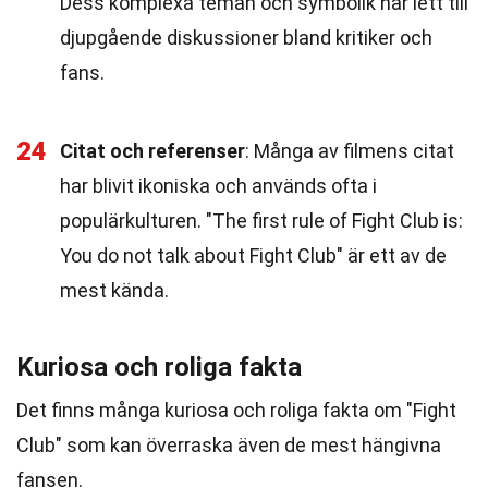
Dess komplexa teman och symbolik har lett till
djupgående diskussioner bland kritiker och
fans.
24
Citat och referenser
: Många av filmens citat
har blivit ikoniska och används ofta i
populärkulturen. "The first rule of Fight Club is:
You do not talk about Fight Club" är ett av de
mest kända.
Kuriosa och roliga fakta
Det finns många kuriosa och roliga fakta om "Fight
Club" som kan överraska även de mest hängivna
fansen.