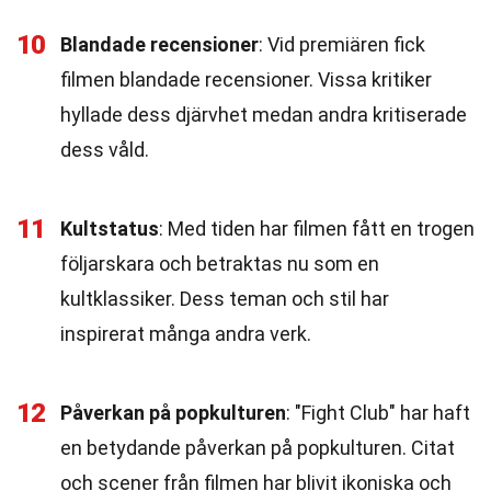
10
Blandade recensioner
: Vid premiären fick
filmen blandade recensioner. Vissa kritiker
hyllade dess djärvhet medan andra kritiserade
dess våld.
11
Kultstatus
: Med tiden har filmen fått en trogen
följarskara och betraktas nu som en
kultklassiker. Dess teman och stil har
inspirerat många andra verk.
12
Påverkan på popkulturen
: "Fight Club" har haft
en betydande påverkan på popkulturen. Citat
och scener från filmen har blivit ikoniska och