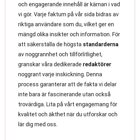
och engagerande innehåll är kärnan i vad
vi gör. Varje faktum på vår sida bidras av
riktiga användare som du, vilket ger en
mängd olika insikter och information. För
att säkerställa de högsta
standarderna
av noggrannhet och tillförlitlighet,
granskar våra dedikerade
redaktörer
noggrant varje inskickning. Denna
process garanterar att de fakta vi delar
inte bara är fascinerande utan också
trovärdiga. Lita på vårt engagemang för
kvalitet och äkthet när du utforskar och
lär dig med oss.