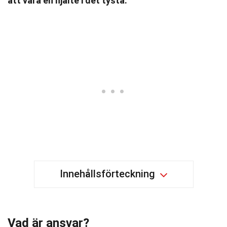
att vara en hjälte i det tysta.
Innehållsförteckning
Vad är ansvar?