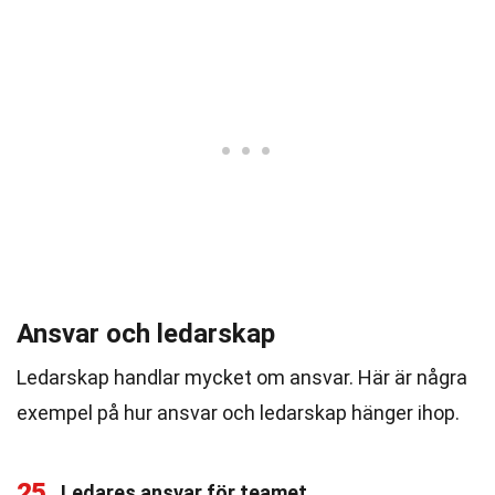
Ansvar och ledarskap
Ledarskap handlar mycket om ansvar. Här är några
exempel på hur ansvar och ledarskap hänger ihop.
25
Ledares ansvar för teamet