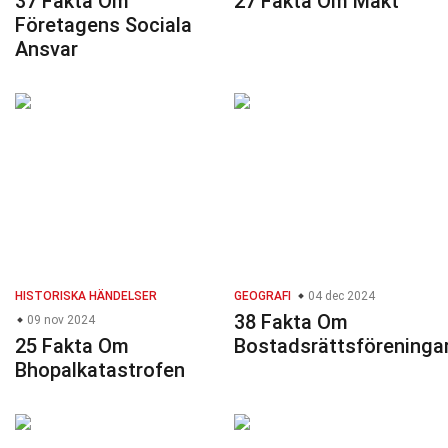
37 Fakta Om
27 Fakta Om Makt
Företagens Sociala
Ansvar
HISTORISKA HÄNDELSER
GEOGRAFI
04 dec 2024
38 Fakta Om
09 nov 2024
25 Fakta Om
Bostadsrättsföreninga
Bhopalkatastrofen