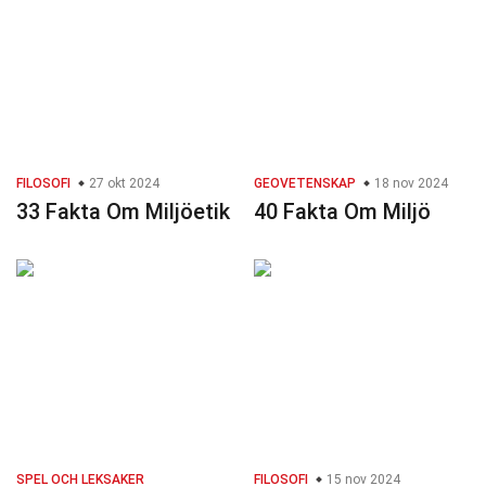
FILOSOFI
27 okt 2024
GEOVETENSKAP
18 nov 2024
33 Fakta Om Miljöetik
40 Fakta Om Miljö
SPEL OCH LEKSAKER
FILOSOFI
15 nov 2024