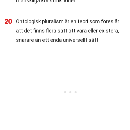
mänskliga konstruktioner.
20
Ontologisk pluralism är en teori som föreslår
att det finns flera sätt att vara eller existera,
snarare än ett enda universellt sätt.