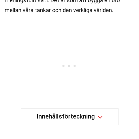
meningsfullt sätt. Det är som att bygga en bro
mellan våra tankar och den verkliga världen.
Innehållsförteckning