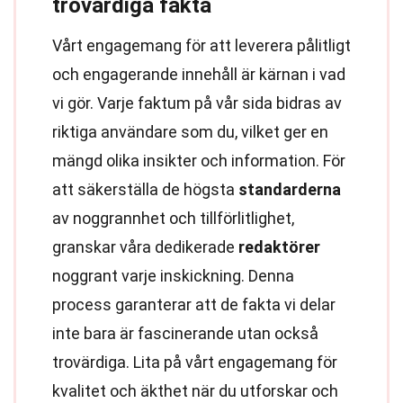
trovärdiga fakta
Vårt engagemang för att leverera pålitligt
och engagerande innehåll är kärnan i vad
vi gör. Varje faktum på vår sida bidras av
riktiga användare som du, vilket ger en
mängd olika insikter och information. För
att säkerställa de högsta
standarderna
av noggrannhet och tillförlitlighet,
granskar våra dedikerade
redaktörer
noggrant varje inskickning. Denna
process garanterar att de fakta vi delar
inte bara är fascinerande utan också
trovärdiga. Lita på vårt engagemang för
kvalitet och äkthet när du utforskar och