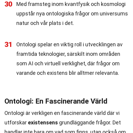
30
Med framsteg inom kvantfysik och kosmologi
uppstår nya ontologiska frågor om universums
natur och vår plats i det.
31
Ontologi spelar en viktig roll i utvecklingen av
framtida teknologier, särskilt inom områden
som AI och virtuell verklighet, där frågor om
varande och existens blir alltmer relevanta.
Ontologi: En Fascinerande Värld
Ontologi är verkligen en fascinerande värld där vi
utforskar
existensens
grundläggande frågor. Det
handlar inte bara om vad som finns, utan också om