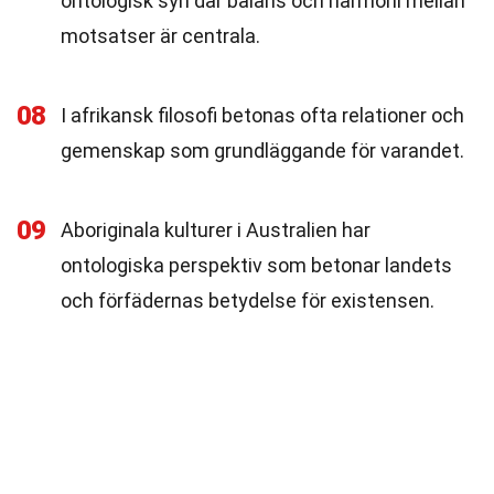
ontologisk syn där balans och harmoni mellan
motsatser är centrala.
08
I afrikansk filosofi betonas ofta relationer och
gemenskap som grundläggande för varandet.
09
Aboriginala kulturer i Australien har
ontologiska perspektiv som betonar landets
och förfädernas betydelse för existensen.