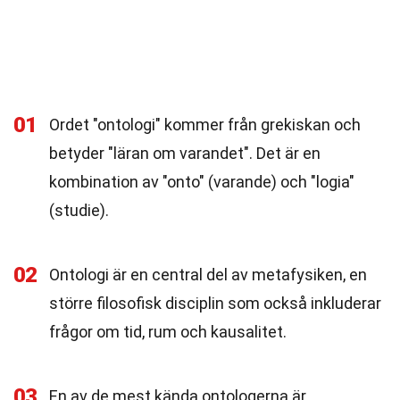
01
Ordet "ontologi" kommer från grekiskan och
betyder "läran om varandet". Det är en
kombination av "onto" (varande) och "logia"
(studie).
02
Ontologi är en central del av metafysiken, en
större filosofisk disciplin som också inkluderar
frågor om tid, rum och kausalitet.
03
En av de mest kända ontologerna är