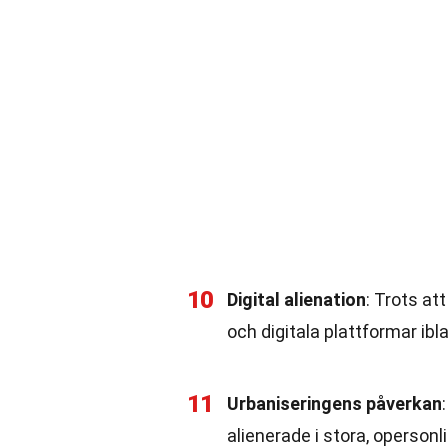
10
Digital alienation
: Trots at
och digitala plattformar ibl
11
Urbaniseringens påverkan
alienerade i stora, opersonl