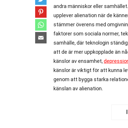
andra människor eller samhället. 
upplever alienation när de känner
stämmer överens med omgivni
faktorer som sociala normer, tek
samhälle, där teknologin ständig
att de är mer uppkopplade än n
känslor av ensamhet,
depressio
känslor är viktigt för att kunna le
genom att bygga starka relation
känslan av alienation.