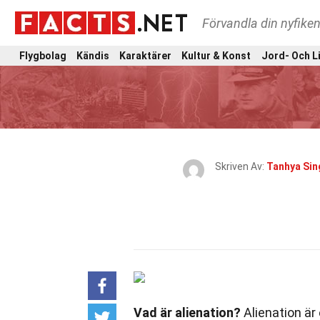
Förvandla din nyfiken
Flygbolag
Kändis
Karaktärer
Kultur & Konst
Jord- Och L
Skriven Av:
Tanhya Sin
Vad är alienation?
Alienation är 