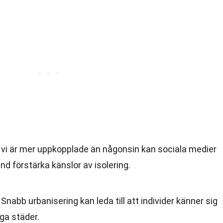
t vi är mer uppkopplade än någonsin kan sociala medier
and förstärka känslor av isolering.
: Snabb urbanisering kan leda till att individer känner sig
iga städer.