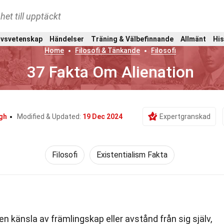
het till upptäckt
ivsvetenskap
Händelser
Träning & Välbefinnande
Allmänt
His
Home
Filosofi & Tänkande
Filosofi
37 Fakta Om Alienation
gh
Modified & Updated:
19 Dec 2024
Expertgranskad
Filosofi
Existentialism Fakta
en känsla av främlingskap eller avstånd från sig själv,