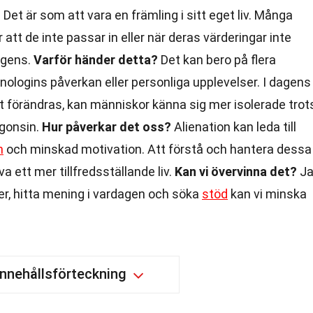
Det är som att vara en främling i sitt eget liv. Många
 att de inte passar in eller när deras värderingar inte
ngens.
Varför händer detta?
Det kan bero på flera
nologins påverkan eller personliga upplevelser. I dagens
t förändras, kan människor känna sig mer isolerade trot
ågonsin.
Hur påverkar det oss?
Alienation kan leda till
n
och minskad motivation. Att förstå och hantera dessa
va ett mer tillfredsställande liv.
Kan vi övervinna det?
Ja
er, hitta mening i vardagen och söka
stöd
kan vi minska
Innehållsförteckning