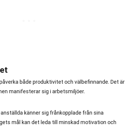
vet
påverka både produktivitet och välbefinnande. Det är
men manifesterar sig i arbetsmiljöer.
r anställda känner sig frånkopplade från sina
agets mål kan det leda till minskad motivation och