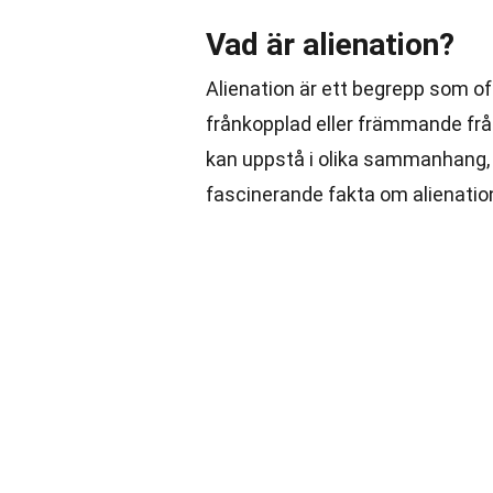
Vad är alienation?
Alienation är ett begrepp som of
frånkopplad eller främmande från
kan uppstå i olika sammanhang, fr
fascinerande fakta om alienatio