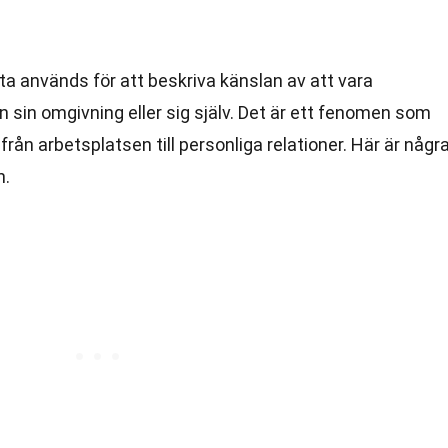
ta används för att beskriva känslan av att vara
 sin omgivning eller sig själv. Det är ett fenomen som
ån arbetsplatsen till personliga relationer. Här är någr
n.