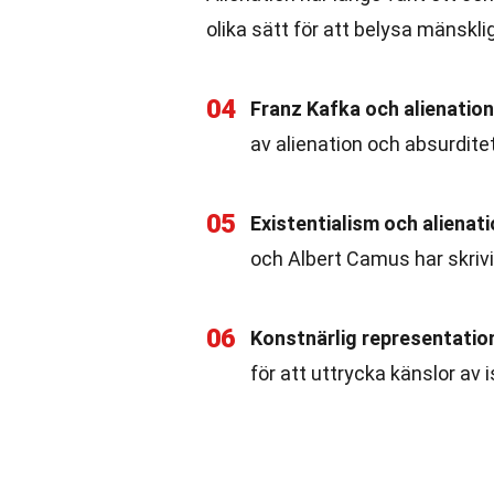
olika sätt för att belysa mänskli
04
Franz Kafka och alienation
av alienation och absurditet
05
Existentialism och alienat
och Albert Camus har skrivi
06
Konstnärlig representatio
för att uttrycka känslor av 