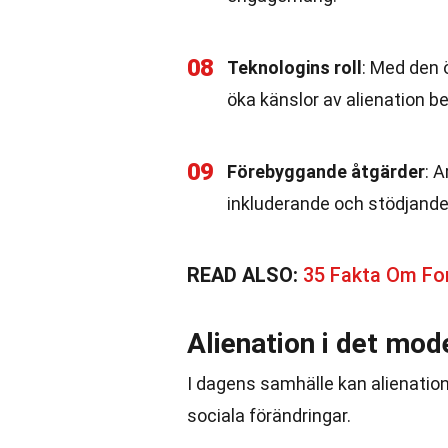
08
Teknologins roll
: Med den 
öka känslor av alienation 
09
Förebyggande åtgärder
: 
inkluderande och stödjande
READ ALSO:
35 Fakta Om F
Alienation i det mo
I dagens samhälle kan alienation 
sociala förändringar.