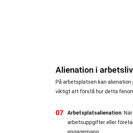
Alienation i arbetsli
På arbetsplatsen kan alienation 
viktigt att förstå hur detta feno
07
Arbetsplatsalienation
: Nä
arbetsuppgifter eller föret
engagemang.