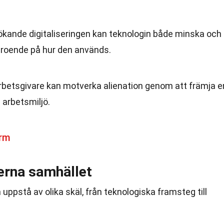
ökande digitaliseringen kan teknologin både minska och
beroende på hur den används.
Arbetsgivare kan motverka alienation genom att främja e
 arbetsmiljö.
orm
derna samhället
uppstå av olika skäl, från teknologiska framsteg till