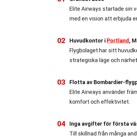
Elite Airways startade sin 
med en vision att erbjuda e
02
Huvudkontor i
Portland
, M
Flygbolaget har sitt huvudk
strategiska läge och närhet t
03
Flotta av Bombardier-flyg
Elite Airways använder frä
komfort och effektivitet.
04
Inga avgifter för första v
Till skillnad från många and