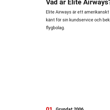
Vad är Elite Airways
Elite Airways är ett amerikanskt 
känt för sin kundservice och bek
flygbolag.
01
Grundat 2006