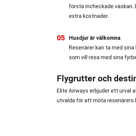
första incheckade väskan. 
extra kostnader.
05
Husdjur är välkomna
Resenärer kan ta med sina hu
som vill resa med sina fyrb
Flygrutter och desti
Elite Airways erbjuder ett urval 
utvalda för att möta resenärers