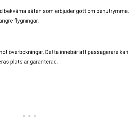
ed bekväma säten som erbjuder gott om benutrymme.
längre flygningar.
 mot överbokningar. Detta innebär att passagerare kan
ras plats är garanterad.