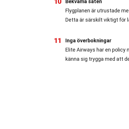
10
Bekväma säten
Flygplanen är utrustade m
Detta är särskilt viktigt för 
11
Inga överbokningar
Elite Airways har en policy
känna sig trygga med att de