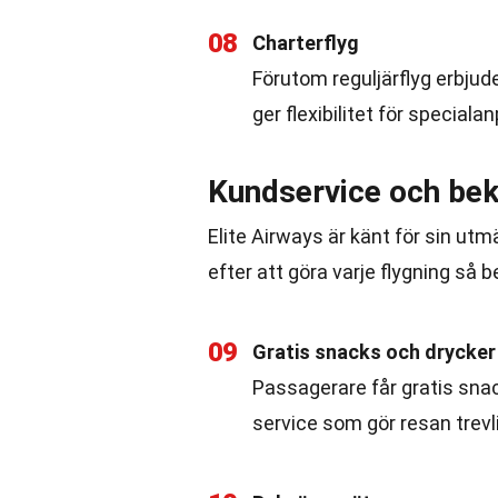
08
Charterflyg
Förutom reguljärflyg erbjude
ger flexibilitet för special
Kundservice och be
Elite Airways är känt för sin u
efter att göra varje flygning så
09
Gratis snacks och drycker
Passagerare får gratis sna
service som gör resan trevl