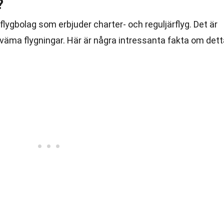
?
flygbolag som erbjuder charter- och reguljärflyg. Det är
väma flygningar. Här är några intressanta fakta om dett