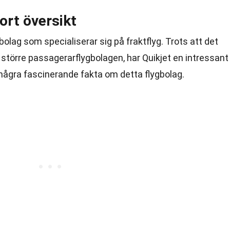
kort översikt
ygbolag som specialiserar sig på fraktflyg. Trots att det
e större passagerarflygbolagen, har Quikjet en intressant
 några fascinerande fakta om detta flygbolag.