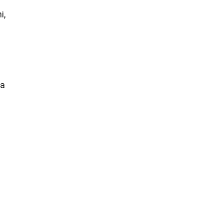
i,
ra