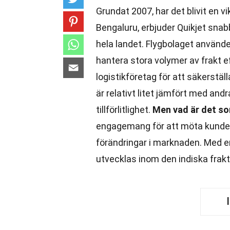
Grundat 2007, har det blivit en vi
Bengaluru, erbjuder Quikjet snabb
hela landet. Flygbolaget använder
hantera stora volymer av frakt e
logistikföretag för att säkerställ
är relativt litet jämfört med andr
tillförlitlighet.
Men vad är det som
engagemang för att möta kunder
förändringar i marknaden. Med en
utvecklas inom den indiska frakt