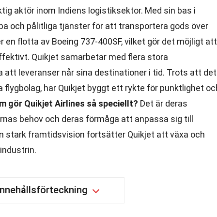
ktig aktör inom Indiens logistiksektor. Med sin bas i
a och pålitliga tjänster för att transportera gods över
 en flotta av Boeing 737-400SF, vilket gör det möjligt att
ffektivt. Quikjet samarbetar med flera stora
a att leveranser når sina destinationer i tid. Trots att det
a flygbolag, har Quikjet byggt ett rykte för punktlighet oc
 gör Quikjet Airlines så speciellt?
Det är deras
nas behov och deras förmåga att anpassa sig till
 stark framtidsvision fortsätter Quikjet att växa och
industrin.
Innehållsförteckning