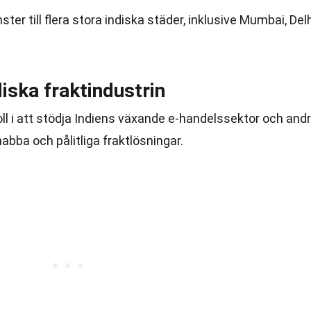
nster till flera stora indiska städer, inklusive Mumbai, Delh
ndiska fraktindustrin
 roll i att stödja Indiens växande e-handelssektor och and
abba och pålitliga fraktlösningar.