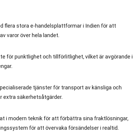
flera stora e-handelsplattformar i Indien för att
av varor över hela landet.
e för punktlighet och tillförlitlighet, vilket är avgörande i
engar.
pecialiserade tjänster för transport av känsliga och
ver extra säkerhetsåtgärder.
at i modern teknik för att förbättra sina fraktlösningar,
ngssystem för att övervaka försändelser i realtid.