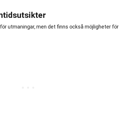
tidsutsikter
inför utmaningar, men det finns också möjligheter för