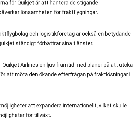
na för Quikjet är att hantera de stigande
påverkar lönsamheten för fraktflygningar.
aktflygbolag och logistikföretag är också en betydande
uikjet ständigt förbättrar sina tjänster.
Quikjet Airlines en ljus framtid med planer på att utöka
 för att möta den ökande efterfrågan på fraktlösningar i
öjligheter att expandera internationellt, vilket skulle
ligheter för tillväxt.