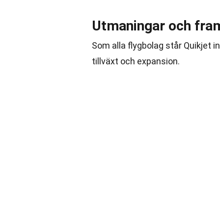
Utmaningar och fram
Som alla flygbolag står Quikjet 
tillväxt och expansion.