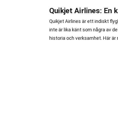
Quikjet Airlines: En 
Quikjet Airlines är ett indiskt fl
inte är lika känt som några av d
historia och verksamhet. Här är