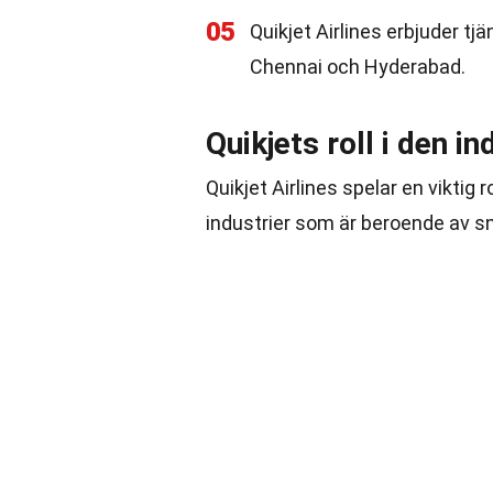
05
Quikjet Airlines erbjuder tjä
Chennai och Hyderabad.
Quikjets roll i den i
Quikjet Airlines spelar en viktig
industrier som är beroende av sn