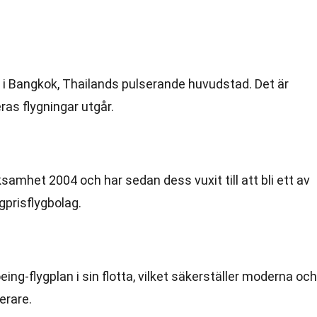
 i Bangkok, Thailands pulserande huvudstad. Det är
as flygningar utgår.
samhet 2004 och har sedan dess vuxit till att bli ett av
gprisflygbolag.
ng-flygplan i sin flotta, vilket säkerställer moderna och
erare.