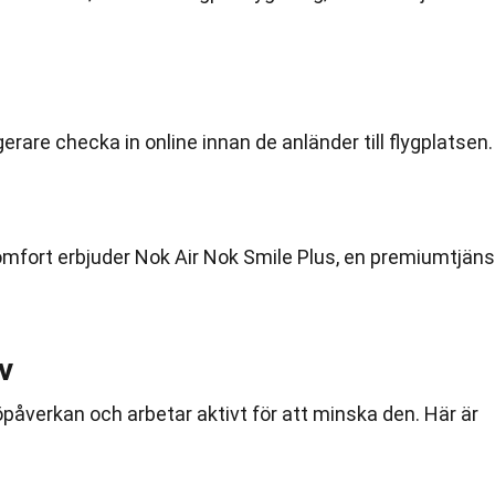
erare checka in online innan de anländer till flygplatsen.
mfort erbjuder Nok Air Nok Smile Plus, en premiumtjäns
iv
påverkan och arbetar aktivt för att minska den. Här är