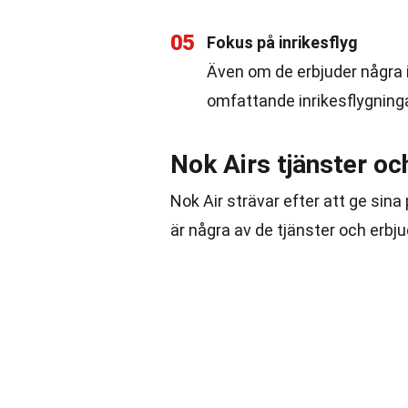
05
Fokus på inrikesflyg
Även om de erbjuder några i
omfattande inrikesflygning
Nok Airs tjänster o
Nok Air strävar efter att ge sin
är några av de tjänster och erbju