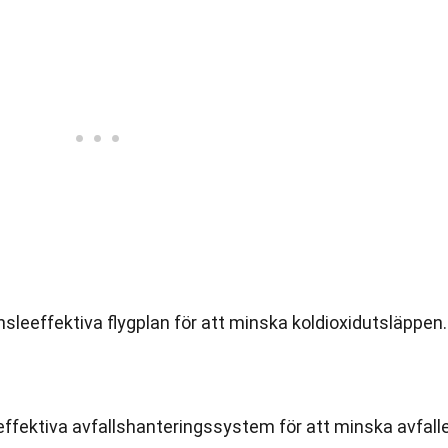
nsleeffektiva flygplan för att minska koldioxidutsläppen.
ffektiva avfallshanteringssystem för att minska avfall