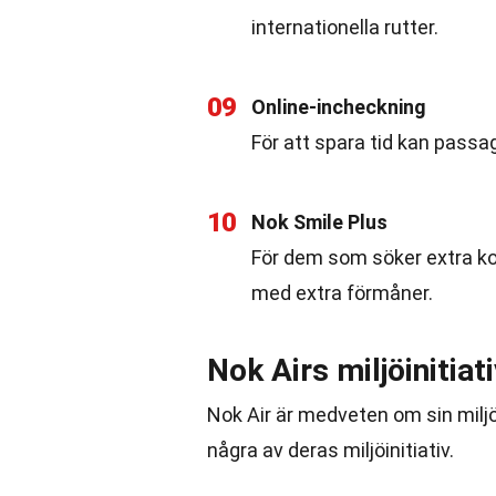
internationella rutter.
09
Online-incheckning
För att spara tid kan passag
10
Nok Smile Plus
För dem som söker extra ko
med extra förmåner.
Nok Airs miljöinitiat
Nok Air är medveten om sin miljö
några av deras miljöinitiativ.