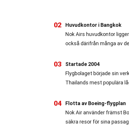
02
Huvudkontor i Bangkok
Nok Airs huvudkontor ligger
också därifrån många av der
03
Startade 2004
Flygbolaget började sin verk
Thailands mest populära lå
04
Flotta av Boeing-flygplan
Nok Air använder främst Boei
säkra resor för sina passag