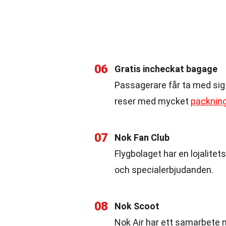
06
Gratis incheckat bagage
Passagerare får ta med sig 
reser med mycket
packnin
07
Nok Fan Club
Flygbolaget har en lojalite
och specialerbjudanden.
08
Nok Scoot
Nok Air har ett samarbete me