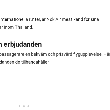
nternationella rutter, är Nok Air mest känd för sina
ar inom Thailand.
ch erbjudanden
a passagerare en bekväm och prisvärd flygupplevelse. Hä
danden de tillhandahåller.