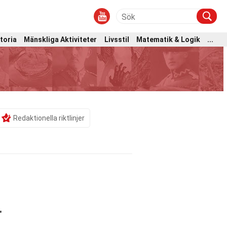
toria
Mänskliga Aktiviteter
Livsstil
Matematik & Logik
...
Redaktionella riktlinjer
.
"