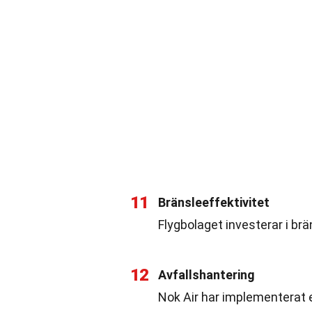
11
Bränsleeffektivitet
Flygbolaget investerar i brä
12
Avfallshantering
Nok Air har implementerat e