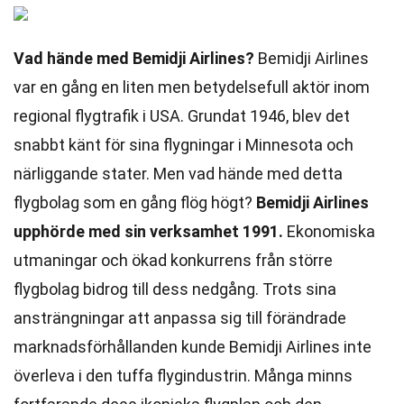
Vad hände med Bemidji Airlines?
Bemidji Airlines
var en gång en liten men betydelsefull aktör inom
regional flygtrafik i USA. Grundat 1946, blev det
snabbt känt för sina flygningar i Minnesota och
närliggande stater. Men vad hände med detta
flygbolag som en gång flög högt?
Bemidji Airlines
upphörde med sin verksamhet 1991.
Ekonomiska
utmaningar och ökad konkurrens från större
flygbolag bidrog till dess nedgång. Trots sina
ansträngningar att anpassa sig till förändrade
marknadsförhållanden kunde Bemidji Airlines inte
överleva i den tuffa flygindustrin. Många minns