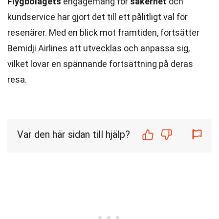
Flygbolagets
engagemang för
säkerhet
och
kundservice har gjort det till ett pålitligt val för
resenärer. Med en blick mot framtiden, fortsätter
Bemidji Airlines att utvecklas och anpassa sig,
vilket lovar en spännande fortsättning på deras
resa.
Var den här sidan till hjälp?