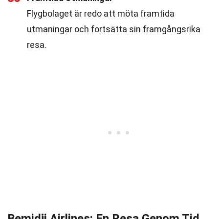
Flygbolaget är redo att möta framtida
utmaningar och fortsätta sin framgångsrika
resa.
Bemidji Airlines: En Resa Genom Tid