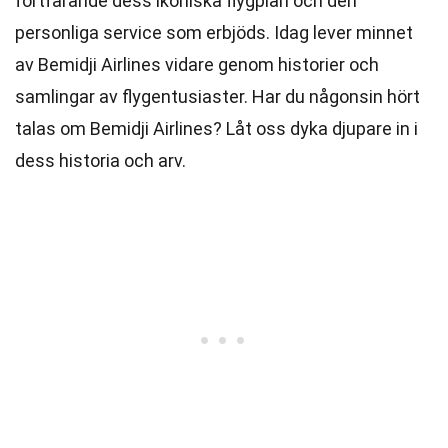
fortfarande dess ikoniska flygplan och den
personliga service som erbjöds. Idag lever minnet
av Bemidji Airlines vidare genom historier och
samlingar av flygentusiaster. Har du någonsin hört
talas om Bemidji Airlines? Låt oss dyka djupare in i
dess historia och arv.