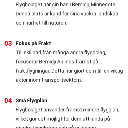
Flygbolaget har sin bas i Bemidji, Minnesota.
Denna plats är känd för sina vackra landskap
och närhet till naturen.
03
Fokus på Frakt
Till skillnad från många andra flygbolag,
fokuserar Bemidji Airlines främst på
fraktflygningar. Detta har gjort dem till en viktig
aktör inom transportsektorn.
04
Små Flygplan
Flygbolaget använder främst mindre flygplan,
vilket gör det möjligt för dem att landa på
mindre flygplatser och nå avlägsna