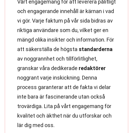
Vårt engagemang för att leverera pålitligt
och engagerande innehåll är kärnan i vad
vi gör. Varje faktum på vår sida bidras av
riktiga användare som du, vilket ger en
mängd olika insikter och information. För
att säkerställa de högsta
standarderna
av noggrannhet och tillförlitlighet,
granskar våra dedikerade
redaktörer
noggrant varje inskickning. Denna
process garanterar att de fakta vi delar
inte bara är fascinerande utan också
trovärdiga. Lita på vårt engagemang för
kvalitet och äkthet när du utforskar och
lär dig med oss.