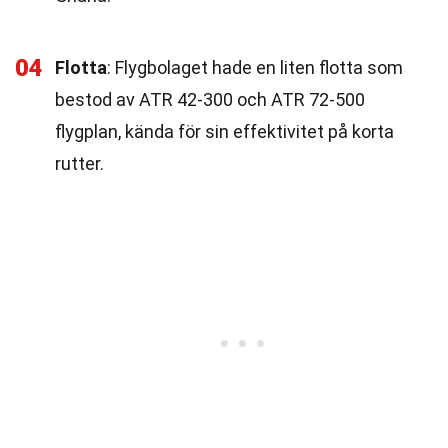
04
Flotta
: Flygbolaget hade en liten flotta som
bestod av ATR 42-300 och ATR 72-500
flygplan, kända för sin effektivitet på korta
rutter.