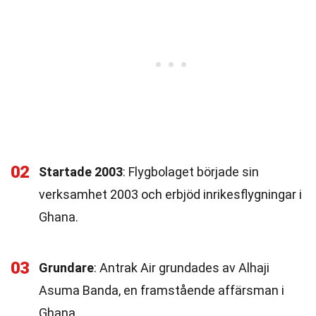
02
Startade 2003
: Flygbolaget började sin
verksamhet 2003 och erbjöd inrikesflygningar i
Ghana.
03
Grundare
: Antrak Air grundades av Alhaji
Asuma Banda, en framstående affärsman i
Ghana.