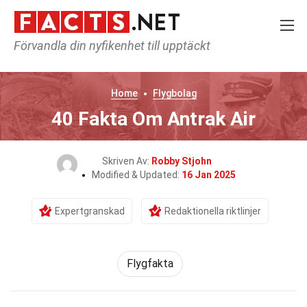
Förvandla din nyfikenhet till upptäckt
Home
Flygbolag
40 Fakta Om Antrak Air
Skriven Av:
Robby Stjohn
Modified & Updated:
16 Jan 2025
Expertgranskad
Redaktionella riktlinjer
Flygfakta