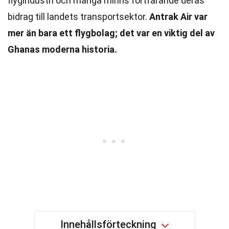
flygindustri och många minns fortfarande deras
bidrag till landets transportsektor.
Antrak Air var
mer än bara ett flygbolag; det var en viktig del av
Ghanas moderna historia.
Innehållsförteckning