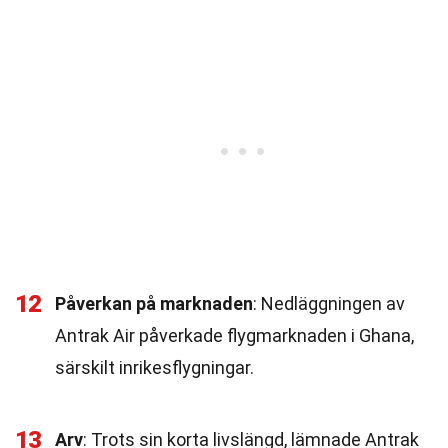
12
Påverkan på marknaden
: Nedläggningen av
Antrak Air påverkade flygmarknaden i Ghana,
särskilt inrikesflygningar.
13
Arv
: Trots sin korta livslängd, lämnade Antrak