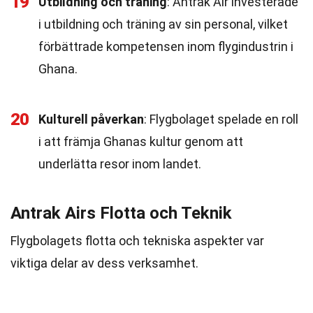
19
Utbildning och träning
: Antrak Air investerade
i utbildning och träning av sin personal, vilket
förbättrade kompetensen inom flygindustrin i
Ghana.
20
Kulturell påverkan
: Flygbolaget spelade en roll
i att främja Ghanas kultur genom att
underlätta resor inom landet.
Antrak Airs Flotta och Teknik
Flygbolagets flotta och tekniska aspekter var
viktiga delar av dess verksamhet.