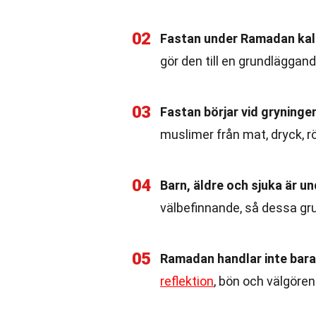
02
Fastan under Ramadan kal
gör den till en grundläggan
03
Fastan börjar vid gryninge
muslimer från mat, dryck, r
04
Barn, äldre och sjuka är u
välbefinnande, så dessa gru
05
Ramadan handlar inte bara
reflektion
, bön och välgören