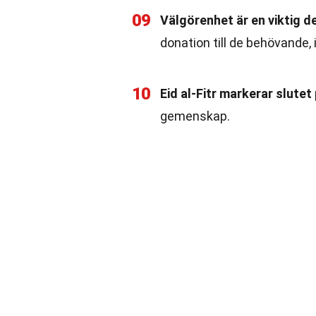
09
Välgörenhet är en viktig d
donation till de behövande, i
10
Eid al-Fitr markerar slute
gemenskap.