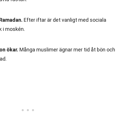
 Ramadan.
Efter iftar är det vanligt med sociala
 i moskén.
on ökar.
Många muslimer ägnar mer tid åt bön och
ad.