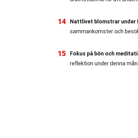
14
Nattlivet blomstrar under
sammankomster och besök
15
Fokus på bön och meditati
reflektion under denna mån