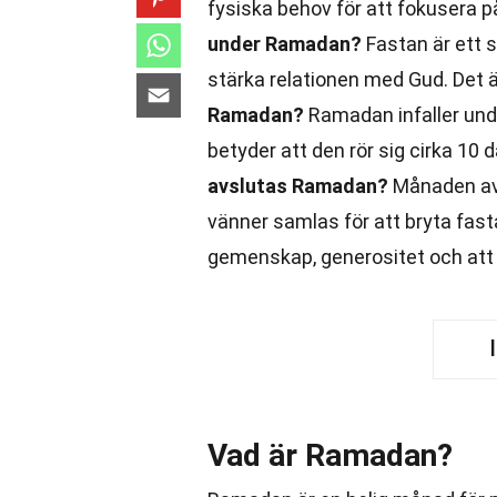
fysiska behov för att fokusera på
under Ramadan?
Fastan är ett 
stärka relationen med Gud. Det ä
Ramadan?
Ramadan infaller unde
betyder att den rör sig cirka 10 
avslutas Ramadan?
Månaden avsl
vänner samlas för att bryta fast
gemenskap, generositet och att h
Vad är Ramadan?