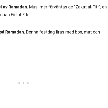
el av Ramadan.
Muslimer förväntas ge "Zakat al-Fitr", en
nnan Eid al-Fitr.
t på Ramadan.
Denna festdag firas med bön, mat och