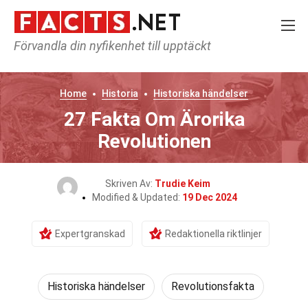
Förvandla din nyfikenhet till upptäckt
Home
Historia
Historiska händelser
27 Fakta Om Ärorika
Revolutionen
Skriven Av:
Trudie Keim
Modified & Updated:
19 Dec 2024
Expertgranskad
Redaktionella riktlinjer
Historiska händelser
Revolutionsfakta