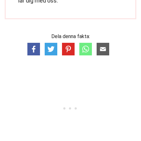
lär dig med oss.
Dela denna fakta: