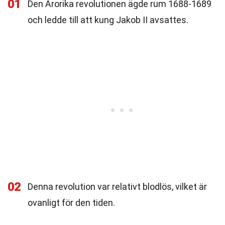
01
Den Ärorika revolutionen ägde rum 1688-1689
och ledde till att kung Jakob II avsattes.
02
Denna revolution var relativt blodlös, vilket är
ovanligt för den tiden.