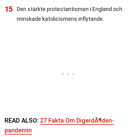
15
Den stärkte protestantismen i England och
minskade katolicismens inflytande.
READ ALSO:
27 Fakta Om DigerdÃ¶den-
pandemin