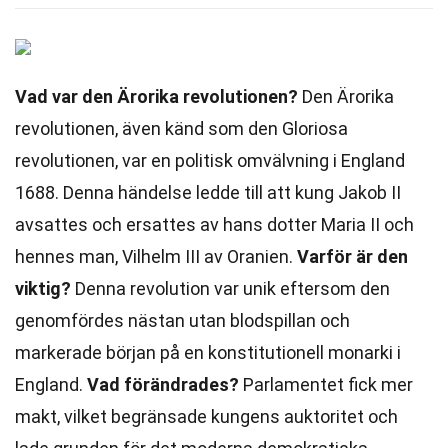
Vad var den Ärorika revolutionen?
Den Ärorika
revolutionen, även känd som den Gloriosa
revolutionen, var en politisk omvälvning i England
1688. Denna händelse ledde till att kung Jakob II
avsattes och ersattes av hans dotter Maria II och
hennes man, Vilhelm III av Oranien.
Varför är den
viktig?
Denna revolution var unik eftersom den
genomfördes nästan utan blodspillan och
markerade början på en konstitutionell monarki i
England.
Vad förändrades?
Parlamentet fick mer
makt, vilket begränsade kungens auktoritet och