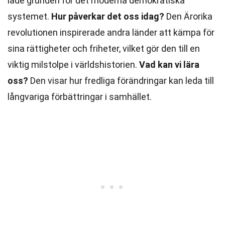
lade grunden för det moderna demokratiska
systemet.
Hur påverkar det oss idag?
Den Ärorika
revolutionen inspirerade andra länder att kämpa för
sina rättigheter och friheter, vilket gör den till en
viktig milstolpe i världshistorien.
Vad kan vi lära
oss?
Den visar hur fredliga förändringar kan leda till
långvariga förbättringar i samhället.