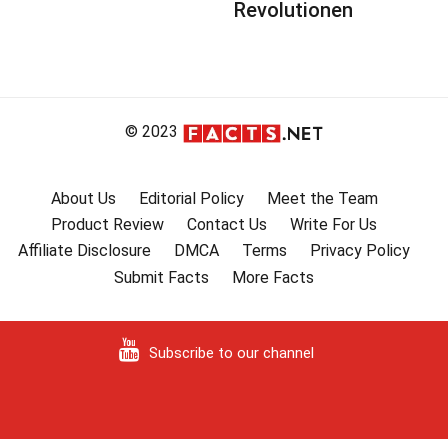
Revolutionen
© 2023
About Us
Editorial Policy
Meet the Team
Product Review
Contact Us
Write For Us
Affiliate Disclosure
DMCA
Terms
Privacy Policy
Submit Facts
More Facts
Subscribe to our channel