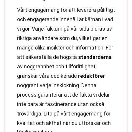
Vårt engagemang för att leverera pålitligt
och engagerande innehåll är kärnan i vad
vi gör. Varje faktum på vår sida bidras av
riktiga användare som du, vilket ger en
mängd olika insikter och information. För
att säkerställa de högsta
standarderna
av noggrannhet och tillförlitlighet,
granskar våra dedikerade
redaktörer
noggrant varje inskickning. Denna
process garanterar att de fakta vi delar
inte bara är fascinerande utan också
trovärdiga. Lita på vårt engagemang för
kvalitet och äkthet när du utforskar och