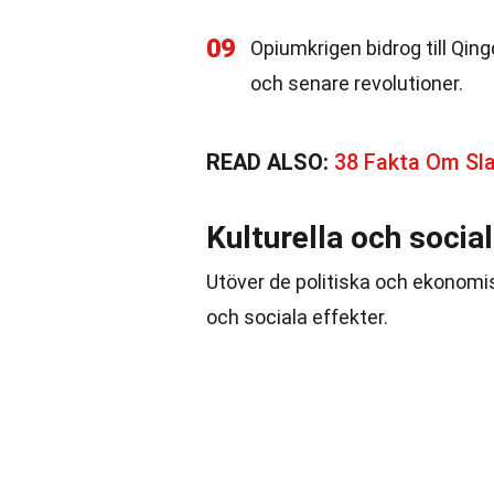
09
Opiumkrigen bidrog till Qin
och senare revolutioner.
READ ALSO:
38 Fakta Om Sla
Kulturella och socia
Utöver de politiska och ekonom
och sociala effekter.