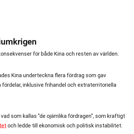
iumkrigen
onsekvenser för både Kina och resten av världen.
gades Kina underteckna flera fördrag som gav
ördelar, inklusive frihandel och extraterritoriella
vad som kallas "de ojämlika fördragen", som kraftigt
tet
och ledde till ekonomisk och politisk instabilitet.