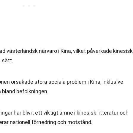
ad västerländsk närvaro i Kina, vilket påverkade kinesisk
 sätt.
n orsakade stora sociala problem i Kina, inklusive
 bland befolkningen.
gar har blivit ett viktigt ämne i kinesisk litteratur och
erar nationell förnedring och motstånd.