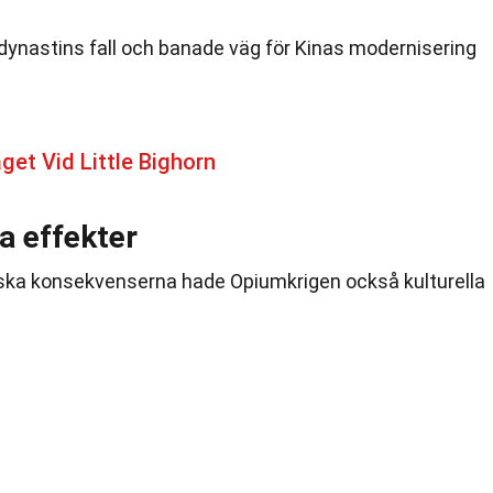
gdynastins fall och banade väg för Kinas modernisering
get Vid Little Bighorn
la effekter
iska konsekvenserna hade Opiumkrigen också kulturella