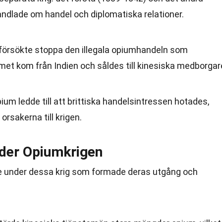
andlade om handel och diplomatiska relationer.
a försökte stoppa den illegala opiumhandeln som
met kom från Indien och såldes till kinesiska medborgar
ium ledde till att brittiska handelsintressen hotades,
orsakerna till krigen.
nder Opiumkrigen
ade under dessa krig som formade deras utgång och