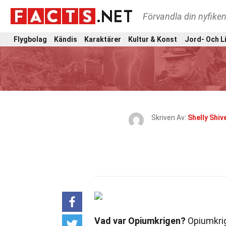
Förvandla din nyfiken
Flygbolag
Kändis
Karaktärer
Kultur & Konst
Jord- Och L
Skriven Av:
Shelly Shiv
Vad var Opiumkrigen?
Opiumkrig