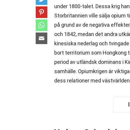
under 1800-talet. Dessa krig han
Storbritannien ville sälja opium 
på grund av de negativa effekter
och 1842, medan det andra utkä
kinesiska nederlag och tvingad
bort territorium som Hongkong ti
period av utländsk dominans i Ki
samhälle. Opiumkrigen är viktiga 
dess relationer med västvärlden