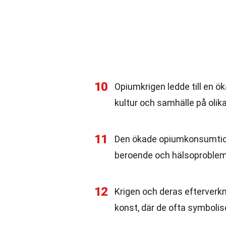
10
Opiumkrigen ledde till en ök
kultur och samhälle på olika
11
Den ökade opiumkonsumtione
beroende och hälsoproblem
12
Krigen och deras efterverknin
konst, där de ofta symbolis