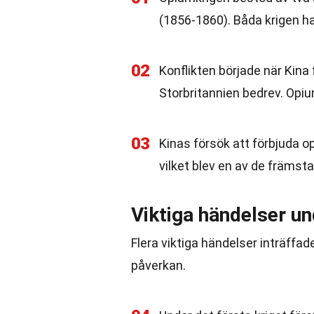
(1856-1860). Båda krigen h
02
Konflikten började när Kin
Storbritannien bedrev. Opiu
03
Kinas försök att förbjuda op
vilket blev en av de främsta 
Viktiga händelser u
Flera viktiga händelser inträff
påverkan.