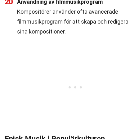
20
Användning av filmmusikprogram
Kompositörer använder ofta avancerade
filmmusikprogram för att skapa och redigera
sina kompositioner.
Episk Musik i Populärkulturen