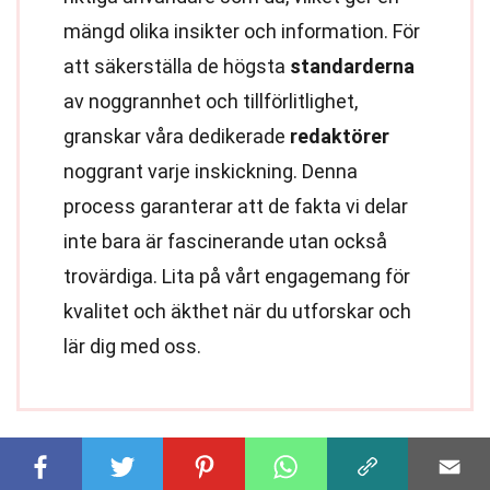
mängd olika insikter och information. För
att säkerställa de högsta
standarderna
av noggrannhet och tillförlitlighet,
granskar våra dedikerade
redaktörer
noggrant varje inskickning. Denna
process garanterar att de fakta vi delar
inte bara är fascinerande utan också
trovärdiga. Lita på vårt engagemang för
kvalitet och äkthet när du utforskar och
lär dig med oss.
Dela denna fakta: