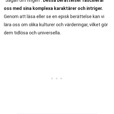
"Sagan om ringen".
Dessa berättelser fascinerar
oss med sina komplexa karaktärer och intriger.
Genom att läsa eller se en episk berättelse kan vi
lära oss om olika kulturer och värderingar, vilket gör
dem tidlösa och universella.