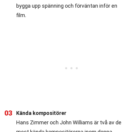
bygga upp spänning och förväntan inför en
film.
03
Kända kompositörer
Hans Zimmer och John Williams är två av de
mest kända kompositörerna inom denna