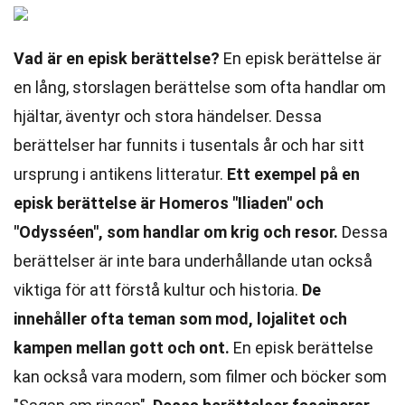
Vad är en episk berättelse?
En episk berättelse är
en lång, storslagen berättelse som ofta handlar om
hjältar, äventyr och stora händelser. Dessa
berättelser har funnits i tusentals år och har sitt
ursprung i antikens litteratur.
Ett exempel på en
episk berättelse är Homeros "Iliaden" och
"Odysséen", som handlar om krig och resor.
Dessa
berättelser är inte bara underhållande utan också
viktiga för att förstå kultur och historia.
De
innehåller ofta teman som mod, lojalitet och
kampen mellan gott och ont.
En episk berättelse
kan också vara modern, som filmer och böcker som