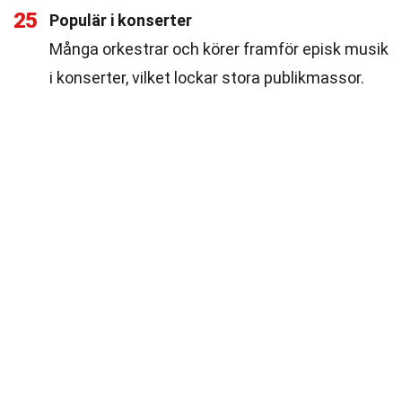
25
Populär i konserter
Många orkestrar och körer framför episk musik
i konserter, vilket lockar stora publikmassor.