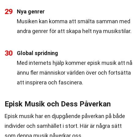
29
Nya genrer
Musiken kan komma att smälta samman med
andra genrer för att skapa helt nya musikstilar.
30
Global spridning
Med internets hjälp kommer episk musik att nå
ännu fler människor världen över och fortsätta
att inspirera och fascinera.
Episk Musik och Dess Påverkan
Episk musik har en djupgående påverkan på både
individer och samhället i stort. Här är några sätt
som denna musik påverkar oss.