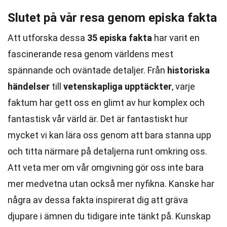
Slutet på vår resa genom episka fakta
Att utforska dessa
35 episka fakta
har varit en
fascinerande resa genom världens mest
spännande och oväntade detaljer. Från
historiska
händelser
till
vetenskapliga upptäckter
, varje
faktum har gett oss en glimt av hur komplex och
fantastisk vår värld är. Det är fantastiskt hur
mycket vi kan lära oss genom att bara stanna upp
och titta närmare på detaljerna runt omkring oss.
Att veta mer om vår omgivning gör oss inte bara
mer medvetna utan också mer nyfikna. Kanske har
några av dessa fakta inspirerat dig att gräva
djupare i ämnen du tidigare inte tänkt på. Kunskap