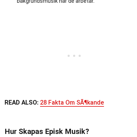
bakgrundsmusik när de arbetar.
READ ALSO:
28 Fakta Om SÃ¶kande
Hur Skapas Episk Musik?