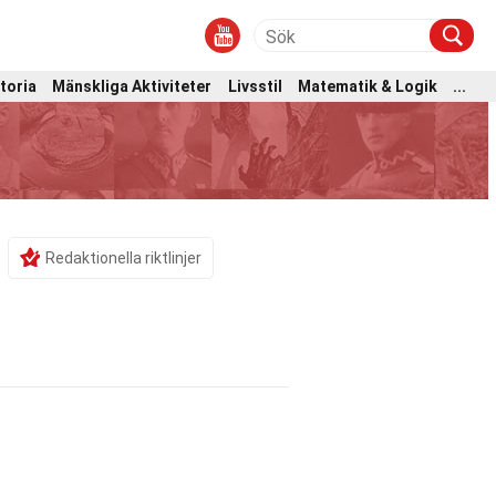
toria
Mänskliga Aktiviteter
Livsstil
Matematik & Logik
...
i
Redaktionella riktlinjer