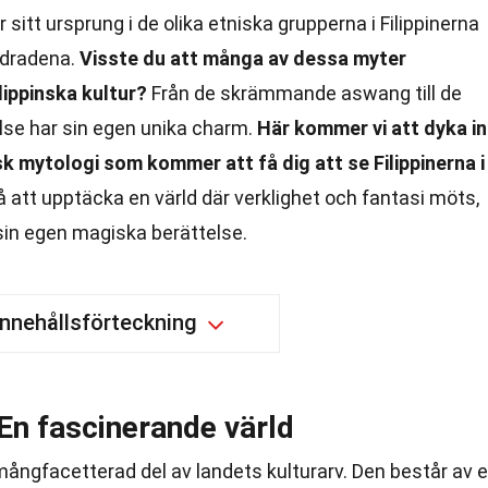
 sitt ursprung i de olika etniska grupperna i Filippinerna
ndradena.
Visste du att många av dessa myter
lippinska kultur?
Från de skrämmande aswang till de
else har sin egen unika charm.
Här kommer vi att dyka in 
k mytologi som kommer att få dig att se Filippinerna i
 att upptäcka en värld där verklighet och fantasi möts,
 sin egen magiska berättelse.
Innehållsförteckning
 En fascinerande värld
mångfacetterad del av landets kulturarv. Den består av 