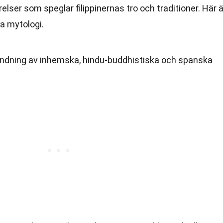
lser som speglar filippinernas tro och traditioner. Här ä
a mytologi.
blandning av inhemska, hindu-buddhistiska och spanska