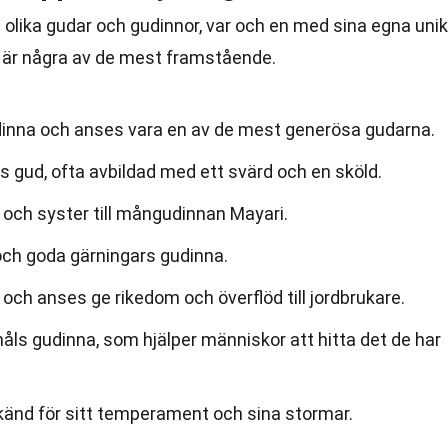
 olika gudar och gudinnor, var och en med sina egna uni
 är några av de mest framstående.
gudinna och anses vara en av de mest generösa gudarna.
ns gud, ofta avbildad med ett svärd och en sköld.
 och syster till mångudinnan Mayari.
och goda gärningars gudinna.
ch anses ge rikedom och överflöd till jordbrukare.
åls gudinna, som hjälper människor att hitta det de har
känd för sitt temperament och sina stormar.