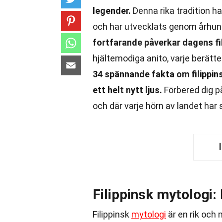
legender.
Denna rika tradition har
och har utvecklats genom århu
fortfarande påverkar dagens fi
hjältemodiga anito, varje berätt
34 spännande fakta om filippins
ett helt nytt ljus.
Förbered dig på
och där varje hörn av landet har
Filippinsk mytologi:
Filippinsk
mytologi
är en rik och 