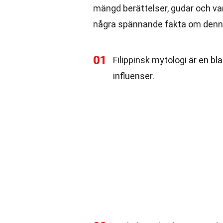
mängd berättelser, gudar och vare
några spännande fakta om denn
01
Filippinsk mytologi är en 
influenser.