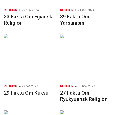
RELIGION
29 nov 2024
RELIGION
21 okt 2024
33 Fakta Om Fijiansk
39 Fakta Om
Religion
Yarsanism
RELIGION
28 okt 2024
RELIGION
08 nov 2024
29 Fakta Om Kuksu
27 Fakta Om
Ryukyuansk Religion