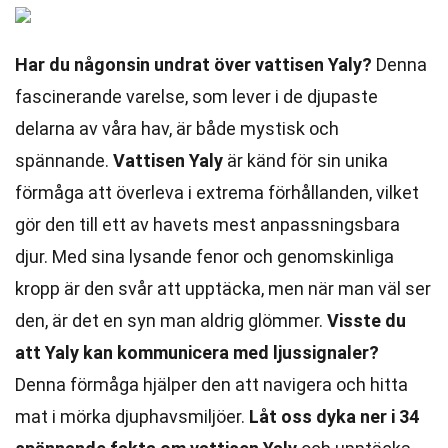
Har du någonsin undrat över vattisen Yaly?
Denna
fascinerande varelse, som lever i de djupaste
delarna av våra hav, är både mystisk och
spännande.
Vattisen Yaly
är känd för sin unika
förmåga att överleva i extrema förhållanden, vilket
gör den till ett av havets mest anpassningsbara
djur. Med sina lysande fenor och genomskinliga
kropp är den svår att upptäcka, men när man väl ser
den, är det en syn man aldrig glömmer.
Visste du
att Yaly kan kommunicera med ljussignaler?
Denna förmåga hjälper den att navigera och hitta
mat i mörka djuphavsmiljöer.
Låt oss dyka ner i 34