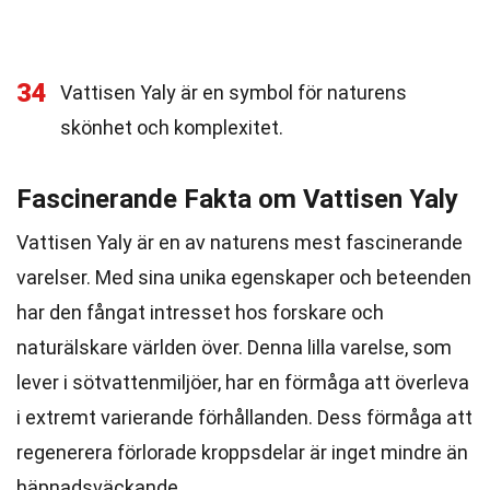
34
Vattisen Yaly är en symbol för naturens
skönhet och komplexitet.
Fascinerande Fakta om Vattisen Yaly
Vattisen Yaly är en av naturens mest fascinerande
varelser. Med sina unika egenskaper och beteenden
har den fångat intresset hos forskare och
naturälskare världen över. Denna lilla varelse, som
lever i sötvattenmiljöer, har en förmåga att överleva
i extremt varierande förhållanden. Dess förmåga att
regenerera förlorade kroppsdelar är inget mindre än
häpnadsväckande.