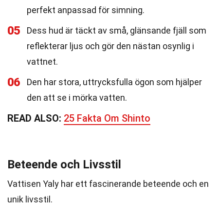
perfekt anpassad för simning.
05
Dess hud är täckt av små, glänsande fjäll som
reflekterar ljus och gör den nästan osynlig i
vattnet.
06
Den har stora, uttrycksfulla ögon som hjälper
den att se i mörka vatten.
READ ALSO:
25 Fakta Om Shinto
Beteende och Livsstil
Vattisen Yaly har ett fascinerande beteende och en
unik livsstil.