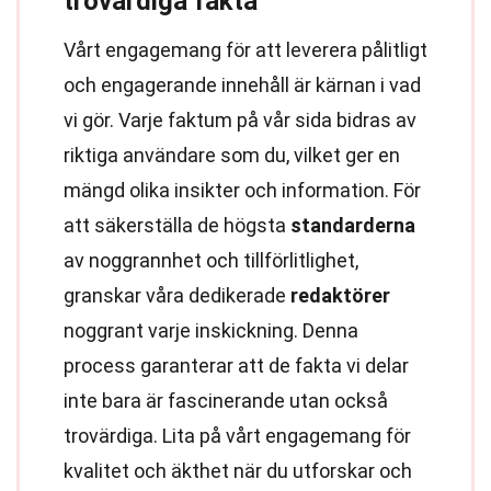
trovärdiga fakta
Vårt engagemang för att leverera pålitligt
och engagerande innehåll är kärnan i vad
vi gör. Varje faktum på vår sida bidras av
riktiga användare som du, vilket ger en
mängd olika insikter och information. För
att säkerställa de högsta
standarderna
av noggrannhet och tillförlitlighet,
granskar våra dedikerade
redaktörer
noggrant varje inskickning. Denna
process garanterar att de fakta vi delar
inte bara är fascinerande utan också
trovärdiga. Lita på vårt engagemang för
kvalitet och äkthet när du utforskar och