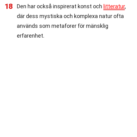
18
Den har också inspirerat konst och
litteratur
,
där dess mystiska och komplexa natur ofta
används som metaforer för mänsklig
erfarenhet.