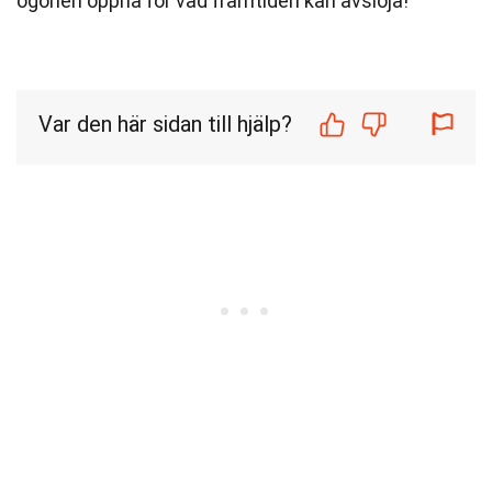
ögonen öppna för vad framtiden kan avslöja!
Var den här sidan till hjälp?