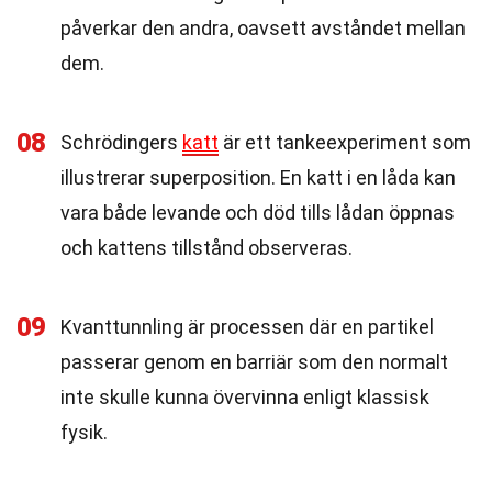
påverkar den andra, oavsett avståndet mellan
dem.
08
Schrödingers
katt
är ett tankeexperiment som
illustrerar superposition. En katt i en låda kan
vara både levande och död tills lådan öppnas
och kattens tillstånd observeras.
09
Kvanttunnling är processen där en partikel
passerar genom en barriär som den normalt
inte skulle kunna övervinna enligt klassisk
fysik.