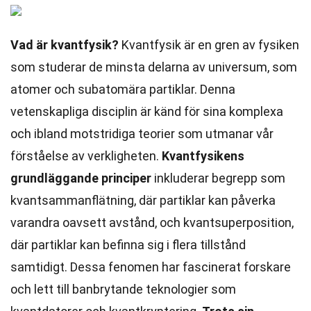
Vad är kvantfysik?
Kvantfysik är en gren av fysiken
som studerar de minsta delarna av universum, som
atomer och subatomära partiklar. Denna
vetenskapliga disciplin är känd för sina komplexa
och ibland motstridiga teorier som utmanar vår
förståelse av verkligheten.
Kvantfysikens
grundläggande principer
inkluderar begrepp som
kvantsammanflätning, där partiklar kan påverka
varandra oavsett avstånd, och kvantsuperposition,
där partiklar kan befinna sig i flera tillstånd
samtidigt. Dessa fenomen har fascinerat forskare
och lett till banbrytande teknologier som