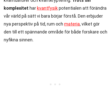
kvantdatorer och kvantkryptering.
Trots sin
komplexitet
har
kvantfysik
potentialen att förändra
vår värld på sätt vi bara börjar förstå. Den erbjuder
nya perspektiv på tid, rum och
materia
, vilket gör
den till ett spännande område för både forskare och
nyfikna sinnen.