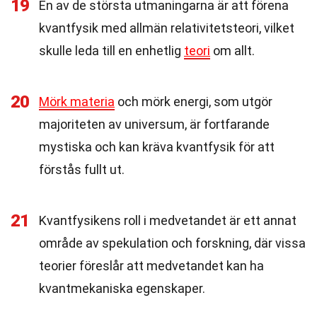
19
En av de största utmaningarna är att förena
kvantfysik med allmän relativitetsteori, vilket
skulle leda till en enhetlig
teori
om allt.
20
Mörk materia
och mörk energi, som utgör
majoriteten av universum, är fortfarande
mystiska och kan kräva kvantfysik för att
förstås fullt ut.
21
Kvantfysikens roll i medvetandet är ett annat
område av spekulation och forskning, där vissa
teorier föreslår att medvetandet kan ha
kvantmekaniska egenskaper.