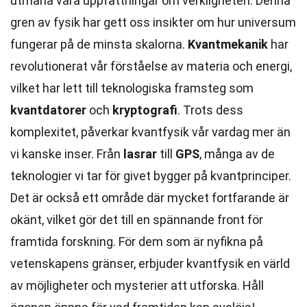
utmana våra uppfattningar om verkligheten. Denna
gren av fysik har gett oss insikter om hur universum
fungerar på de minsta skalorna.
Kvantmekanik
har
revolutionerat vår förståelse av materia och energi,
vilket har lett till teknologiska framsteg som
kvantdatorer
och
kryptografi
. Trots dess
komplexitet, påverkar kvantfysik vår vardag mer än
vi kanske inser. Från
lasrar
till
GPS
, många av de
teknologier vi tar för givet bygger på kvantprinciper.
Det är också ett område där mycket fortfarande är
okänt, vilket gör det till en spännande front för
framtida forskning. För dem som är nyfikna på
vetenskapens gränser, erbjuder kvantfysik en värld
av möjligheter och mysterier att utforska. Håll