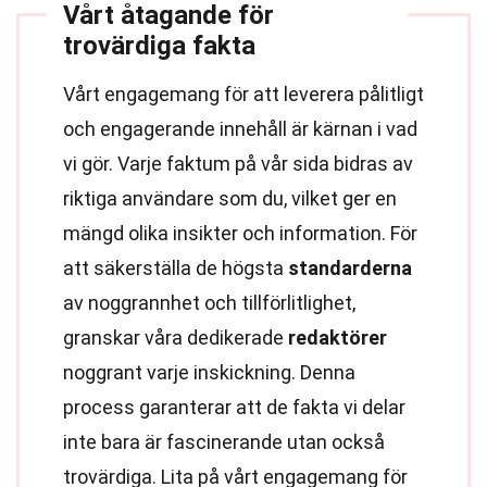
Vårt åtagande för
trovärdiga fakta
Vårt engagemang för att leverera pålitligt
och engagerande innehåll är kärnan i vad
vi gör. Varje faktum på vår sida bidras av
riktiga användare som du, vilket ger en
mängd olika insikter och information. För
att säkerställa de högsta
standarderna
av noggrannhet och tillförlitlighet,
granskar våra dedikerade
redaktörer
noggrant varje inskickning. Denna
process garanterar att de fakta vi delar
inte bara är fascinerande utan också
trovärdiga. Lita på vårt engagemang för