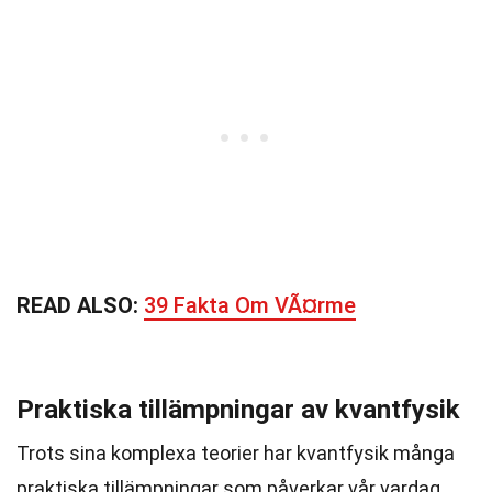
READ ALSO:
39 Fakta Om VÃ¤rme
Praktiska tillämpningar av kvantfysik
Trots sina komplexa teorier har kvantfysik många
praktiska tillämpningar som påverkar vår vardag.