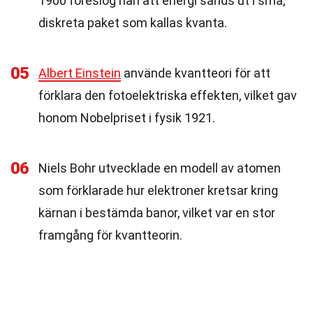
1900 föreslog han att energi sänds ut i små,
diskreta paket som kallas kvanta.
05
Albert Einstein
använde kvantteori för att
förklara den fotoelektriska effekten, vilket gav
honom Nobelpriset i fysik 1921.
06
Niels Bohr utvecklade en modell av atomen
som förklarade hur elektroner kretsar kring
kärnan i bestämda banor, vilket var en stor
framgång för kvantteorin.