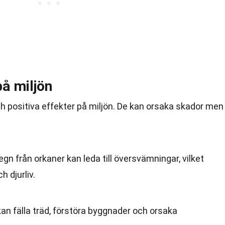
å miljön
h positiva effekter på miljön. De kan orsaka skador men
regn från orkaner kan leda till översvämningar, vilket
 djurliv.
 kan fälla träd, förstöra byggnader och orsaka