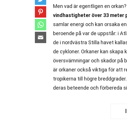
Men vad är egentligen en orkan
vindhastigheter över 33 meter 
samlar energi och kan orsaka en
beroende på var de uppstår: i At
de i nordvästra Stilla havet kalla
de cykloner. Orkaner kan skapa kr
översvämningar och skador på by
är orkaner också viktiga för att 
tropikerna till högre breddgrader.
deras beteende och förbereda sig