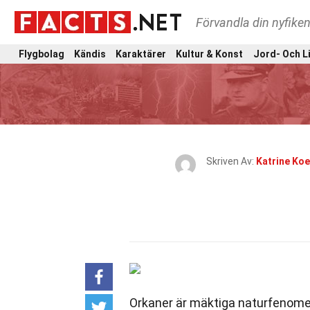
Förvandla din nyfiken
Flygbolag
Kändis
Karaktärer
Kultur & Konst
Jord- Och L
Skriven Av:
Katrine Ko
Orkaner är mäktiga naturfenome