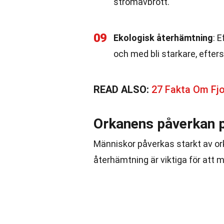
strömavbrott.
09
Ekologisk återhämtning
: 
och med bli starkare, efter
READ ALSO:
27 Fakta Om Fj
Orkanens påverkan 
Människor påverkas starkt av ork
återhämtning är viktiga för att 