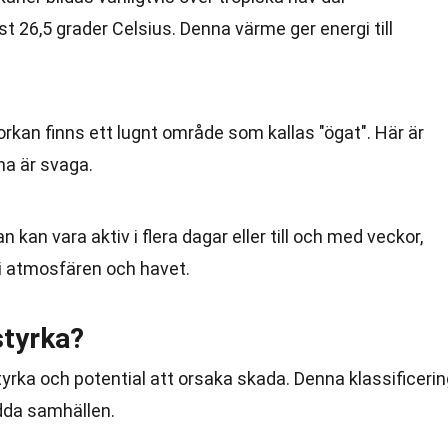
 26,5 grader Celsius. Denna värme ger energi till
n orkan finns ett lugnt område som kallas "ögat". Här är
na är svaga.
an kan vara aktiv i flera dagar eller till och med veckor,
i atmosfären och havet.
styrka?
tyrka och potential att orsaka skada. Denna klassificeri
ydda samhällen.