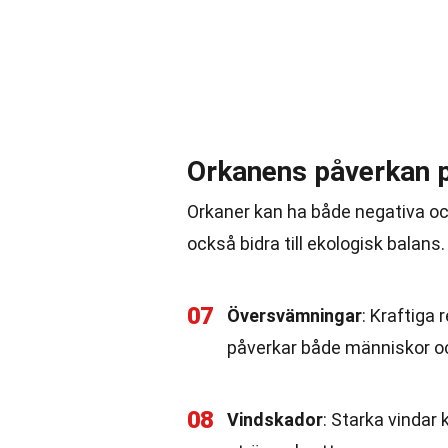
Orkanens påverkan p
Orkaner kan ha både negativa oc
också bidra till ekologisk balans.
07
Översvämningar
: Kraftiga 
påverkar både människor och
08
Vindskador
: Starka vindar