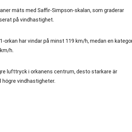
kaner mäts med Saffir-Simpson-skalan, som graderar
aserat på vindhastighet.
i 1-orkan har vindar på minst 119 km/h, medan en kategor
 km/h.
ägre lufttryck i orkanens centrum, desto starkare är
ll högre vindhastigheter.