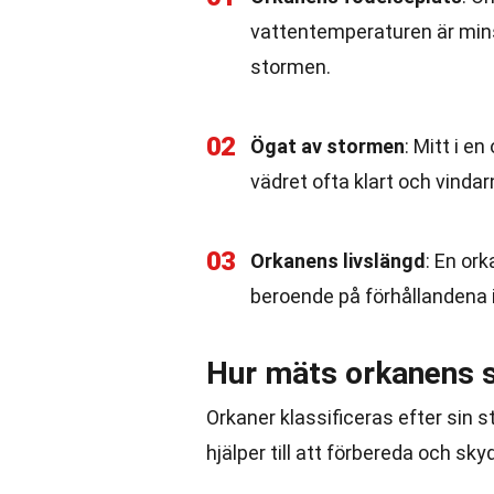
vattentemperaturen är minst
stormen.
02
Ögat av stormen
: Mitt i e
vädret ofta klart och vindar
03
Orkanens livslängd
: En ork
beroende på förhållandena 
Hur mäts orkanens 
Orkaner klassificeras efter sin s
hjälper till att förbereda och sk