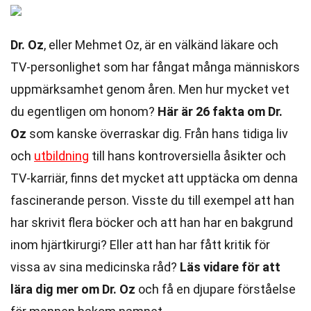
Dr. Oz
, eller Mehmet Oz, är en välkänd läkare och
TV-personlighet som har fångat många människors
uppmärksamhet genom åren. Men hur mycket vet
du egentligen om honom?
Här är 26 fakta om Dr.
Oz
som kanske överraskar dig. Från hans tidiga liv
och
utbildning
till hans kontroversiella åsikter och
TV-karriär, finns det mycket att upptäcka om denna
fascinerande person. Visste du till exempel att han
har skrivit flera böcker och att han har en bakgrund
inom hjärtkirurgi? Eller att han har fått kritik för
vissa av sina medicinska råd?
Läs vidare för att
lära dig mer om Dr. Oz
och få en djupare förståelse