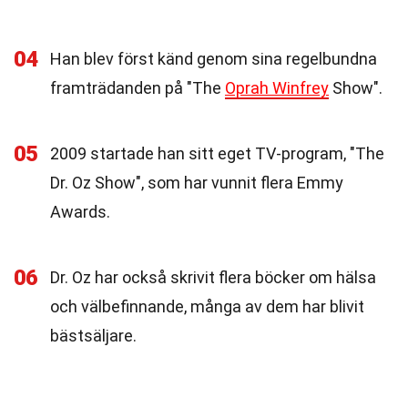
04
Han blev först känd genom sina regelbundna
framträdanden på "The
Oprah Winfrey
Show".
05
2009 startade han sitt eget TV-program, "The
Dr. Oz Show", som har vunnit flera Emmy
Awards.
06
Dr. Oz har också skrivit flera böcker om hälsa
och välbefinnande, många av dem har blivit
bästsäljare.