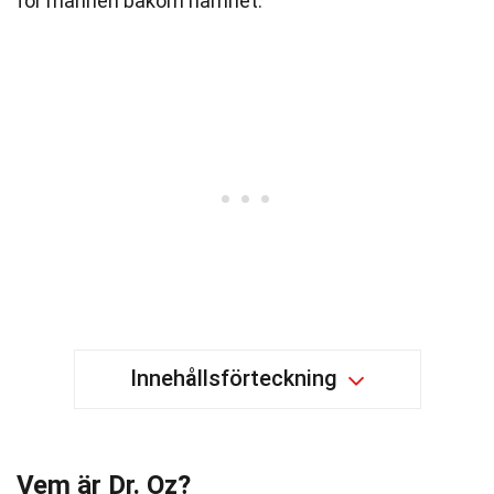
för mannen bakom namnet.
Innehållsförteckning
Vem är Dr. Oz?