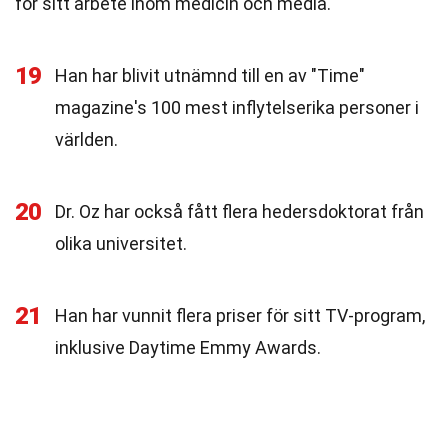
för sitt arbete inom medicin och media.
19
Han har blivit utnämnd till en av "Time"
magazine's 100 mest inflytelserika personer i
världen.
20
Dr. Oz har också fått flera hedersdoktorat från
olika universitet.
21
Han har vunnit flera priser för sitt TV-program,
inklusive Daytime Emmy Awards.