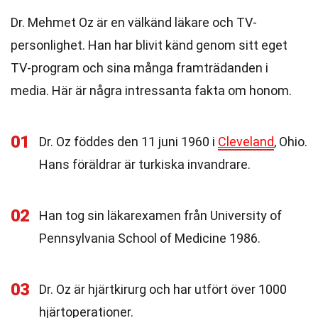
Dr. Mehmet Oz är en välkänd läkare och TV-
personlighet. Han har blivit känd genom sitt eget
TV-program och sina många framträdanden i
media. Här är några intressanta fakta om honom.
01
Dr. Oz föddes den 11 juni 1960 i
Cleveland
, Ohio.
Hans föräldrar är turkiska invandrare.
02
Han tog sin läkarexamen från University of
Pennsylvania School of Medicine 1986.
03
Dr. Oz är hjärtkirurg och har utfört över 1000
hjärtoperationer.