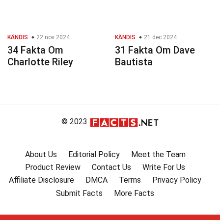
KÄNDIS
22 nov 2024
KÄNDIS
21 dec 2024
34 Fakta Om
31 Fakta Om Dave
Charlotte Riley
Bautista
© 2023
About Us
Editorial Policy
Meet the Team
Product Review
Contact Us
Write For Us
Affiliate Disclosure
DMCA
Terms
Privacy Policy
Submit Facts
More Facts