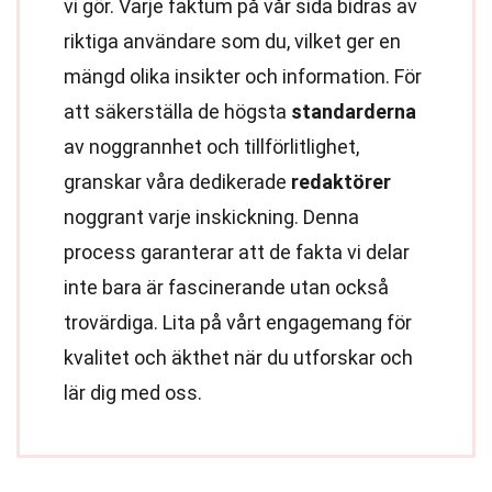
vi gör. Varje faktum på vår sida bidras av
riktiga användare som du, vilket ger en
mängd olika insikter och information. För
att säkerställa de högsta
standarderna
av noggrannhet och tillförlitlighet,
granskar våra dedikerade
redaktörer
noggrant varje inskickning. Denna
process garanterar att de fakta vi delar
inte bara är fascinerande utan också
trovärdiga. Lita på vårt engagemang för
kvalitet och äkthet när du utforskar och
lär dig med oss.