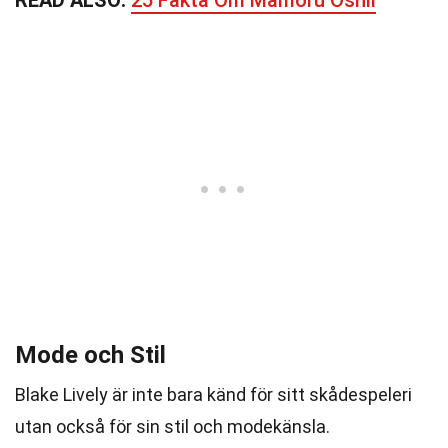
READ ALSO:
25 Fakta Om Mamoru Oshii
Mode och Stil
Blake Lively är inte bara känd för sitt skådespeleri
utan också för sin stil och modekänsla.