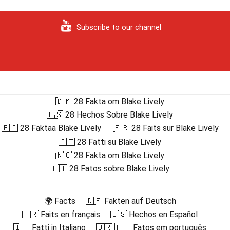
Subscribe to our channel
🇩🇰 28 Fakta om Blake Lively
🇪🇸 28 Hechos Sobre Blake Lively
🇫🇮 28 Faktaa Blake Lively
🇫🇷 28 Faits sur Blake Lively
🇮🇹 28 Fatti su Blake Lively
🇳🇴 28 Fakta om Blake Lively
🇵🇹 28 Fatos sobre Blake Lively
🌍 Facts
🇩🇪 Fakten auf Deutsch
🇫🇷 Faits en français
🇪🇸 Hechos en Español
🇮🇹 Fatti in Italiano
🇧🇷 🇵🇹 Fatos em português