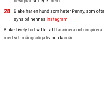
designat sitt eget hem.
28
Blake har en hund som heter Penny, som ofta
syns på hennes
Instagram
.
Blake Lively fortsätter att fascinera och inspirera
med sitt mångsidiga liv och karriär.