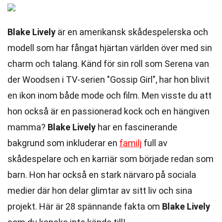
Blake Lively
är en amerikansk skådespelerska och
modell som har fångat hjärtan världen över med sin
charm och talang. Känd för sin roll som Serena van
der Woodsen i TV-serien "Gossip Girl", har hon blivit
en ikon inom både mode och film. Men visste du att
hon också är en passionerad kock och en hängiven
mamma?
Blake Lively
har en fascinerande
bakgrund som inkluderar en
familj
full av
skådespelare och en karriär som började redan som
barn. Hon har också en stark närvaro på sociala
medier där hon delar glimtar av sitt liv och sina
projekt. Här är 28 spännande fakta om
Blake Lively