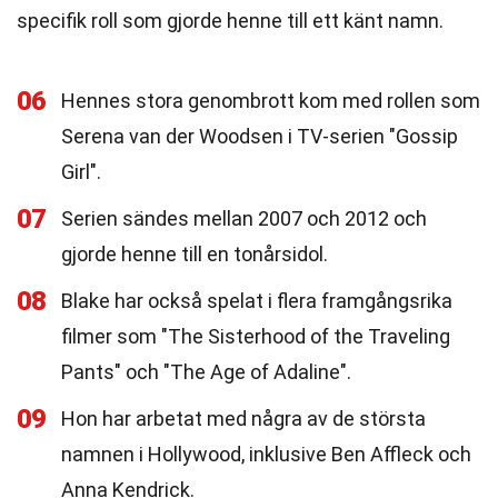
specifik roll som gjorde henne till ett känt namn.
06
Hennes stora genombrott kom med rollen som
Serena van der Woodsen i TV-serien "Gossip
Girl".
07
Serien sändes mellan 2007 och 2012 och
gjorde henne till en tonårsidol.
08
Blake har också spelat i flera framgångsrika
filmer som "The Sisterhood of the Traveling
Pants" och "The Age of Adaline".
09
Hon har arbetat med några av de största
namnen i Hollywood, inklusive Ben Affleck och
Anna Kendrick.