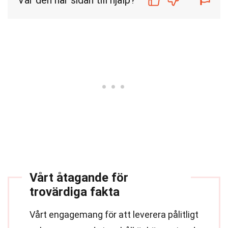
Var den här sidan till hjälp?
Vårt åtagande för
trovärdiga fakta
Vårt engagemang för att leverera pålitligt