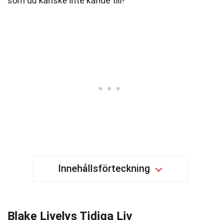
som du kanske inte kände till!
Innehållsförteckning
Blake Livelys Tidiga Liv