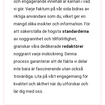
och engagerande innehåll är kärnan i vad
vi gör. Varje faktum på vår sida bidras av
riktiga användare som du, vilket ger en
mängd olika insikter och information. För
att säkerställa de högsta
standarderna
av noggrannhet och tillförlitlighet,
granskar våra dedikerade
redaktörer
noggrant varje inskickning. Denna
process garanterar att de fakta vi delar
inte bara är fascinerande utan också
trovärdiga. Lita på vårt engagemang för
kvalitet och äkthet när du utforskar och
lär dig med oss.