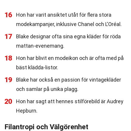
16
Hon har varit ansiktet utåt för flera stora
modekampanjer, inklusive Chanel och L'Oréal.
17
Blake designar ofta sina egna kläder för röda
mattan-evenemang.
18
Hon har blivit en modeikon och är ofta med på
bäst klädda-listor.
19
Blake har också en passion för vintagekläder
och samlar på unika plagg.
20
Hon har sagt att hennes stilförebild är Audrey
Hepburn.
Filantropi och Välgörenhet