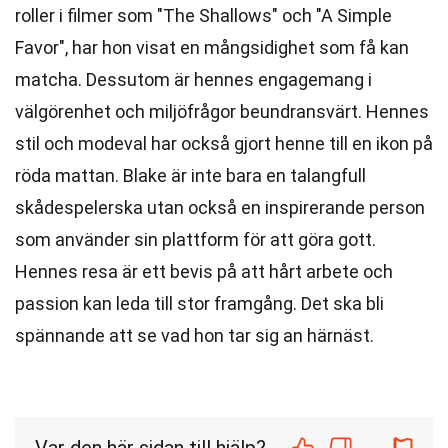
roller i filmer som "The Shallows" och "A Simple
Favor", har hon visat en mångsidighet som få kan
matcha. Dessutom är hennes engagemang i
välgörenhet och miljöfrågor beundransvärt. Hennes
stil och modeval har också gjort henne till en ikon på
röda mattan. Blake är inte bara en talangfull
skådespelerska utan också en inspirerande person
som använder sin plattform för att göra gott.
Hennes resa är ett bevis på att hårt arbete och
passion kan leda till stor framgång. Det ska bli
spännande att se vad hon tar sig an härnäst.