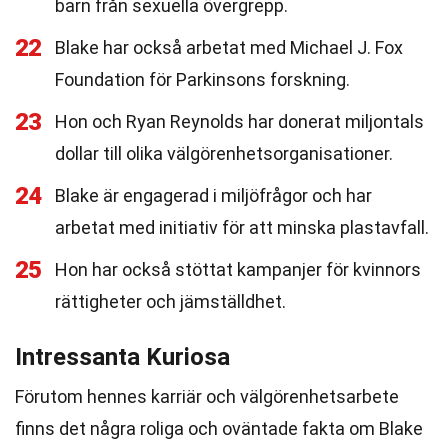
barn från sexuella övergrepp.
22
Blake har också arbetat med Michael J. Fox
Foundation för Parkinsons forskning.
23
Hon och Ryan Reynolds har donerat miljontals
dollar till olika välgörenhetsorganisationer.
24
Blake är engagerad i miljöfrågor och har
arbetat med initiativ för att minska plastavfall.
25
Hon har också stöttat kampanjer för kvinnors
rättigheter och jämställdhet.
Intressanta Kuriosa
Förutom hennes karriär och välgörenhetsarbete
finns det några roliga och oväntade fakta om Blake