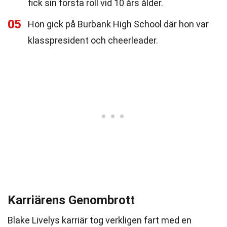
fick sin första roll vid 10 års ålder.
05
Hon gick på Burbank High School där hon var
klasspresident och cheerleader.
Karriärens Genombrott
Blake Livelys karriär tog verkligen fart med en