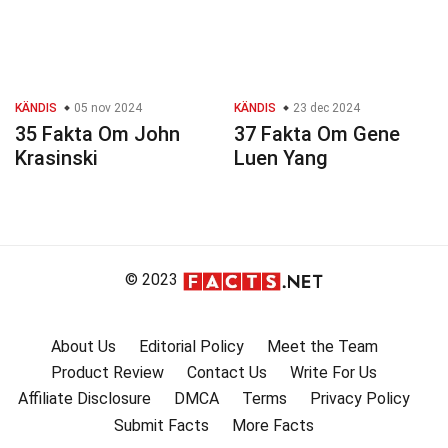
KÄNDIS
05 nov 2024
KÄNDIS
23 dec 2024
35 Fakta Om John
37 Fakta Om Gene
Krasinski
Luen Yang
© 2023
About Us
Editorial Policy
Meet the Team
Product Review
Contact Us
Write For Us
Affiliate Disclosure
DMCA
Terms
Privacy Policy
Submit Facts
More Facts