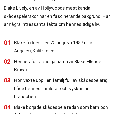
Blake Lively, en av Hollywoods mest kända
skådespelerskor, har en fascinerande bakgrund. Här
är några intressanta fakta om hennes tidiga liv.
01
Blake föddes den 25 augusti 1987 i Los
Angeles, Kalifornien.
02
Hennes fullständiga namn är Blake Ellender
Brown.
03
Hon växte upp i en familj full av skådespelare;
både hennes föräldrar och syskon är i
branschen.
04
Blake började skådespela redan som barn och