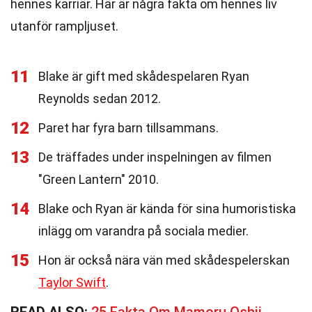
hennes karriär. Här är några fakta om hennes liv
utanför rampljuset.
11
Blake är gift med skådespelaren Ryan
Reynolds sedan 2012.
12
Paret har fyra barn tillsammans.
13
De träffades under inspelningen av filmen
"Green Lantern" 2010.
14
Blake och Ryan är kända för sina humoristiska
inlägg om varandra på sociala medier.
15
Hon är också nära vän med skådespelerskan
Taylor Swift
.