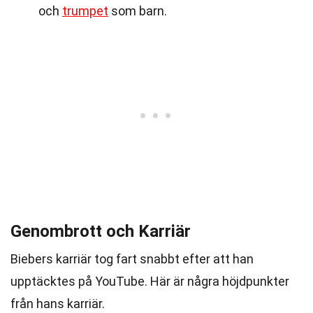
och
trumpet
som barn.
Genombrott och Karriär
Biebers karriär tog fart snabbt efter att han
upptäcktes på YouTube. Här är några höjdpunkter
från hans karriär.