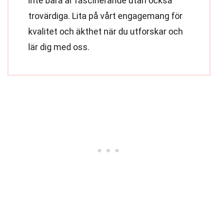
inte bara är fascinerande utan också
trovärdiga. Lita på vårt engagemang för
kvalitet och äkthet när du utforskar och
lär dig med oss.