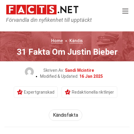
Förvandla din nyfikenhet till upptäckt
Home
Kändis
31 Fakta Om Justin Bieber
Skriven Av:
Sandi Mcintire
Modified & Updated:
16 Jan 2025
Expertgranskad
Redaktionella riktlinjer
Kändisfakta