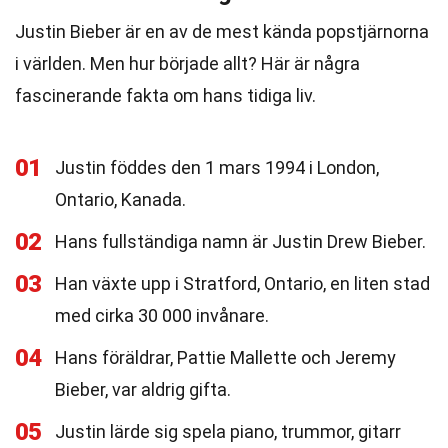
Justin Bieber är en av de mest kända popstjärnorna
i världen. Men hur började allt? Här är några
fascinerande fakta om hans tidiga liv.
01
Justin föddes den 1 mars 1994 i London,
Ontario, Kanada.
02
Hans fullständiga namn är Justin Drew Bieber.
03
Han växte upp i Stratford, Ontario, en liten stad
med cirka 30 000 invånare.
04
Hans föräldrar, Pattie Mallette och Jeremy
Bieber, var aldrig gifta.
05
Justin lärde sig spela piano, trummor, gitarr