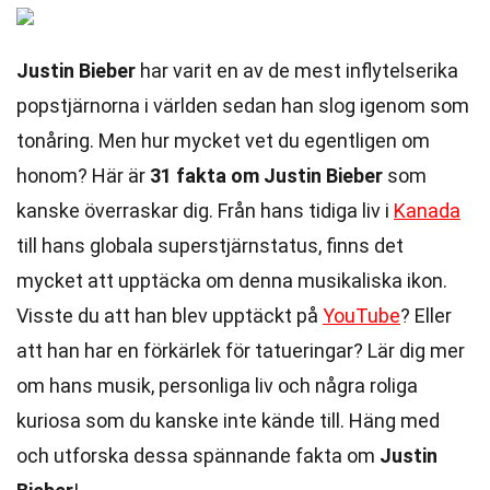
Justin Bieber
har varit en av de mest inflytelserika
popstjärnorna i världen sedan han slog igenom som
tonåring. Men hur mycket vet du egentligen om
honom? Här är
31 fakta om Justin Bieber
som
kanske överraskar dig. Från hans tidiga liv i
Kanada
till hans globala superstjärnstatus, finns det
mycket att upptäcka om denna musikaliska ikon.
Visste du att han blev upptäckt på
YouTube
? Eller
att han har en förkärlek för tatueringar? Lär dig mer
om hans musik, personliga liv och några roliga
kuriosa som du kanske inte kände till. Häng med
och utforska dessa spännande fakta om
Justin