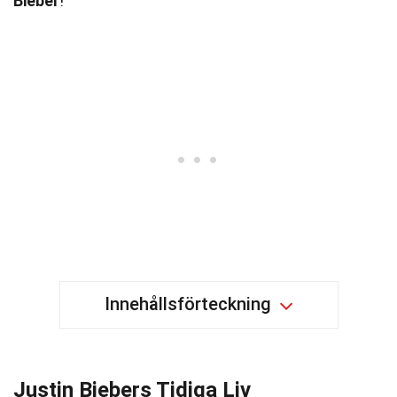
Bieber
!
Innehållsförteckning
Justin Biebers Tidiga Liv