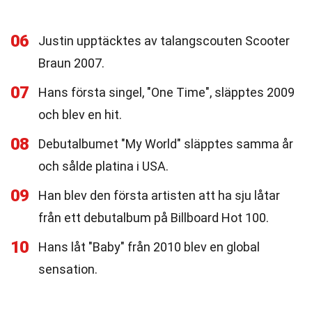
06
Justin upptäcktes av talangscouten Scooter
Braun 2007.
07
Hans första singel, "One Time", släpptes 2009
och blev en hit.
08
Debutalbumet "My World" släpptes samma år
och sålde platina i USA.
09
Han blev den första artisten att ha sju låtar
från ett debutalbum på Billboard Hot 100.
10
Hans låt "Baby" från 2010 blev en global
sensation.