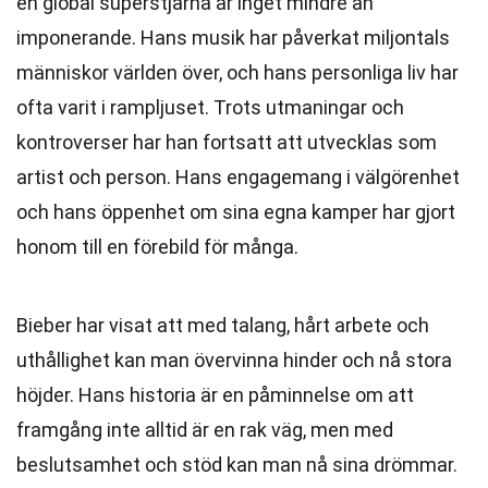
en global superstjärna är inget mindre än
imponerande. Hans musik har påverkat miljontals
människor världen över, och hans personliga liv har
ofta varit i rampljuset. Trots utmaningar och
kontroverser har han fortsatt att utvecklas som
artist och person. Hans engagemang i välgörenhet
och hans öppenhet om sina egna kamper har gjort
honom till en förebild för många.
Bieber har visat att med talang, hårt arbete och
uthållighet kan man övervinna hinder och nå stora
höjder. Hans historia är en påminnelse om att
framgång inte alltid är en rak väg, men med
beslutsamhet och stöd kan man nå sina drömmar.