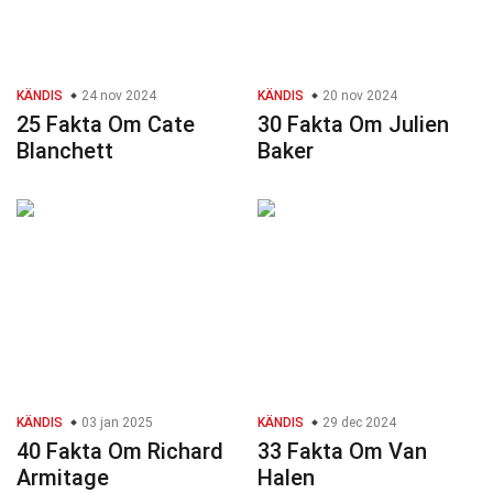
KÄNDIS
24 nov 2024
KÄNDIS
20 nov 2024
25 Fakta Om Cate
30 Fakta Om Julien
Blanchett
Baker
KÄNDIS
03 jan 2025
KÄNDIS
29 dec 2024
40 Fakta Om Richard
33 Fakta Om Van
Armitage
Halen