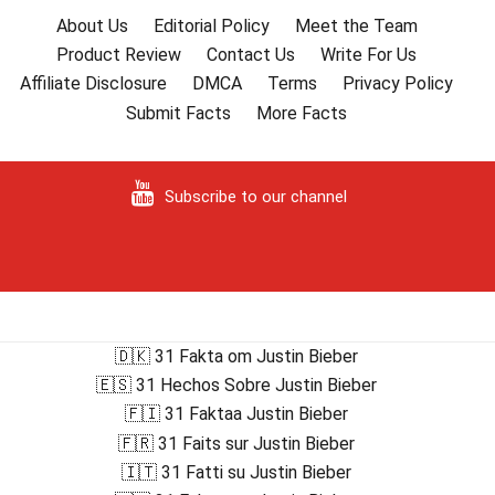
About Us
Editorial Policy
Meet the Team
Product Review
Contact Us
Write For Us
Affiliate Disclosure
DMCA
Terms
Privacy Policy
Submit Facts
More Facts
Subscribe to our channel
🇩🇰 31 Fakta om Justin Bieber
🇪🇸 31 Hechos Sobre Justin Bieber
🇫🇮 31 Faktaa Justin Bieber
🇫🇷 31 Faits sur Justin Bieber
🇮🇹 31 Fatti su Justin Bieber