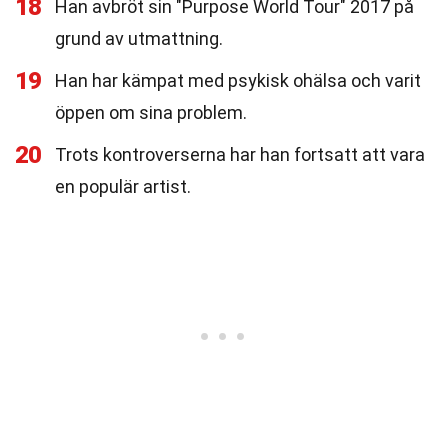
18
Han avbröt sin "Purpose World Tour" 2017 på
grund av utmattning.
19
Han har kämpat med psykisk ohälsa och varit
öppen om sina problem.
20
Trots kontroverserna har han fortsatt att vara
en populär artist.