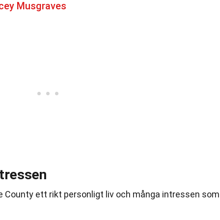
acey Musgraves
ntressen
County ett rikt personligt liv och många intressen som