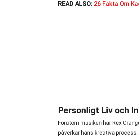
READ ALSO:
26 Fakta Om K
Personligt Liv och I
Förutom musiken har Rex Orange 
påverkar hans kreativa process.