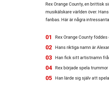
Rex Orange County, en brittisk si
musikälskare världen över. Hans 
fanbas. Här är några intressant
01
Rex Orange County föddes d
02
Hans riktiga namn är Alexa
03
Han fick sitt artistnamn fr
04
Rex började spela trummor 
05
Han lärde sig själv att spela