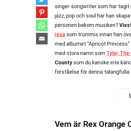
singer-songwriter som har tagit
jazz, pop och soul har han skapa
personen bakom musiken?
Viss
resa
som trummis innan han över
med albumet "Apricot Princess"
med stora namn som
Tyler, The
County
som du kanske inte kände
förståelse för denna talangfulla a
Vem är Rex Orange 