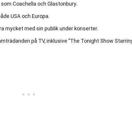
er som Coachella och Glastonbury.
 både USA och Europa.
era mycket med sin publik under konserter.
ramträdanden på TV, inklusive "The Tonight Show Starrin