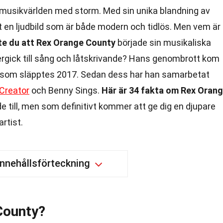
 musikvärlden med storm. Med sin unika blandning av
t en ljudbild som är både modern och tidlös. Men vem är
te du att Rex Orange County
började sin musikaliska
gick till sång och låtskrivande? Hans genombrott kom
 som släpptes 2017. Sedan dess har han samarbetat
 Creator
och Benny Sings.
Här är 34 fakta om Rex Oran
 till, men som definitivt kommer att ge dig en djupare
rtist.
Innehållsförteckning
County?