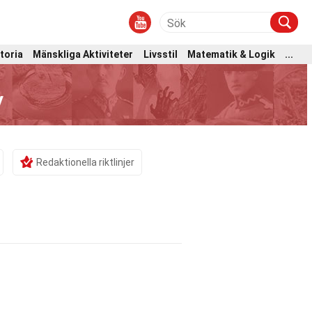
toria
Mänskliga Aktiviteter
Livsstil
Matematik & Logik
...
y
Redaktionella riktlinjer