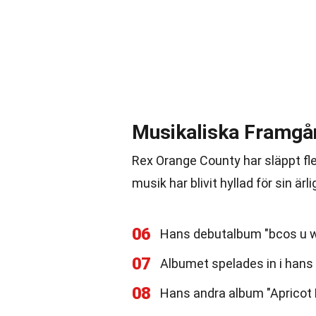
Musikaliska Framgå
Rex Orange County har släppt fl
musik har blivit hyllad för sin ä
06
Hans debutalbum "bcos u wi
07
Albumet spelades in i hans
08
Hans andra album "Apricot 