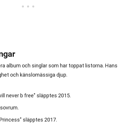
ngar
era album och singlar som har toppat listorna. Hans
rlighet och känslomässiga djup.
ll never b free" släpptes 2015.
 sovrum.
Princess" släpptes 2017.