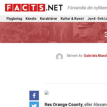
Förvandla din nyfiken
Flygbolag
Kändis
Karaktärer
Kultur & Konst
Jord- Och L
Skriven Av:
Gabriela Mand
Rex Orange County
, eller Alexa