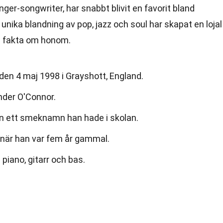
nger-songwriter, har snabbt blivit en favorit bland
unika blandning av pop, jazz och soul har skapat en lojal
a fakta om honom.
en 4 maj 1998 i Grayshott, England.
nder O'Connor.
ån ett smeknamn han hade i skolan.
när han var fem år gammal.
 piano, gitarr och bas.