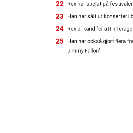
22
Rex har spelat på festival
23
Han har sålt ut konserter i
24
Rex är känd för att interag
25
Han har också gjort flera f
Jimmy Fallon".