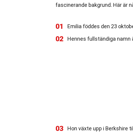
fascinerande bakgrund. Här är nå
01
Emilia föddes den 23 oktobe
02
Hennes fullständiga namn ä
03
Hon växte upp i Berkshire t