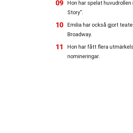
09
Hon har spelat huvudrollen 
Story".
10
Emilia har också gjort teate
Broadway.
11
Hon har fått flera utmärkels
nomineringar.