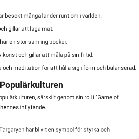
har besökt många länder runt om i världen.
h gillar att laga mat.
h har en stor samling böcker.
konst och gillar att måla på sin fritid.
a och meditation för att hålla sig i form och balanserad.
i Populärkulturen
 populärkulturen, särskilt genom sin roll i "Game of
 hennes inflytande.
argaryen har blivit en symbol för styrka och