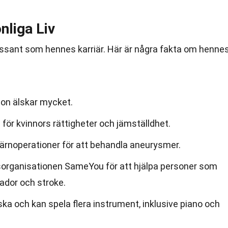
nliga Liv
ntressant som hennes karriär. Här är några fakta om henne
hon älskar mycket.
 för kvinnors rättigheter och jämställdhet.
järnoperationer för att behandla aneurysmer.
organisationen SameYou för att hjälpa personer som
ador och stroke.
ska och kan spela flera instrument, inklusive piano och