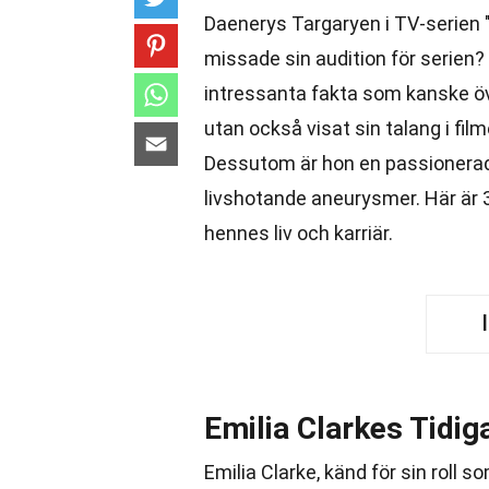
Daenerys Targaryen i TV-serien 
missade sin audition för serien?
intressanta fakta som kanske öv
utan också visat sin talang i fil
Dessutom är hon en passionerad f
livshotande aneurysmer. Här är
hennes liv och karriär.
Emilia Clarkes Tidig
Emilia Clarke, känd för sin roll