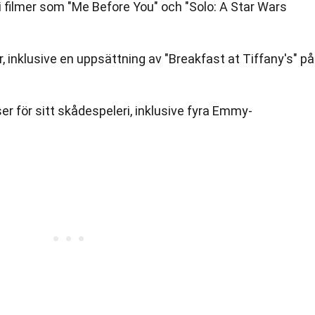
i filmer som "Me Before You" och "Solo: A Star Wars
r, inklusive en uppsättning av "Breakfast at Tiffany's" på
er för sitt skådespeleri, inklusive fyra Emmy-