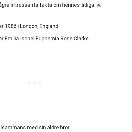
gra intressanta fakta om hennes tidiga liv.
r 1986 i London, England.
r Emilia Isobel Euphemia Rose Clarke.
illsammans med sin äldre bror.