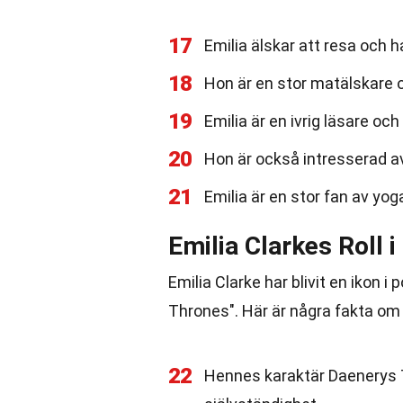
17
Emilia älskar att resa och 
18
Hon är en stor matälskare oc
19
Emilia är en ivrig läsare oc
20
Hon är också intresserad av 
21
Emilia är en stor fan av yog
Emilia Clarkes Roll 
Emilia Clarke har blivit en ikon i
Thrones". Här är några fakta om
22
Hennes karaktär Daenerys T