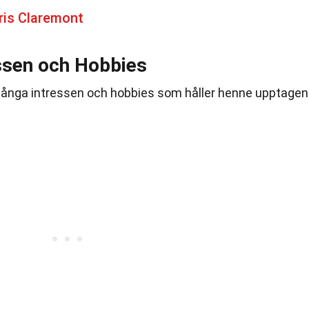
ris Claremont
essen och Hobbies
många intressen och hobbies som håller henne upptagen