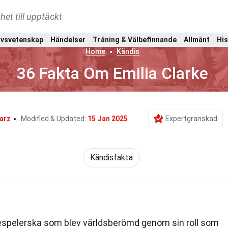
het till upptäckt
ivsvetenskap
Händelser
Träning & Välbefinnande
Allmänt
His
Home
Kändis
36 Fakta Om Emilia Clarke
arz
Modified & Updated:
15 Jan 2025
Expertgranskad
Kändisfakta
despelerska som blev världsberömd genom sin roll som