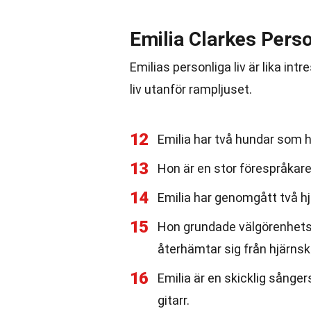
Emilia Clarkes Perso
Emilias personliga liv är lika i
liv utanför rampljuset.
12
Emilia har två hundar som 
13
Hon är en stor förespråkare
14
Emilia har genomgått två h
15
Hon grundade välgörenhets
återhämtar sig från hjärnsk
16
Emilia är en skicklig sånger
gitarr.