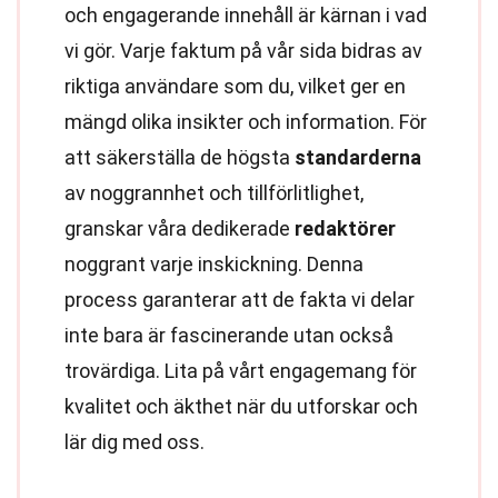
och engagerande innehåll är kärnan i vad
vi gör. Varje faktum på vår sida bidras av
riktiga användare som du, vilket ger en
mängd olika insikter och information. För
att säkerställa de högsta
standarderna
av noggrannhet och tillförlitlighet,
granskar våra dedikerade
redaktörer
noggrant varje inskickning. Denna
process garanterar att de fakta vi delar
inte bara är fascinerande utan också
trovärdiga. Lita på vårt engagemang för
kvalitet och äkthet när du utforskar och
lär dig med oss.