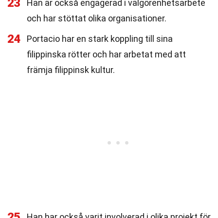
23
Han är också engagerad i välgörenhetsarbete
och har stöttat olika organisationer.
24
Portacio har en stark koppling till sina
filippinska rötter och har arbetat med att
främja filippinsk kultur.
25
Han har också varit involverad i olika projekt för