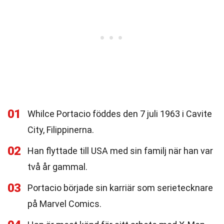
01
Whilce Portacio föddes den 7 juli 1963 i Cavite
City, Filippinerna.
02
Han flyttade till USA med sin familj när han var
två år gammal.
03
Portacio började sin karriär som serietecknare
på Marvel Comics.