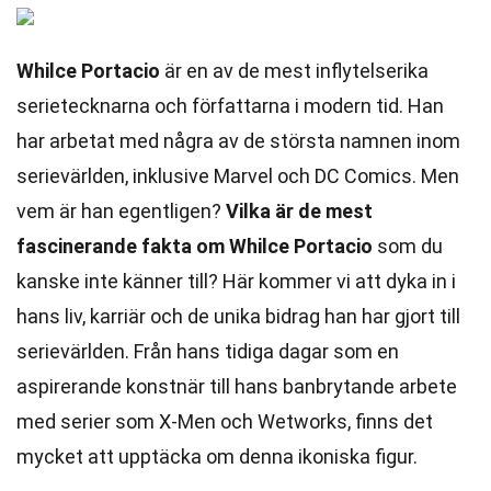
Whilce Portacio
är en av de mest inflytelserika
serietecknarna och författarna i modern tid. Han
har arbetat med några av de största namnen inom
serievärlden, inklusive Marvel och DC Comics. Men
vem är han egentligen?
Vilka är de mest
fascinerande fakta om Whilce Portacio
som du
kanske inte känner till? Här kommer vi att dyka in i
hans liv, karriär och de unika bidrag han har gjort till
serievärlden. Från hans tidiga dagar som en
aspirerande konstnär till hans banbrytande arbete
med serier som X-Men och Wetworks, finns det
mycket att upptäcka om denna ikoniska figur.