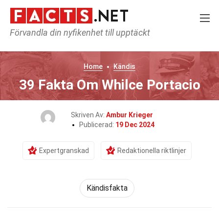
Förvandla din nyfikenhet till upptäckt
Home
Kändis
39 Fakta Om Whilce Portacio
Skriven Av:
Ambur Krieger
Publicerad:
19 Dec 2024
Expertgranskad
Redaktionella riktlinjer
Kändisfakta