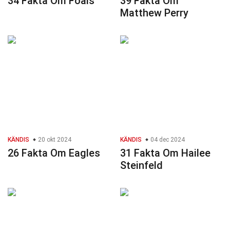
34 Fakta Om Foals
39 Fakta Om
Matthew Perry
KÄNDIS
20 okt 2024
KÄNDIS
04 dec 2024
26 Fakta Om Eagles
31 Fakta Om Hailee
Steinfeld