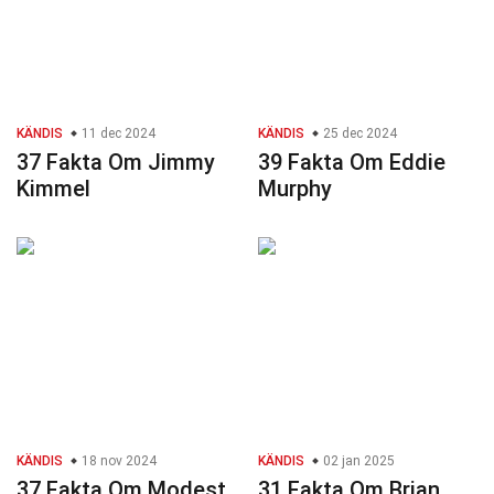
KÄNDIS
11 dec 2024
KÄNDIS
25 dec 2024
37 Fakta Om Jimmy
39 Fakta Om Eddie
Kimmel
Murphy
KÄNDIS
18 nov 2024
KÄNDIS
02 jan 2025
37 Fakta Om Modest
31 Fakta Om Brian