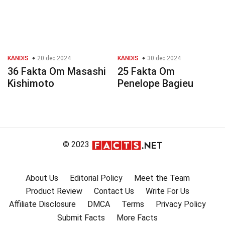
KÄNDIS
20 dec 2024
KÄNDIS
30 dec 2024
36 Fakta Om Masashi
25 Fakta Om
Kishimoto
Penelope Bagieu
© 2023
About Us
Editorial Policy
Meet the Team
Product Review
Contact Us
Write For Us
Affiliate Disclosure
DMCA
Terms
Privacy Policy
Submit Facts
More Facts