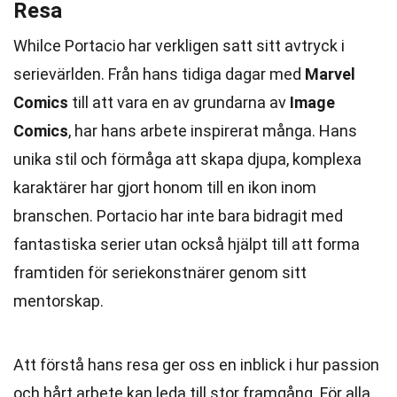
Resa
Whilce Portacio har verkligen satt sitt avtryck i
serievärlden. Från hans tidiga dagar med
Marvel
Comics
till att vara en av grundarna av
Image
Comics
, har hans arbete inspirerat många. Hans
unika stil och förmåga att skapa djupa, komplexa
karaktärer har gjort honom till en ikon inom
branschen. Portacio har inte bara bidragit med
fantastiska serier utan också hjälpt till att forma
framtiden för seriekonstnärer genom sitt
mentorskap.
Att förstå hans resa ger oss en inblick i hur passion
och hårt arbete kan leda till stor framgång. För alla