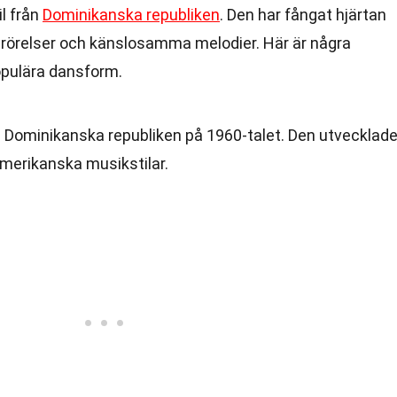
l från
Dominikanska republiken
. Den har fångat hjärtan
 rörelser och känslosamma melodier. Här är några
pulära dansform.
i Dominikanska republiken på 1960-talet. Den utvecklad
merikanska musikstilar.