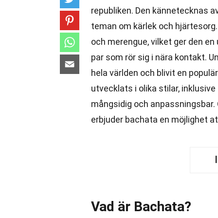
republiken. Den kännetecknas a
teman om kärlek och hjärtesorg.
och merengue, vilket ger den en 
par som rör sig i nära kontakt. 
hela världen och blivit en populä
utvecklats i olika stilar, inklusiv
mångsidig och anpassningsbar. O
erbjuder bachata en möjlighet a
Vad är Bachata?