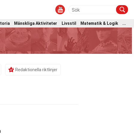
toria
Mänskliga Aktiviteter
Livsstil
Matematik & Logik
...
Redaktionella riktlinjer
a