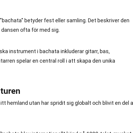
 "bachata" betyder fest eller samling. Det beskriver den
dansen ofta för med sig.
iska instrument i bachata inkluderar gitarr, bas,
arren spelar en central roll i att skapa den unika
lturen
tt hemland utan har spridit sig globalt och blivit en del 