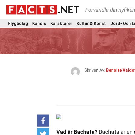
Förvandla din nyfiken
Flygbolag
Kändis
Karaktärer
Kultur & Konst
Jord- Och L
Skriven Av:
Benoite Valdo
Vad är Bachata?
Bachata är en 