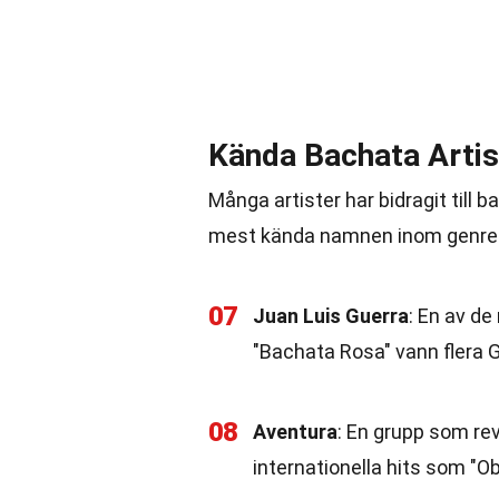
Kända Bachata Artis
Många artister har bidragit till 
mest kända namnen inom genre
07
Juan Luis Guerra
: En av de
"Bachata Rosa" vann flera
08
Aventura
: En grupp som re
internationella hits som "O