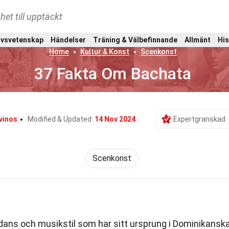
het till upptäckt
ivsvetenskap
Händelser
Träning & Välbefinnande
Allmänt
His
Home
Kultur & Konst
Scenkonst
37 Fakta Om Bachata
vinos
Modified & Updated:
14 Nov 2024
Expertgranskad
Scenkonst
dans och musikstil som har sitt ursprung i Dominikansk