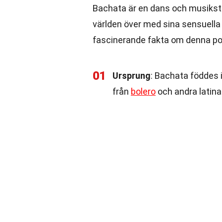
Bachata är en dans och musiksti
världen över med sina sensuella
fascinerande fakta om denna po
01
Ursprung
: Bachata föddes 
från
bolero
och andra latina