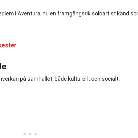
edlem i Aventura, nu en framgångsrik soloartist känd s
kester
le
verkan på samhället, både kulturellt och socialt.