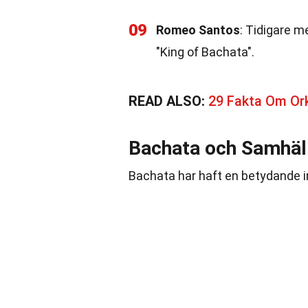
09
Romeo Santos
: Tidigare m
"King of Bachata".
READ ALSO:
29 Fakta Om Or
Bachata och Samhäl
Bachata har haft en betydande in