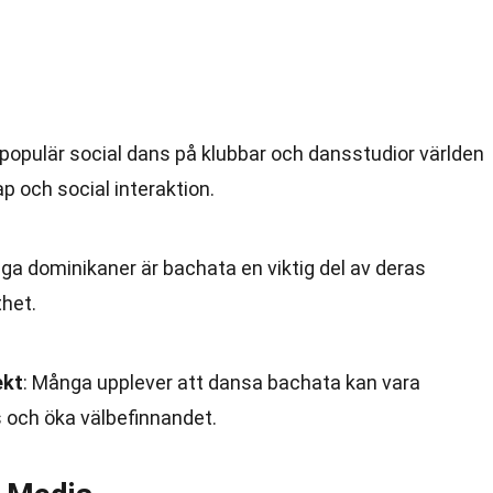
 populär social dans på klubbar och dansstudior världen
 och social interaktion.
nga dominikaner är bachata en viktig del av deras
thet.
ekt
: Många upplever att dansa bachata kan vara
s och öka välbefinnandet.