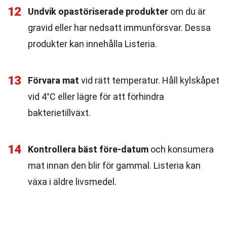
12
Undvik opastöriserade produkter
om du är
gravid eller har nedsatt immunförsvar. Dessa
produkter kan innehålla Listeria.
13
Förvara mat
vid rätt temperatur. Håll kylskåpet
vid 4°C eller lägre för att förhindra
bakterietillväxt.
14
Kontrollera bäst före-datum
och konsumera
mat innan den blir för gammal. Listeria kan
växa i äldre livsmedel.