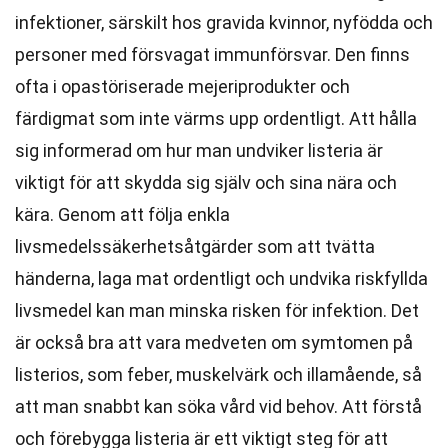
infektioner, särskilt hos gravida kvinnor, nyfödda och
personer med försvagat immunförsvar. Den finns
ofta i opastöriserade mejeriprodukter och
färdigmat som inte värms upp ordentligt. Att hålla
sig informerad om hur man undviker listeria är
viktigt för att skydda sig själv och sina nära och
kära. Genom att följa enkla
livsmedelssäkerhetsåtgärder som att tvätta
händerna, laga mat ordentligt och undvika riskfyllda
livsmedel kan man minska risken för infektion. Det
är också bra att vara medveten om symtomen på
listerios, som feber, muskelvärk och illamående, så
att man snabbt kan söka vård vid behov. Att förstå
och förebygga listeria är ett viktigt steg för att