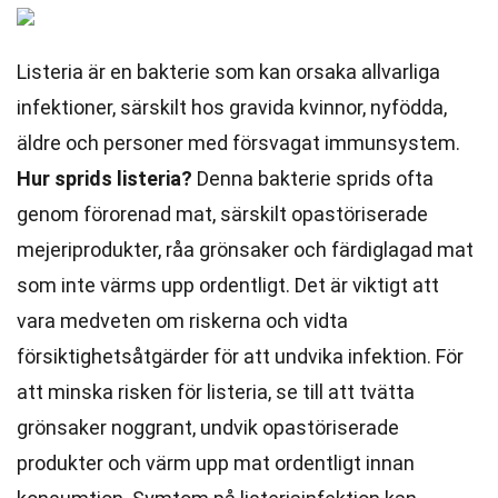
Listeria är en bakterie som kan orsaka allvarliga
infektioner, särskilt hos gravida kvinnor, nyfödda,
äldre och personer med försvagat immunsystem.
Hur sprids listeria?
Denna bakterie sprids ofta
genom förorenad mat, särskilt opastöriserade
mejeriprodukter, råa grönsaker och färdiglagad mat
som inte värms upp ordentligt. Det är viktigt att
vara medveten om riskerna och vidta
försiktighetsåtgärder för att undvika infektion. För
att minska risken för listeria, se till att tvätta
grönsaker noggrant, undvik opastöriserade
produkter och värm upp mat ordentligt innan