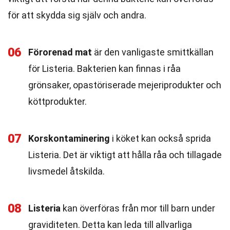
för att skydda sig själv och andra.
06
Förorenad mat
är den vanligaste smittkällan
för Listeria. Bakterien kan finnas i råa
grönsaker, opastöriserade mejeriprodukter och
köttprodukter.
07
Korskontaminering
i köket kan också sprida
Listeria. Det är viktigt att hålla råa och tillagade
livsmedel åtskilda.
08
Listeria
kan överföras från mor till barn under
graviditeten. Detta kan leda till allvarliga