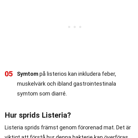
05
Symtom
på listerios kan inkludera feber,
muskelvärk och ibland gastrointestinala
symtom som diarré.
Hur sprids Listeria?
Listeria sprids främst genom förorenad mat. Det är
viktigt att förstå hur denna bakterie kan överföras