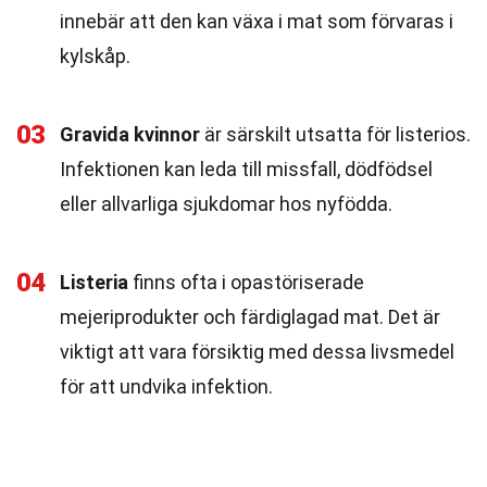
innebär att den kan växa i mat som förvaras i
kylskåp.
03
Gravida kvinnor
är särskilt utsatta för listerios.
Infektionen kan leda till missfall, dödfödsel
eller allvarliga sjukdomar hos nyfödda.
04
Listeria
finns ofta i opastöriserade
mejeriprodukter och färdiglagad mat. Det är
viktigt att vara försiktig med dessa livsmedel
för att undvika infektion.