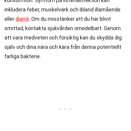
konsumtion. Symtom på listeriainfektion kan
inkludera feber, muskelvärk och ibland illamående
eller
diarré
. Om du misstänker att du har blivit
smittad, kontakta sjukvården omedelbart. Genom
att vara medveten och försiktig kan du skydda dig
själv och dina nära och kära från denna potentiellt
farliga bakterie.