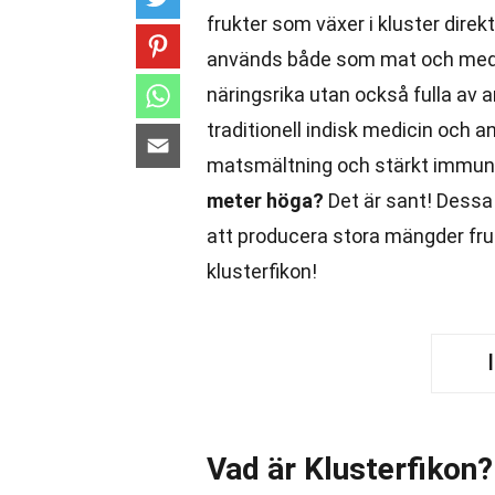
frukter som växer i kluster dire
används både som mat och medic
näringsrika utan också fulla av a
traditionell indisk medicin och 
matsmältning och stärkt immun
meter höga?
Det är sant! Dessa
att producera stora mängder fru
klusterfikon!
Vad är Klusterfikon?