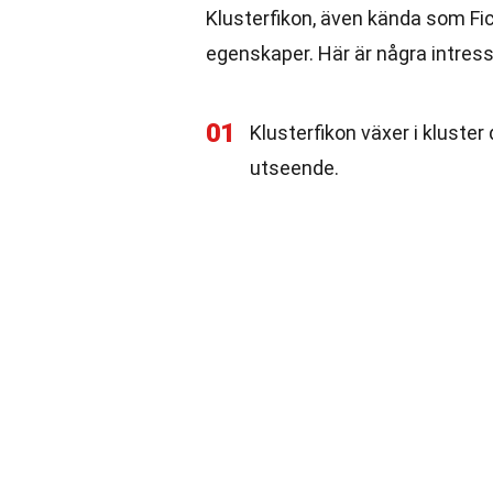
Klusterfikon, även kända som F
egenskaper. Här är några intres
01
Klusterfikon växer i kluster
utseende.