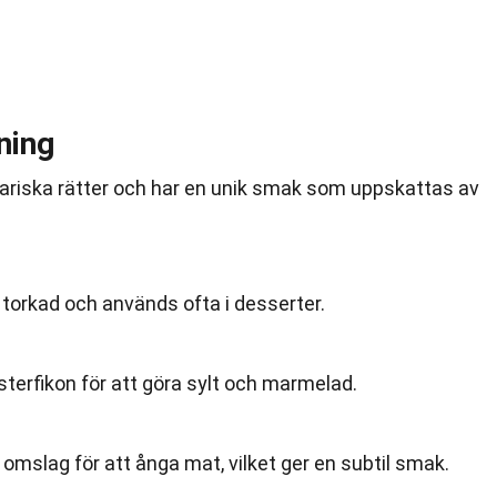
ning
inariska rätter och har en unik smak som uppskattas av
r torkad och används ofta i desserter.
sterfikon för att göra sylt och marmelad.
mslag för att ånga mat, vilket ger en subtil smak.