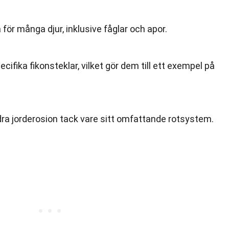
 för många djur, inklusive fåglar och apor.
ifika fikonsteklar, vilket gör dem till ett exempel på
indra jorderosion tack vare sitt omfattande rotsystem.