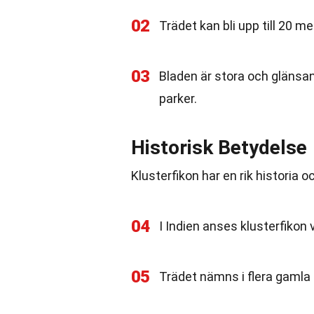
02
Trädet kan bli upp till 20 m
03
Bladen är stora och glänsande
parker.
Historisk Betydelse
Klusterfikon har en rik historia o
04
I Indien anses klusterfikon 
05
Trädet nämns i flera gamla 