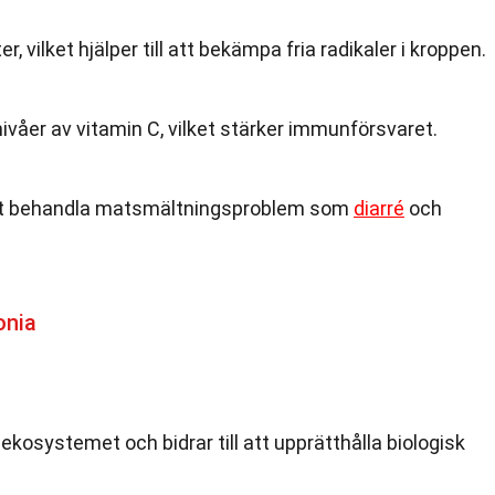
r, vilket hjälper till att bekämpa fria radikaler i kroppen.
ivåer av vitamin C, vilket stärker immunförsvaret.
att behandla matsmältningsproblem som
diarré
och
onia
 i ekosystemet och bidrar till att upprätthålla biologisk