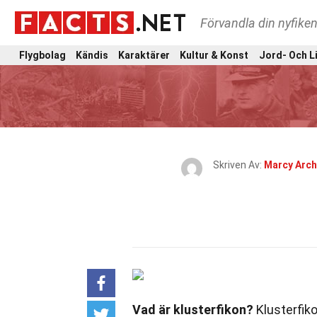
Förvandla din nyfiken
Flygbolag
Kändis
Karaktärer
Kultur & Konst
Jord- Och L
Skriven Av:
Marcy Arch
Vad är klusterfikon?
Klusterfik