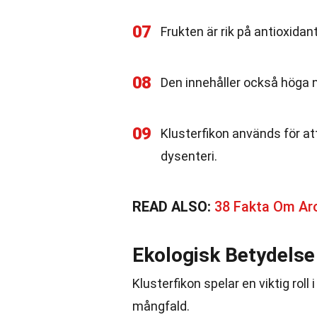
07
Frukten är rik på antioxidante
08
Den innehåller också höga n
09
Klusterfikon används för 
dysenteri.
READ ALSO:
38 Fakta Om Ar
Ekologisk Betydelse
Klusterfikon spelar en viktig roll
mångfald.