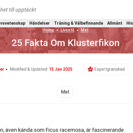
het till upptäckt
ivsvetenskap
Händelser
Träning & Välbefinnande
Allmänt
His
Home
Livsstil
Mat
25 Fakta Om Klusterfikon
er
Modified & Updated:
15 Jan 2025
Expertgranskad
Mat
on, även kända som Ficus racemosa, är fascinerande