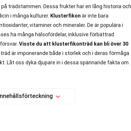
kt på trädstammen. Dessa frukter har en lång historia oc
in i många kulturer.
Klusterfikon
är inte bara
ntioxidanter, vitaminer och mineraler. De är populära i
anses ha många hälsofördelar, inklusive förbättrad
försvar.
Visste du att klusterfikonträd kan bli över 30
 träd är imponerande både i storlek och i deras förmåga
kt. Låt oss dyka djupare in i dessa spännande fakta om
Innehållsförteckning