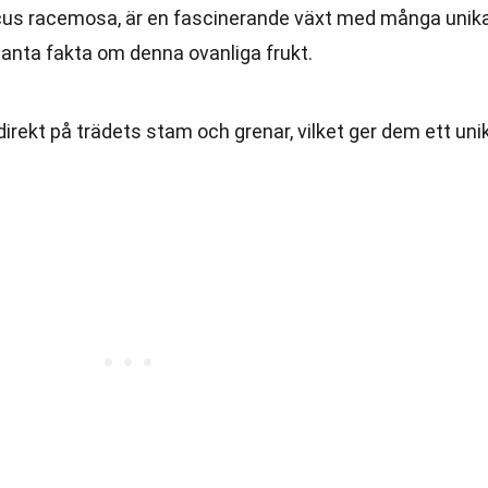
icus racemosa, är en fascinerande växt med många unik
santa fakta om denna ovanliga frukt.
 direkt på trädets stam och grenar, vilket ger dem ett uni