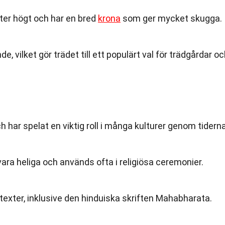
eter högt och har en bred
krona
som ger mycket skugga.
, vilket gör trädet till ett populärt val för trädgårdar o
ch har spelat en viktig roll i många kulturer genom tiderna
vara heliga och används ofta i religiösa ceremonier.
texter, inklusive den hinduiska skriften Mahabharata.