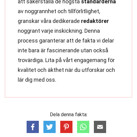
att säkerställa de högsta
standarderna
av noggrannhet och tillförlitlighet,
granskar våra dedikerade
redaktörer
noggrant varje inskickning. Denna
process garanterar att de fakta vi delar
inte bara är fascinerande utan också
trovärdiga. Lita på vårt engagemang för
kvalitet och äkthet när du utforskar och
lär dig med oss.
Dela denna fakta: