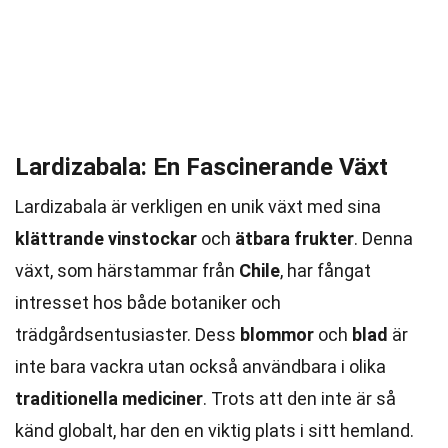
Lardizabala: En Fascinerande Växt
Lardizabala är verkligen en unik växt med sina
klättrande vinstockar
och
ätbara frukter
. Denna
växt, som härstammar från
Chile
, har fångat
intresset hos både botaniker och
trädgårdsentusiaster. Dess
blommor
och
blad
är
inte bara vackra utan också användbara i olika
traditionella mediciner
. Trots att den inte är så
känd globalt, har den en viktig plats i sitt hemland.