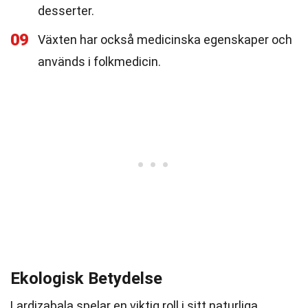
desserter.
09
Växten har också medicinska egenskaper och
används i folkmedicin.
Ekologisk Betydelse
Lardizabala spelar en viktig roll i sitt naturliga