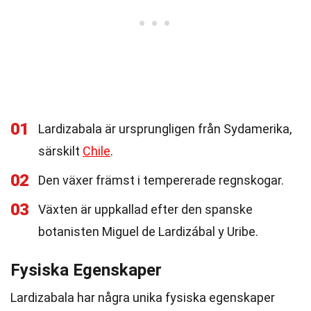
01
Lardizabala är ursprungligen från Sydamerika,
särskilt
Chile
.
02
Den växer främst i tempererade regnskogar.
03
Växten är uppkallad efter den spanske
botanisten Miguel de Lardizábal y Uribe.
Fysiska Egenskaper
Lardizabala har några unika fysiska egenskaper