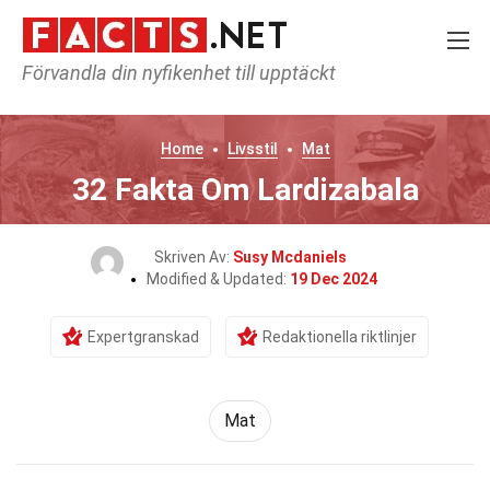
Förvandla din nyfikenhet till upptäckt
Home
Livsstil
Mat
32 Fakta Om Lardizabala
Skriven Av:
Susy Mcdaniels
Modified & Updated:
19 Dec 2024
Expertgranskad
Redaktionella riktlinjer
Mat