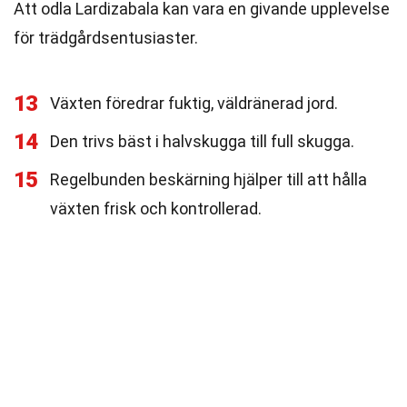
Att odla Lardizabala kan vara en givande upplevelse
för trädgårdsentusiaster.
13
Växten föredrar fuktig, väldränerad jord.
14
Den trivs bäst i halvskugga till full skugga.
15
Regelbunden beskärning hjälper till att hålla
växten frisk och kontrollerad.