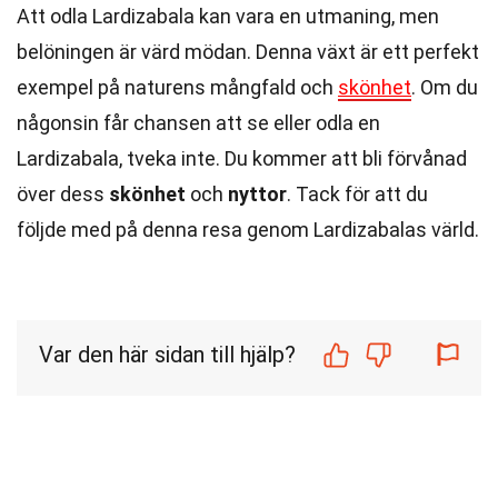
Att odla Lardizabala kan vara en utmaning, men
belöningen är värd mödan. Denna växt är ett perfekt
exempel på naturens mångfald och
skönhet
. Om du
någonsin får chansen att se eller odla en
Lardizabala, tveka inte. Du kommer att bli förvånad
över dess
skönhet
och
nyttor
. Tack för att du
följde med på denna resa genom Lardizabalas värld.
Var den här sidan till hjälp?