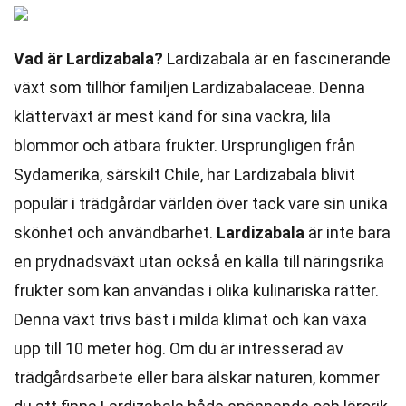
Vad är Lardizabala?
Lardizabala är en fascinerande
växt som tillhör familjen Lardizabalaceae. Denna
klätterväxt är mest känd för sina vackra, lila
blommor och ätbara frukter. Ursprungligen från
Sydamerika, särskilt Chile, har Lardizabala blivit
populär i trädgårdar världen över tack vare sin unika
skönhet och användbarhet.
Lardizabala
är inte bara
en prydnadsväxt utan också en källa till näringsrika
frukter som kan användas i olika kulinariska rätter.
Denna växt trivs bäst i milda klimat och kan växa
upp till 10 meter hög. Om du är intresserad av
trädgårdsarbete eller bara älskar naturen, kommer