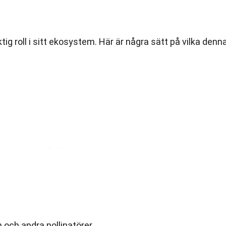
ig roll i sitt ekosystem. Här är några sätt på vilka denn
n och andra pollinatörer.