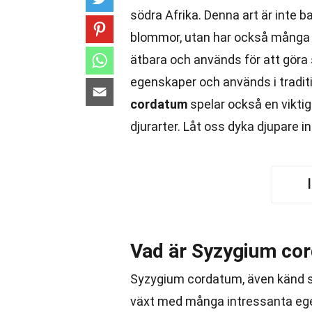
södra Afrika. Denna art är inte 
blommor, utan har också mång
ätbara och används för att göra
egenskaper och används i tradit
cordatum
spelar också en viktig
djurarter. Låt oss dyka djupare i
Vad är Syzygium co
Syzygium cordatum, även känd so
växt med många intressanta egens