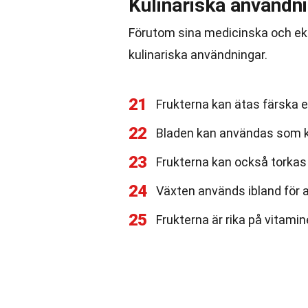
Kulinariska användn
Förutom sina medicinska och ek
kulinariska användningar.
21
Frukterna kan ätas färska el
22
Bladen kan användas som k
23
Frukterna kan också torkas 
24
Växten används ibland för 
25
Frukterna är rika på vitamin