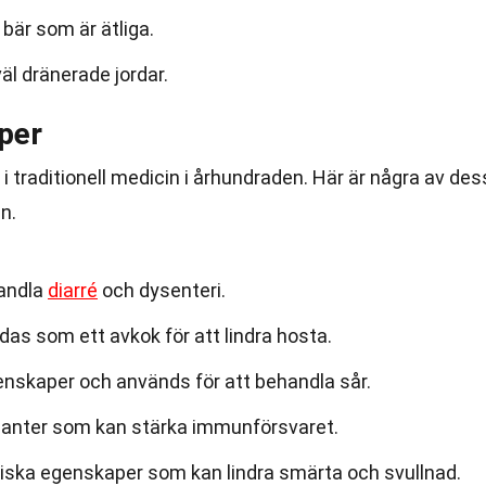
bär som är ätliga.
väl dränerade jordar.
per
traditionell medicin i århundraden. Här är några av des
n.
handla
diarré
och dysenteri.
as som ett avkok för att lindra hosta.
enskaper och används för att behandla sår.
xidanter som kan stärka immunförsvaret.
iska egenskaper som kan lindra smärta och svullnad.