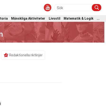
toria
Mänskliga Aktiviteter
Livsstil
Matematik & Logik
...
m
Redaktionella riktlinjer
i