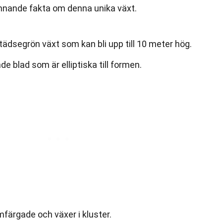
ännande fakta om denna unika växt.
ädsegrön växt som kan bli upp till 10 meter hög.
e blad som är elliptiska till formen.
mfärgade och växer i kluster.