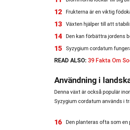
12
Frukterna är en viktig födokä
13
Växten hjälper till att stabi
14
Den kan förbättra jordens b
15
Syzygium cordatum fungerar 
READ ALSO:
39 Fakta Om So
Användning i landsk
Denna växt är också populär inom
Syzygium cordatum används i tr
16
Den planteras ofta som en 