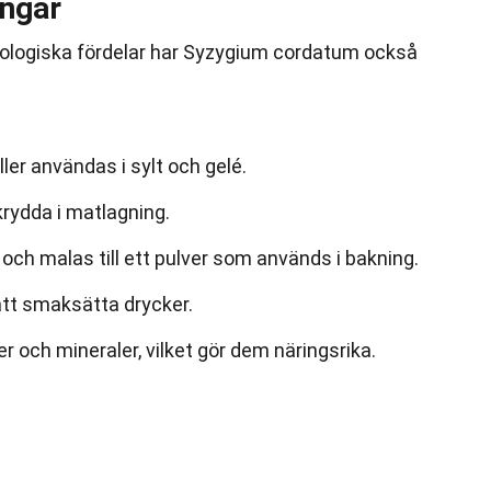
ingar
ologiska fördelar har Syzygium cordatum också
ler användas i sylt och gelé.
rydda i matlagning.
och malas till ett pulver som används i bakning.
att smaksätta drycker.
er och mineraler, vilket gör dem näringsrika.