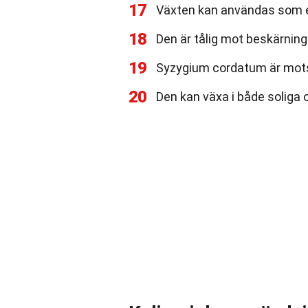
17
Växten kan användas som en
18
Den är tålig mot beskärning 
19
Syzygium cordatum är mots
20
Den kan växa i både soliga 