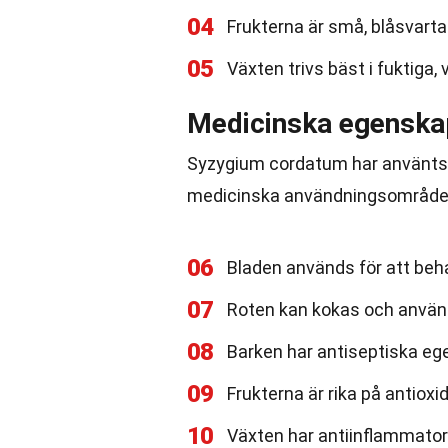
04
Frukterna är små, blåsvarta 
05
Växten trivs bäst i fuktiga, 
Medicinska egenska
Syzygium cordatum har använts i 
medicinska användningsområde
06
Bladen används för att be
07
Roten kan kokas och använd
08
Barken har antiseptiska eg
09
Frukterna är rika på antio
10
Växten har antiinflammator