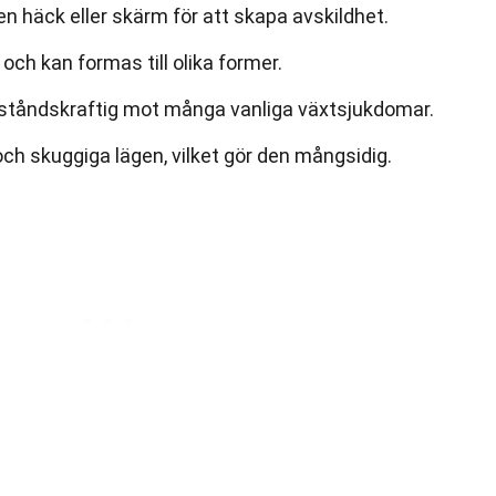
 häck eller skärm för att skapa avskildhet.
och kan formas till olika former.
tåndskraftig mot många vanliga växtsjukdomar.
och skuggiga lägen, vilket gör den mångsidig.