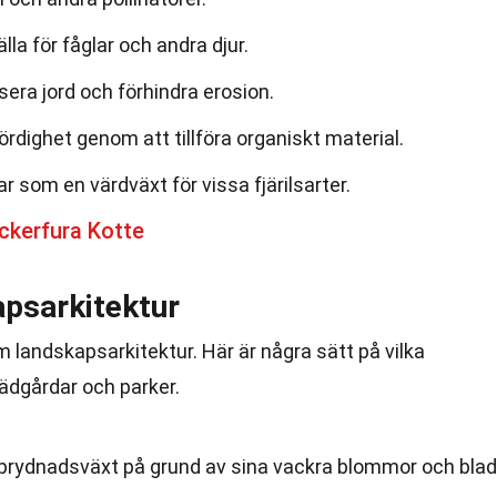
lla för fåglar och andra djur.
lisera jord och förhindra erosion.
ördighet genom att tillföra organiskt material.
som en värdväxt för vissa fjärilsarter.
ckerfura Kotte
apsarkitektur
 landskapsarkitektur. Här är några sätt på vilka
ädgårdar och parker.
prydnadsväxt på grund av sina vackra blommor och blad