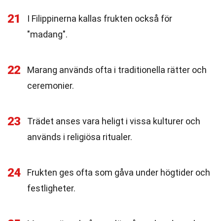
21
I Filippinerna kallas frukten också för
"madang".
22
Marang används ofta i traditionella rätter och
ceremonier.
23
Trädet anses vara heligt i vissa kulturer och
används i religiösa ritualer.
24
Frukten ges ofta som gåva under högtider och
festligheter.