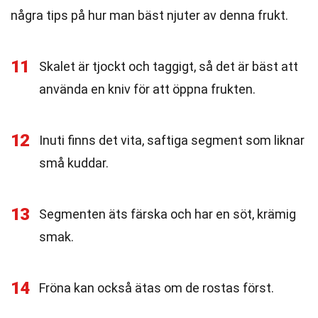
några tips på hur man bäst njuter av denna frukt.
11
Skalet är tjockt och taggigt, så det är bäst att
använda en kniv för att öppna frukten.
12
Inuti finns det vita, saftiga segment som liknar
små kuddar.
13
Segmenten äts färska och har en söt, krämig
smak.
14
Fröna kan också ätas om de rostas först.