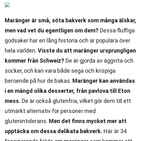
Maränger är små, söta bakverk som många älskar,
men vad vet du egentligen om dem?
Dessa fluffiga
godsaker har en lång historia och är populära över
hela världen.
Visste du att maränger ursprungligen
kommer från Schweiz?
De är gjorda av äggvita och
socker, och kan vara både sega och krispiga
beroende på hur de bakas.
Maränger kan användas
i en mängd olika desserter, från pavlova till Eton
mess.
De är också glutenfria, vilket gör dem till ett
utmärkt alternativ för personer med
glutenintolerans.
Men det finns mycket mer att
upptäcka om dessa delikata bakverk.
Här är 34