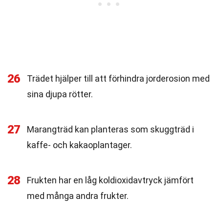
26
Trädet hjälper till att förhindra jorderosion med
sina djupa rötter.
27
Marangträd kan planteras som skuggträd i
kaffe- och kakaoplantager.
28
Frukten har en låg koldioxidavtryck jämfört
med många andra frukter.