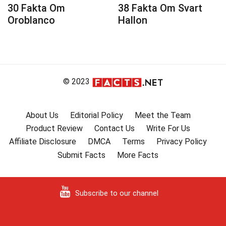
30 Fakta Om
38 Fakta Om Svart
Oroblanco
Hallon
© 2023
About Us
Editorial Policy
Meet the Team
Product Review
Contact Us
Write For Us
Affiliate Disclosure
DMCA
Terms
Privacy Policy
Submit Facts
More Facts
Subscribe to our channel