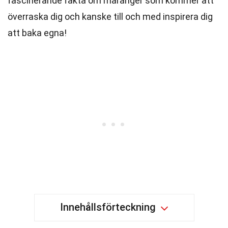
fascinerande fakta om maränger som kommer att
överraska dig och kanske till och med inspirera dig
att baka egna!
Innehållsförteckning