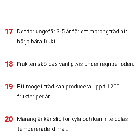
17
Det tar ungefär 3-5 år för ett marangträd att
börja bära frukt.
18
Frukten skördas vanligtvis under regnperioden.
19
Ett moget träd kan producera upp till 200
frukter per år.
20
Marang är känslig för kyla och kan inte odlas i
tempererade klimat.