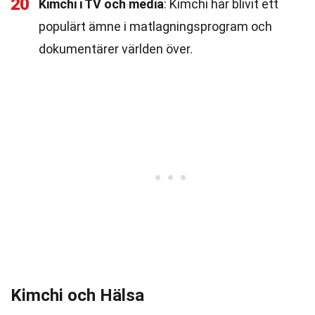
20
Kimchi i TV och media
: Kimchi har blivit ett
populärt ämne i matlagningsprogram och
dokumentärer världen över.
Kimchi och Hälsa