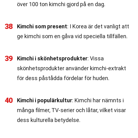
över 100 ton kimchi gjord på en dag.
38
Kimchi som present
: I Korea är det vanligt att
ge kimchi som en gåva vid speciella tillfällen.
39
Kimchi i skönhetsprodukter
: Vissa
skönhetsprodukter använder kimchi-extrakt
för dess påstådda fördelar för huden.
40
Kimchi i populärkultur
: Kimchi har nämnts i
många filmer, TV-serier och låtar, vilket visar
dess kulturella betydelse.