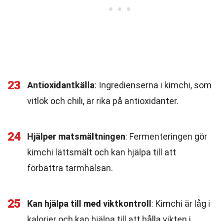
23
Antioxidantkälla
: Ingredienserna i kimchi, som
vitlök och chili, är rika på antioxidanter.
24
Hjälper matsmältningen
: Fermenteringen gör
kimchi lättsmält och kan hjälpa till att
förbättra tarmhälsan.
25
Kan hjälpa till med viktkontroll
: Kimchi är låg i
kalorier och kan hjälpa till att hålla vikten i