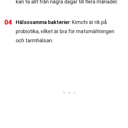
kan ta allt från några dagar till flera månader.
04
Hälsosamma bakterier
: Kimchi är rik på
probiotika, vilket är bra för matsmältningen
och tarmhälsan.