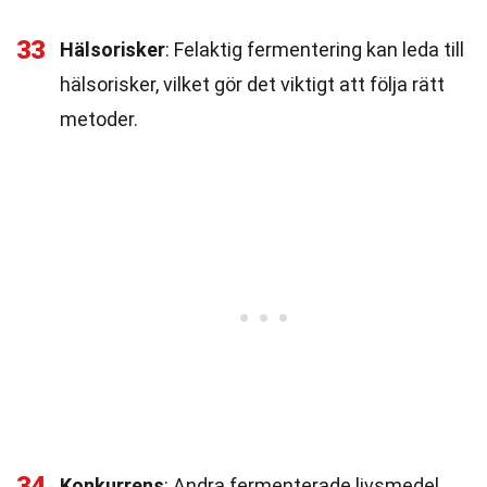
33
Hälsorisker
: Felaktig fermentering kan leda till
hälsorisker, vilket gör det viktigt att följa rätt
metoder.
34
Konkurrens
: Andra fermenterade livsmedel,