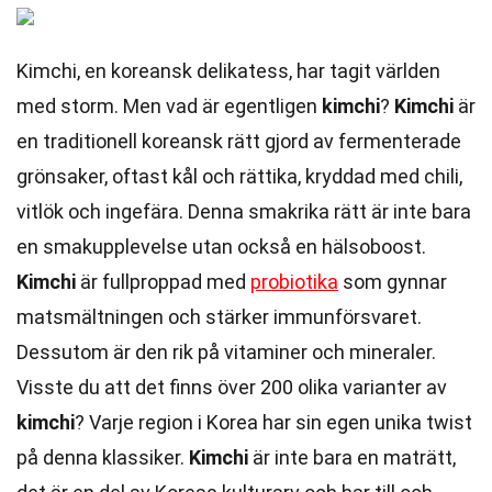
Kimchi, en koreansk delikatess, har tagit världen
med storm. Men vad är egentligen
kimchi
?
Kimchi
är
en traditionell koreansk rätt gjord av fermenterade
grönsaker, oftast kål och rättika, kryddad med chili,
vitlök och ingefära. Denna smakrika rätt är inte bara
en smakupplevelse utan också en hälsoboost.
Kimchi
är fullproppad med
probiotika
som gynnar
matsmältningen och stärker immunförsvaret.
Dessutom är den rik på vitaminer och mineraler.
Visste du att det finns över 200 olika varianter av
kimchi
? Varje region i Korea har sin egen unika twist
på denna klassiker.
Kimchi
är inte bara en maträtt,