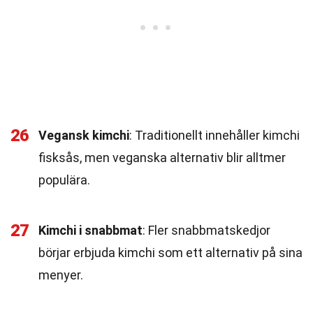
26
Vegansk kimchi
: Traditionellt innehåller kimchi
fisksås, men veganska alternativ blir alltmer
populära.
27
Kimchi i snabbmat
: Fler snabbmatskedjor
börjar erbjuda kimchi som ett alternativ på sina
menyer.