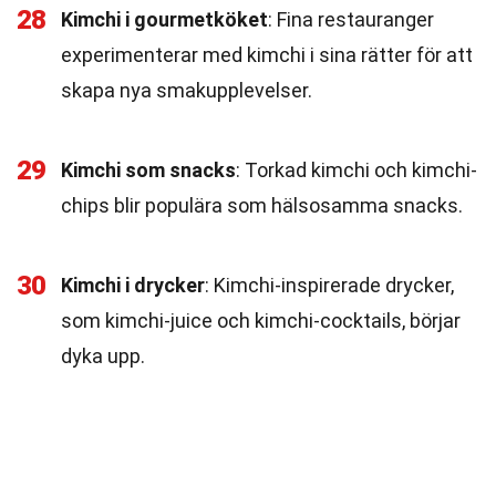
28
Kimchi i gourmetköket
: Fina restauranger
experimenterar med kimchi i sina rätter för att
skapa nya smakupplevelser.
29
Kimchi som snacks
: Torkad kimchi och kimchi-
chips blir populära som hälsosamma snacks.
30
Kimchi i drycker
: Kimchi-inspirerade drycker,
som kimchi-juice och kimchi-cocktails, börjar
dyka upp.