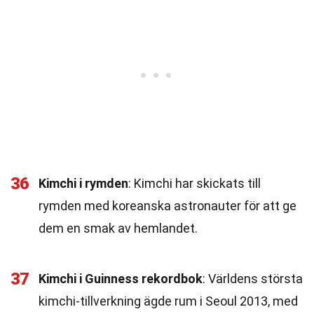
36
Kimchi i rymden
: Kimchi har skickats till
rymden med koreanska astronauter för att ge
dem en smak av hemlandet.
37
Kimchi i Guinness rekordbok
: Världens största
kimchi-tillverkning ägde rum i Seoul 2013, med