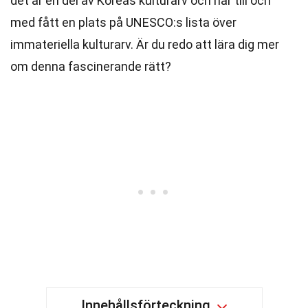
det är en del av Koreas kulturarv och har till och
med fått en plats på UNESCO:s lista över
immateriella kulturarv. Är du redo att lära dig mer
om denna fascinerande rätt?
Innehållsförteckning