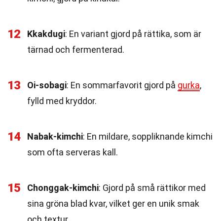
12
Kkakdugi
: En variant gjord på rättika, som är
tärnad och fermenterad.
13
Oi-sobagi
: En sommarfavorit gjord på
gurka
,
fylld med kryddor.
14
Nabak-kimchi
: En mildare, soppliknande kimchi
som ofta serveras kall.
15
Chonggak-kimchi
: Gjord på små rättikor med
sina gröna blad kvar, vilket ger en unik smak
och textur.