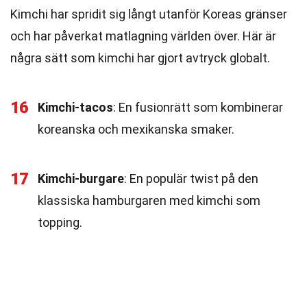
Kimchi har spridit sig långt utanför Koreas gränser
och har påverkat matlagning världen över. Här är
några sätt som kimchi har gjort avtryck globalt.
16
Kimchi-tacos
: En fusionrätt som kombinerar
koreanska och mexikanska smaker.
17
Kimchi-burgare
: En populär twist på den
klassiska hamburgaren med kimchi som
topping.