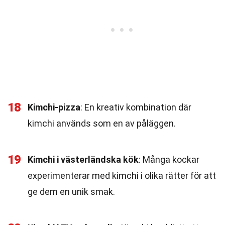
18
Kimchi-pizza
: En kreativ kombination där
kimchi används som en av påläggen.
19
Kimchi i västerländska kök
: Många kockar
experimenterar med kimchi i olika rätter för att
ge dem en unik smak.