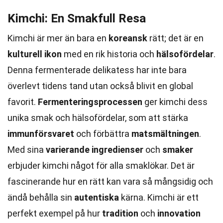
Kimchi: En Smakfull Resa
Kimchi är mer än bara en
koreansk
rätt; det är en
kulturell ikon
med en rik historia och
hälsofördelar
.
Denna fermenterade delikatess har inte bara
överlevt tidens tand utan också blivit en global
favorit.
Fermenteringsprocessen
ger kimchi dess
unika smak och hälsofördelar, som att stärka
immunförsvaret
och förbättra
matsmältningen
.
Med sina
varierande ingredienser
och
smaker
erbjuder kimchi något för alla smaklökar. Det är
fascinerande hur en rätt kan vara så mångsidig och
ändå behålla sin
autentiska
kärna. Kimchi är ett
perfekt exempel på hur
tradition
och
innovation