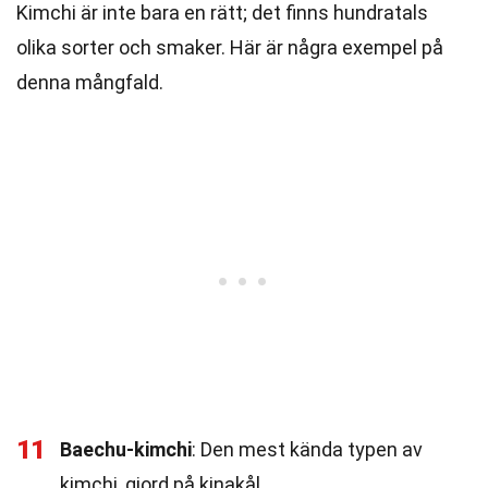
Kimchi är inte bara en rätt; det finns hundratals
olika sorter och smaker. Här är några exempel på
denna mångfald.
11
Baechu-kimchi
: Den mest kända typen av
kimchi, gjord på kinakål.