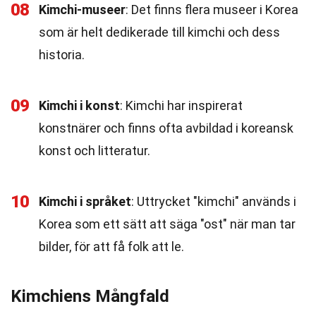
08
Kimchi-museer
: Det finns flera museer i Korea
som är helt dedikerade till kimchi och dess
historia.
09
Kimchi i konst
: Kimchi har inspirerat
konstnärer och finns ofta avbildad i koreansk
konst och litteratur.
10
Kimchi i språket
: Uttrycket "kimchi" används i
Korea som ett sätt att säga "ost" när man tar
bilder, för att få folk att le.
Kimchiens Mångfald