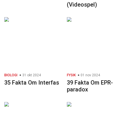
(Videospel)
BIOLOGI
31 okt 2024
FYSIK
01 nov 2024
35 Fakta Om Interfas
39 Fakta Om EPR-
paradox