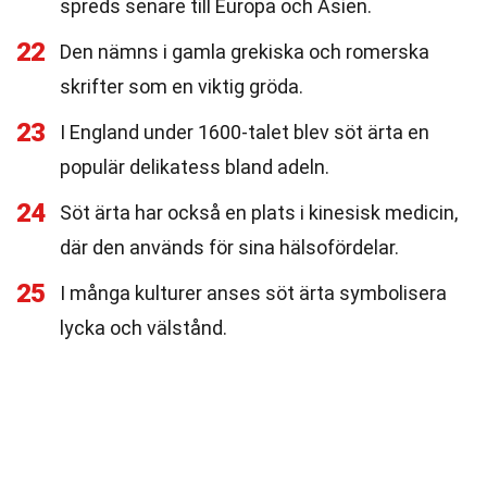
spreds senare till Europa och Asien.
22
Den nämns i gamla grekiska och romerska
skrifter som en viktig gröda.
23
I England under 1600-talet blev söt ärta en
populär delikatess bland adeln.
24
Söt ärta har också en plats i kinesisk medicin,
där den används för sina hälsofördelar.
25
I många kulturer anses söt ärta symbolisera
lycka och välstånd.