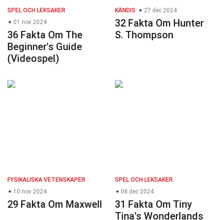
SPEL OCH LEKSAKER
KÄNDIS
27 dec 2024
32 Fakta Om Hunter
01 nov 2024
36 Fakta Om The
S. Thompson
Beginner's Guide
(Videospel)
FYSIKALISKA VETENSKAPER
SPEL OCH LEKSAKER
10 nov 2024
08 dec 2024
29 Fakta Om Maxwell
31 Fakta Om Tiny
Tina's Wonderlands