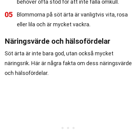
behöver ofta stöd för att inte falla omkull.
05
Blommorna på söt ärta är vanligtvis vita, rosa
eller lila och är mycket vackra.
Näringsvärde och hälsofördelar
Söt ärta är inte bara god, utan också mycket
näringsrik. Här är några fakta om dess näringsvärde
och hälsofördelar.