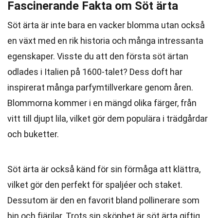
Fascinerande Fakta om Söt ärta
Söt ärta är inte bara en vacker blomma utan också
en växt med en rik historia och många intressanta
egenskaper. Visste du att den första söt ärtan
odlades i Italien på 1600-talet? Dess doft har
inspirerat många parfymtillverkare genom åren.
Blommorna kommer i en mängd olika färger, från
vitt till djupt lila, vilket gör dem populära i trädgårdar
och buketter.
Söt ärta är också känd för sin förmåga att klättra,
vilket gör den perfekt för spaljéer och staket.
Dessutom är den en favorit bland pollinerare som
bin och fjärilar. Trots sin skönhet är söt ärta giftig