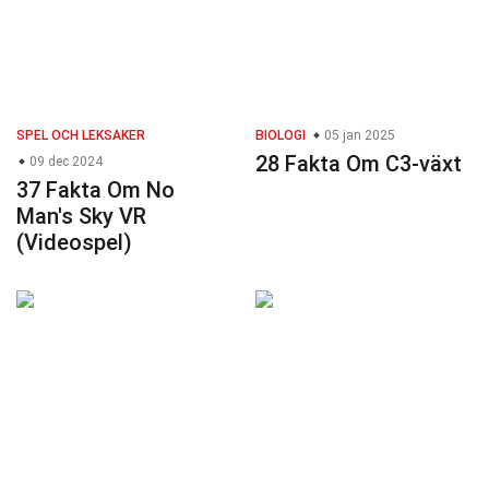
SPEL OCH LEKSAKER
BIOLOGI
05 jan 2025
28 Fakta Om C3-växt
09 dec 2024
37 Fakta Om No
Man's Sky VR
(Videospel)