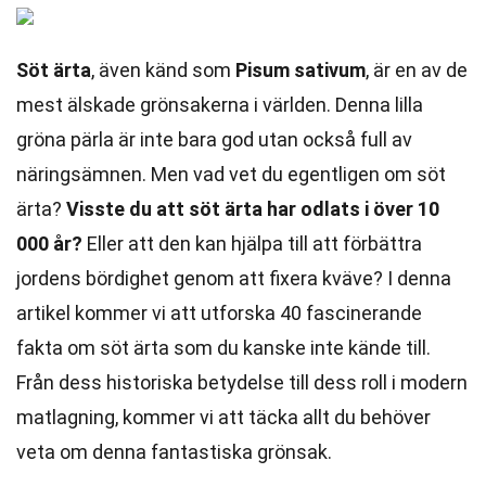
Söt ärta
, även känd som
Pisum sativum
, är en av de
mest älskade grönsakerna i världen. Denna lilla
gröna pärla är inte bara god utan också full av
näringsämnen. Men vad vet du egentligen om söt
ärta?
Visste du att söt ärta har odlats i över 10
000 år?
Eller att den kan hjälpa till att förbättra
jordens bördighet genom att fixera kväve? I denna
artikel kommer vi att utforska 40 fascinerande
fakta om söt ärta som du kanske inte kände till.
Från dess historiska betydelse till dess roll i modern
matlagning, kommer vi att täcka allt du behöver
veta om denna fantastiska grönsak.