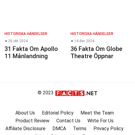
HISTORISKA HÄNDELSER
HISTORISKA HÄNDELSER
28 okt 2024
14 dec 2024
31 Fakta Om Apollo
36 Fakta Om Globe
11 Månlandning
Theatre Öppnar
© 2023
About Us
Editorial Policy
Meet the Team
Product Review
Contact Us
Write For Us
Affiliate Disclosure
DMCA
Terms
Privacy Policy