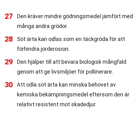
27
Den kräver mindre gödningsmedel jämfört med
många andra grödor.
28
Söt ärta kan odlas som en täckgröda för att
förhindra jorderosion.
29
Den hjälper till att bevara biologisk mångfald
genom att ge livsmiljöer för pollinerare.
30
Att odla söt ärta kan minska behovet av
kemiska bekämpningsmedel eftersom den är
relativt resistent mot skadedjur.