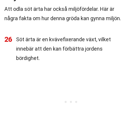
Att odla söt ärta har också miljöfördelar. Här är
några fakta om hur denna gröda kan gynna miljön.
26
Söt ärta är en kvävefixerande växt, vilket
innebär att den kan förbättra jordens
bördighet.