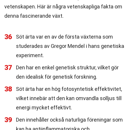
vetenskapen. Här är några vetenskapliga fakta om
denna fascinerande växt.
36
Söt ärta var en av de första växterna som
studerades av Gregor Mendel i hans genetiska
experiment.
37
Den har en enkel genetisk struktur, vilket gör
den idealisk för genetisk forskning.
38
Söt ärta har en hög fotosyntetisk effektivitet,
vilket innebär att den kan omvandla solljus till
energi mycket effektivt.
39
Den innehåller också naturliga föreningar som
kan ha antiinflammatoriska och