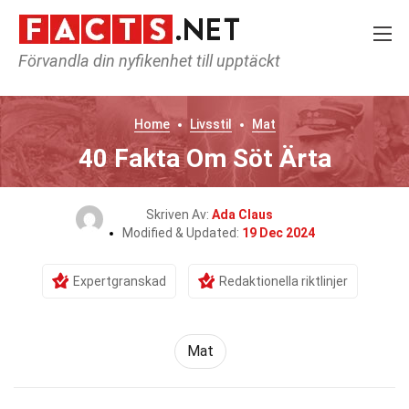
Förvandla din nyfikenhet till upptäckt
Home
Livsstil
Mat
40 Fakta Om Söt Ärta
Skriven Av:
Ada Claus
Modified & Updated:
19 Dec 2024
Expertgranskad
Redaktionella riktlinjer
Mat