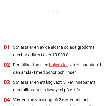
01
Söt ärta är en av de äldsta odlade grödorna
och har odlats i över 10 000 år.
02
Den tillhör familjen
baljväxter
, vilket innebär att
den är släkt med bönor och linser.
03
Söt ärta är en ettårig växt, vilket innebär att
den fullbordar sin livscykel på ett år.
04
Växten kan växa upp till 2 meter hög och