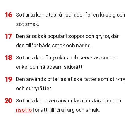
16
Söt ärta kan ätas rå i sallader för en krispig och
söt smak.
17
Den är också populär i soppor och grytor, där
den tillför både smak och näring.
18
Söt ärta kan ångkokas och serveras som en
enkel och hälsosam sidorätt.
19
Den används ofta i asiatiska rätter som stir-fry
och curryrätter.
20
Söt ärta kan även användas i pastarätter och
risotto
för att tillföra färg och smak.