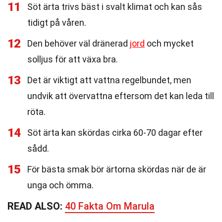
11
Söt ärta trivs bäst i svalt klimat och kan sås
tidigt på våren.
12
Den behöver väl dränerad
jord
och mycket
solljus för att växa bra.
13
Det är viktigt att vattna regelbundet, men
undvik att övervattna eftersom det kan leda till
röta.
14
Söt ärta kan skördas cirka 60-70 dagar efter
sådd.
15
För bästa smak bör ärtorna skördas när de är
unga och ömma.
READ ALSO:
40 Fakta Om Marula