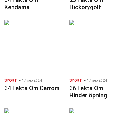
34 Fakta Om
25 Fakta Om
Kendama
Hickorygolf
SPORT
17 sep 2024
SPORT
17 sep 2024
34 Fakta Om Carrom
36 Fakta Om
Hinderlöpning