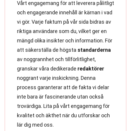
Vårt engagemang för att leverera pålitligt
och engagerande innehåll är kärnan i vad
vi gör. Varje faktum på vår sida bidras av
riktiga användare som du, vilket ger en
mängd olika insikter och information. För
att säkerställa de högsta
standarderna
av noggrannhet och tillförlitlighet,
granskar våra dedikerade
redaktörer
noggrant varje inskickning. Denna
process garanterar att de fakta vi delar
inte bara är fascinerande utan också
trovärdiga. Lita på vårt engagemang för
kvalitet och äkthet när du utforskar och
lär dig med oss.