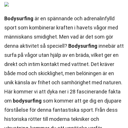
Bodysurfing
är en spännande och adrenalinfylld
sport som kombinerar kraften i havets vågor med
människans smidighet. Men vad är det som gör
denna aktivitet så speciell?
Bodysurfing
innebär att
surfa på vågor utan hjälp av en bräda, vilket ger en
direkt och intim kontakt med vattnet. Det kräver
både mod och skicklighet, men belöningen är en
unik känsla av frihet och samhörighet med naturen.
Här kommer vi att dyka ner i 28 fascinerande fakta
om
bodysurfing
som kommer att ge dig en djupare
förståelse för denna fantastiska sport. Från dess
historiska rötter till moderna tekniker och