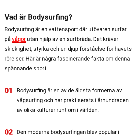
Vad är Bodysurfing?
Bodysurfing är en vattensport där utövaren surfar
på
vågor
utan hjälp av en surfbräda. Det kräver
skicklighet, styrka och en djup förståelse för havets
rörelser. Här är några fascinerande fakta om denna
spännande sport.
01
Bodysurfing är en av de äldsta formerna av
vågsurfing och har praktiserats i århundraden
av olika kulturer runt om i världen.
02
Den moderna bodysurfingen blev populär i