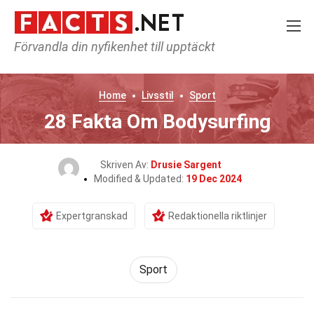
Förvandla din nyfikenhet till upptäckt
Home
Livsstil
Sport
28 Fakta Om Bodysurfing
Skriven Av:
Drusie Sargent
Modified & Updated:
19 Dec 2024
Expertgranskad
Redaktionella riktlinjer
Sport