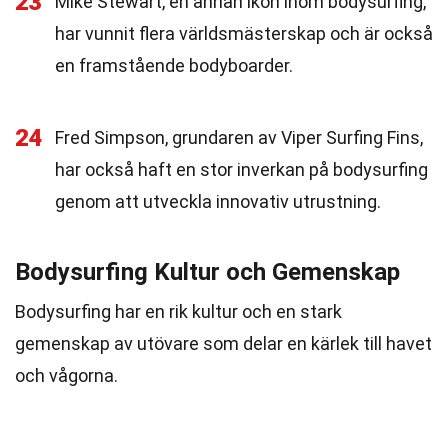
23
Mike Stewart, en annan ikon inom bodysurfing,
har vunnit flera världsmästerskap och är också
en framstående bodyboarder.
24
Fred Simpson, grundaren av Viper Surfing Fins,
har också haft en stor inverkan på bodysurfing
genom att utveckla innovativ utrustning.
Bodysurfing Kultur och Gemenskap
Bodysurfing har en rik kultur och en stark
gemenskap av utövare som delar en kärlek till havet
och vågorna.