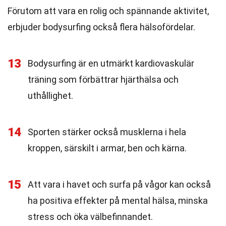
Förutom att vara en rolig och spännande aktivitet,
erbjuder bodysurfing också flera hälsofördelar.
13
Bodysurfing är en utmärkt kardiovaskulär
träning som förbättrar hjärthälsa och
uthållighet.
14
Sporten stärker också musklerna i hela
kroppen, särskilt i armar, ben och kärna.
15
Att vara i havet och surfa på vågor kan också
ha positiva effekter på mental hälsa, minska
stress och öka välbefinnandet.