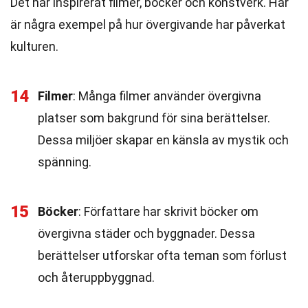
Det har inspirerat filmer, böcker och konstverk. Här
är några exempel på hur övergivande har påverkat
kulturen.
14
Filmer
: Många filmer använder övergivna
platser som bakgrund för sina berättelser.
Dessa miljöer skapar en känsla av mystik och
spänning.
15
Böcker
: Författare har skrivit böcker om
övergivna städer och byggnader. Dessa
berättelser utforskar ofta teman som förlust
och återuppbyggnad.