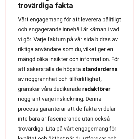
trovärdiga fakta
Vårt engagemang för att leverera pålitligt
och engagerande innehåll är kärnan i vad
vi gör. Varje faktum på vår sida bidras av
riktiga användare som du, vilket ger en
mängd olika insikter och information. För
att säkerställa de högsta
standarderna
av noggrannhet och tillförlitlighet,
granskar våra dedikerade
redaktörer
noggrant varje inskickning. Denna
process garanterar att de fakta vi delar
inte bara är fascinerande utan också
trovärdiga. Lita på vårt engagemang för
kvalitet och äkthet när du utforskar och