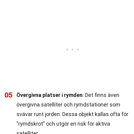
05
Övergivna platser i rymden
: Det finns även
övergivna satelliter och rymdstationer som
svävar runt jorden. Dessa objekt kallas ofta för
"rymdskrot" och utgör en risk för aktiva
satelliter.