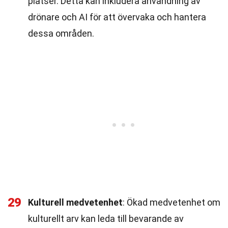
platser. Detta kan inkludera användning av
drönare och AI för att övervaka och hantera
dessa områden.
29
Kulturell medvetenhet
: Ökad medvetenhet om
kulturellt arv kan leda till bevarande av