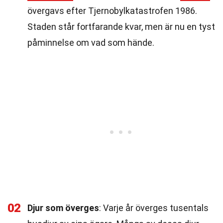
övergavs efter Tjernobylkatastrofen 1986.
Staden står fortfarande kvar, men är nu en tyst
påminnelse om vad som hände.
02
Djur som överges
: Varje år överges tusentals