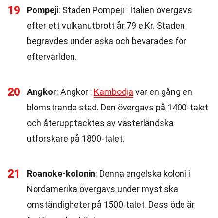
19
Pompeji
: Staden Pompeji i Italien övergavs
efter ett vulkanutbrott år 79 e.Kr. Staden
begravdes under aska och bevarades för
eftervärlden.
20
Angkor
: Angkor i
Kambodja
var en gång en
blomstrande stad. Den övergavs på 1400-talet
och återupptäcktes av västerländska
utforskare på 1800-talet.
21
Roanoke-kolonin
: Denna engelska koloni i
Nordamerika övergavs under mystiska
omständigheter på 1500-talet. Dess öde är