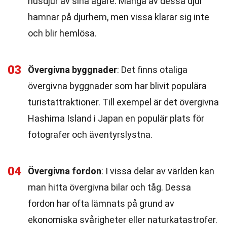
husdjur av sina ägare. Många av dessa djur
hamnar på djurhem, men vissa klarar sig inte
och blir hemlösa.
03
Övergivna byggnader
: Det finns otaliga
övergivna byggnader som har blivit populära
turistattraktioner. Till exempel är det övergivna
Hashima Island i Japan en populär plats för
fotografer och äventyrslystna.
04
Övergivna fordon
: I vissa delar av världen kan
man hitta övergivna bilar och tåg. Dessa
fordon har ofta lämnats på grund av
ekonomiska svårigheter eller naturkatastrofer.