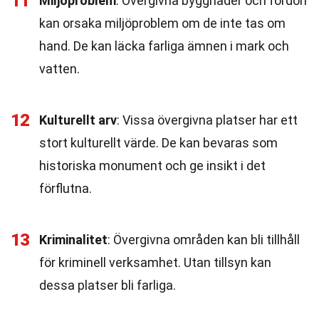
11
Miljöproblem
: Övergivna byggnader och fordon
kan orsaka miljöproblem om de inte tas om
hand. De kan läcka farliga ämnen i mark och
vatten.
12
Kulturellt arv
: Vissa övergivna platser har ett
stort kulturellt värde. De kan bevaras som
historiska monument och ge insikt i det
förflutna.
13
Kriminalitet
: Övergivna områden kan bli tillhåll
för kriminell verksamhet. Utan tillsyn kan
dessa platser bli farliga.