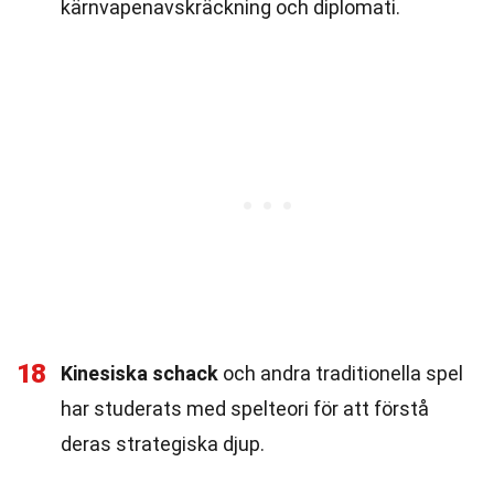
kärnvapenavskräckning och diplomati.
18
Kinesiska schack
och andra traditionella spel
har studerats med spelteori för att förstå
deras strategiska djup.