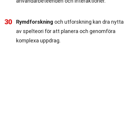
användarbeteenden och interaktioner.
30
Rymdforskning
och utforskning kan dra nytta
av spelteori för att planera och genomföra
komplexa uppdrag.