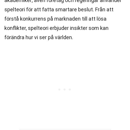
akademiker; även företag och regeringar använder
spelteori för att fatta smartare beslut. Från att
förstå konkurrens på marknaden till att lösa
konflikter, spelteori erbjuder insikter som kan
förändra hur vi ser på världen.