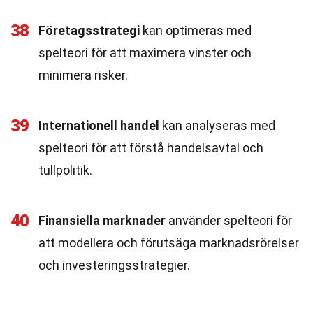
38
Företagsstrategi
kan optimeras med
spelteori för att maximera vinster och
minimera risker.
39
Internationell handel
kan analyseras med
spelteori för att förstå handelsavtal och
tullpolitik.
40
Finansiella marknader
använder spelteori för
att modellera och förutsäga marknadsrörelser
och investeringsstrategier.