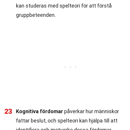
kan studeras med spelteori för att förstå
gruppbeteenden.
23
Kognitiva fördomar
påverkar hur människor
fattar beslut, och spelteori kan hjälpa till att
identifiera och motverka dessa fördomar.