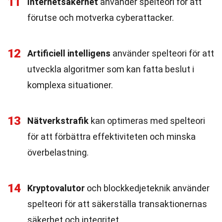
11
Internetsäkerhet
använder spelteori för att
förutse och motverka cyberattacker.
12
Artificiell intelligens
använder spelteori för att
utveckla algoritmer som kan fatta beslut i
komplexa situationer.
13
Nätverkstrafik
kan optimeras med spelteori
för att förbättra effektiviteten och minska
överbelastning.
14
Kryptovalutor
och blockkedjeteknik använder
spelteori för att säkerställa transaktionernas
säkerhet och integritet.