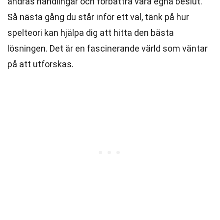
andras handlingar och förbättra våra egna beslut.
Så nästa gång du står inför ett val, tänk på hur
spelteori kan hjälpa dig att hitta den bästa
lösningen. Det är en fascinerande värld som väntar
på att utforskas.