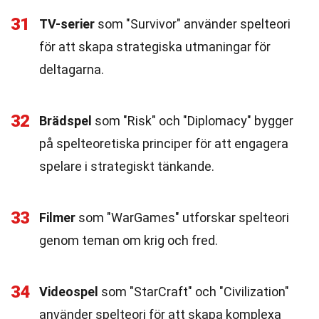
31
TV-serier
som "Survivor" använder spelteori
för att skapa strategiska utmaningar för
deltagarna.
32
Brädspel
som "Risk" och "Diplomacy" bygger
på spelteoretiska principer för att engagera
spelare i strategiskt tänkande.
33
Filmer
som "WarGames" utforskar spelteori
genom teman om krig och fred.
34
Videospel
som "StarCraft" och "Civilization"
använder spelteori för att skapa komplexa