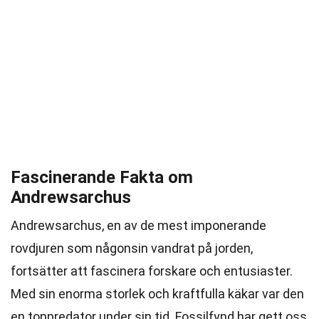
Fascinerande Fakta om
Andrewsarchus
Andrewsarchus, en av de mest imponerande
rovdjuren som någonsin vandrat på jorden,
fortsätter att fascinera forskare och entusiaster.
Med sin enorma storlek och kraftfulla käkar var den
en toppredator under sin tid. Fossilfynd har gett oss