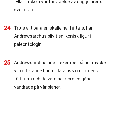
fylla i luckor i vår förståelse av däggdjurens
evolution.
24
Trots att bara en skalle har hittats, har
Andrewsarchus blivit en ikonisk figur i
paleontologin.
25
Andrewsarchus är ett exempel på hur mycket
vi fortfarande har att lära oss om jordens
förflutna och de varelser som en gång
vandrade på vår planet.