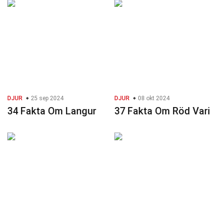
DJUR
25 sep 2024
DJUR
08 okt 2024
34 Fakta Om Langur
37 Fakta Om Röd Vari