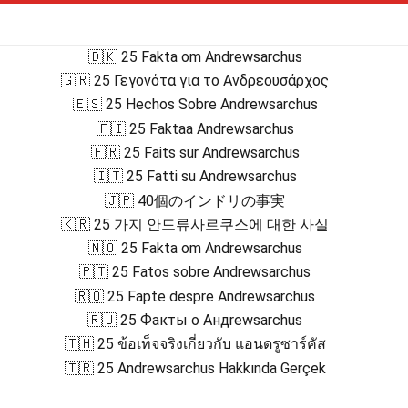
🇩🇰 25 Fakta om Andrewsarchus
🇬🇷 25 Γεγονότα για το Ανδρεουσάρχος
🇪🇸 25 Hechos Sobre Andrewsarchus
🇫🇮 25 Faktaa Andrewsarchus
🇫🇷 25 Faits sur Andrewsarchus
🇮🇹 25 Fatti su Andrewsarchus
🇯🇵 40個のインドリの事実
🇰🇷 25 가지 안드류사르쿠스에 대한 사실
🇳🇴 25 Fakta om Andrewsarchus
🇵🇹 25 Fatos sobre Andrewsarchus
🇷🇴 25 Fapte despre Andrewsarchus
🇷🇺 25 Факты о Андrewsarchus
🇹🇭 25 ข้อเท็จจริงเกี่ยวกับ แอนดรูซาร์คัส
🇹🇷 25 Andrewsarchus Hakkında Gerçek