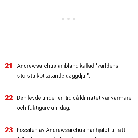
21
Andrewsarchus är ibland kallad "världens
största köttätande däggdjur".
22
Den levde under en tid då klimatet var varmare
och fuktigare än idag.
23
Fossilen av Andrewsarchus har hjälpt till att