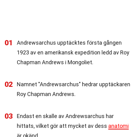
01
Andrewsarchus upptäcktes första gången
1923 av en amerikansk expedition ledd av Roy
Chapman Andrews i Mongoliet.
02
Namnet "Andrewsarchus" hedrar upptäckaren
Roy Chapman Andrews.
03
Endast en skalle av Andrewsarchus har
hittats, vilket gör att mycket av dess
anatomi
är okänd.