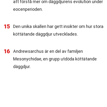
att förstå mer om däggdjurens evolution under
eocenperioden.
15
Den unika skallen har gett insikter om hur stora
köttätande däggdjur utvecklades.
16
Andrewsarchus är en del av familjen
Mesonychidae, en grupp utdöda köttätande
däggdjur.