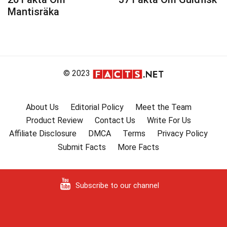
Mantisräka
© 2023
About Us
Editorial Policy
Meet the Team
Product Review
Contact Us
Write For Us
Affiliate Disclosure
DMCA
Terms
Privacy Policy
Submit Facts
More Facts
Subscribe to our channel