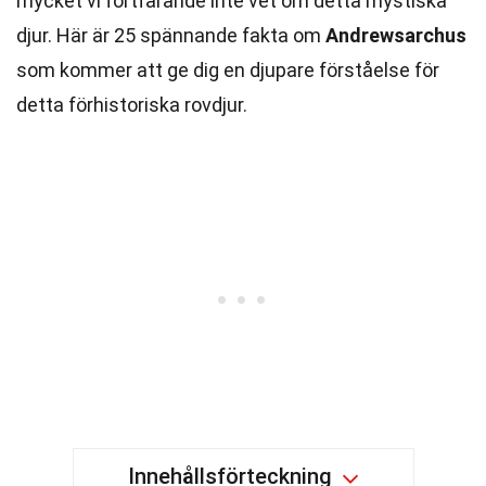
mycket vi fortfarande inte vet om detta mystiska
djur. Här är 25 spännande fakta om
Andrewsarchus
som kommer att ge dig en djupare förståelse för
detta förhistoriska rovdjur.
Innehållsförteckning