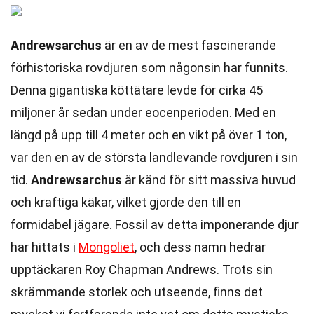
Andrewsarchus
är en av de mest fascinerande
förhistoriska rovdjuren som någonsin har funnits.
Denna gigantiska köttätare levde för cirka 45
miljoner år sedan under eocenperioden. Med en
längd på upp till 4 meter och en vikt på över 1 ton,
var den en av de största landlevande rovdjuren i sin
tid.
Andrewsarchus
är känd för sitt massiva huvud
och kraftiga käkar, vilket gjorde den till en
formidabel jägare. Fossil av detta imponerande djur
har hittats i
Mongoliet
, och dess namn hedrar
upptäckaren Roy Chapman Andrews. Trots sin
skrämmande storlek och utseende, finns det