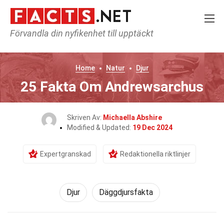
Förvandla din nyfikenhet till upptäckt
Home
Natur
Djur
25 Fakta Om Andrewsarchus
Skriven Av:
Michaella Abshire
Modified & Updated:
19 Dec 2024
Expertgranskad
Redaktionella riktlinjer
Djur
Däggdjursfakta