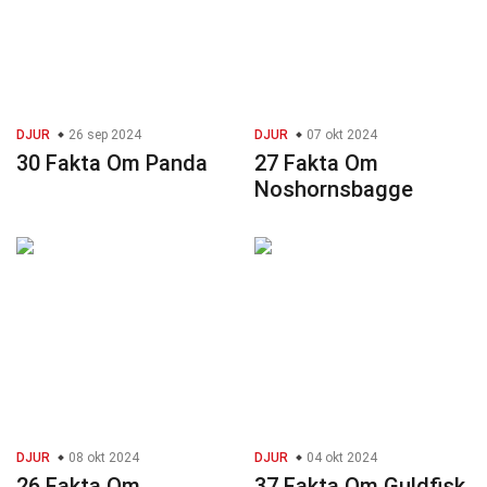
DJUR
26 sep 2024
DJUR
07 okt 2024
30 Fakta Om Panda
27 Fakta Om
Noshornsbagge
DJUR
08 okt 2024
DJUR
04 okt 2024
26 Fakta Om
37 Fakta Om Guldfisk