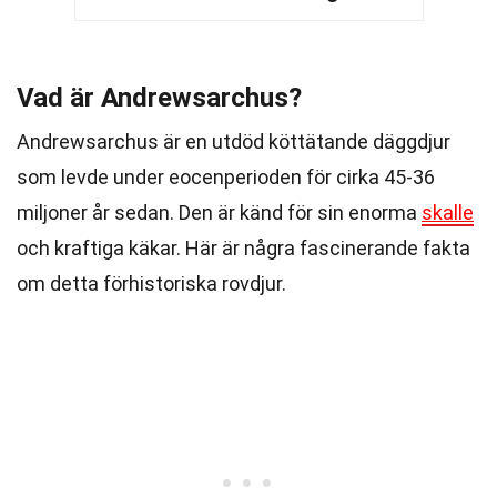
Vad är Andrewsarchus?
Andrewsarchus är en utdöd köttätande däggdjur
som levde under eocenperioden för cirka 45-36
miljoner år sedan. Den är känd för sin enorma
skalle
och kraftiga käkar. Här är några fascinerande fakta
om detta förhistoriska rovdjur.