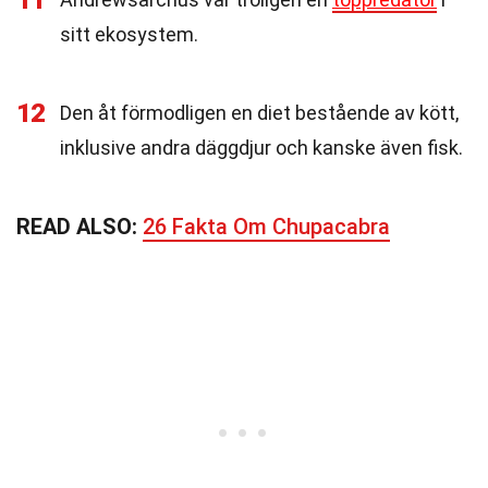
11
sitt ekosystem.
12
Den åt förmodligen en diet bestående av kött,
inklusive andra däggdjur och kanske även fisk.
READ ALSO:
26 Fakta Om Chupacabra