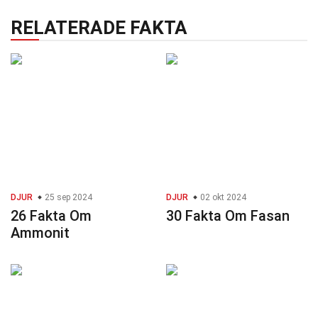
RELATERADE FAKTA
DJUR
25 sep 2024
DJUR
02 okt 2024
26 Fakta Om
30 Fakta Om Fasan
Ammonit