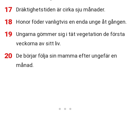
17
Dräktighetstiden är cirka sju månader.
18
Honor föder vanligtvis en enda unge åt gången.
19
Ungarna gömmer sig i tät vegetation de första
veckorna av sitt liv.
20
De börjar följa sin mamma efter ungefär en
månad.