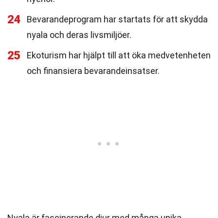
24
Bevarandeprogram har startats för att skydda
nyala och deras livsmiljöer.
25
Ekoturism har hjälpt till att öka medvetenheten
och finansiera bevarandeinsatser.
Nyala är fascinerande djur med många unika