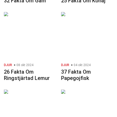
32 Fakta Om Gam
25 Fakta Om Kohaj
DJUR
08 okt 2024
DJUR
04 okt 2024
26 Fakta Om
37 Fakta Om
Ringstjärtad Lemur
Papegojfisk