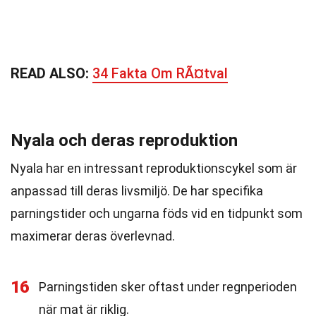
READ ALSO:
34 Fakta Om RÃ¤tval
Nyala och deras reproduktion
Nyala har en intressant reproduktionscykel som är
anpassad till deras livsmiljö. De har specifika
parningstider och ungarna föds vid en tidpunkt som
maximerar deras överlevnad.
16
Parningstiden sker oftast under regnperioden
när mat är riklig.