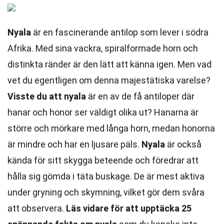
Nyala
är en fascinerande antilop som lever i södra
Afrika. Med sina vackra, spiralformade horn och
distinkta ränder är den lätt att känna igen. Men vad
vet du egentligen om denna majestätiska varelse?
Visste du att nyala
är en av de få antiloper där
hanar och honor ser väldigt olika ut? Hanarna är
större och mörkare med långa horn, medan honorna
är mindre och har en ljusare päls.
Nyala
är också
kända för sitt skygga beteende och föredrar att
hålla sig gömda i täta buskage. De är mest aktiva
under gryning och skymning, vilket gör dem svåra
att observera.
Läs vidare för att upptäcka 25