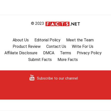
© 2023
About Us
Editorial Policy
Meet the Team
Product Review
Contact Us
Write For Us
Affiliate Disclosure
DMCA
Terms
Privacy Policy
Submit Facts
More Facts
Subscribe to our channel