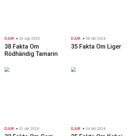
DJUR
26 sep 2024
DJUR
08 okt 2024
38 Fakta Om
35 Fakta Om Liger
Rödhändig Tamarin
DJUR
01 okt 2024
DJUR
04 okt 2024