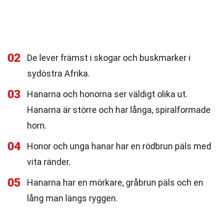
02
De lever främst i skogar och buskmarker i
sydöstra Afrika.
03
Hanarna och honorna ser väldigt olika ut.
Hanarna är större och har långa, spiralformade
horn.
04
Honor och unga hanar har en rödbrun päls med
vita ränder.
05
Hanarna har en mörkare, gråbrun päls och en
lång man längs ryggen.