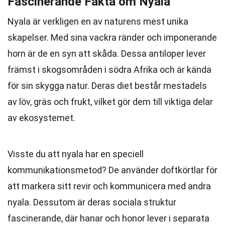
Fascinerande Fakta om Nyala
Nyala är verkligen en av naturens mest unika
skapelser. Med sina vackra ränder och imponerande
horn är de en syn att skåda. Dessa antiloper lever
främst i skogsområden i södra Afrika och är kända
för sin skygga natur. Deras diet består mestadels
av löv, gräs och frukt, vilket gör dem till viktiga delar
av ekosystemet.
Visste du att nyala har en speciell
kommunikationsmetod? De använder doftkörtlar för
att markera sitt revir och kommunicera med andra
nyala. Dessutom är deras sociala struktur
fascinerande, där hanar och honor lever i separata