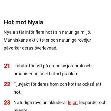
Hot mot Nyala
Nyala står inför flera hot i sin naturliga miljö.
Människans aktiviteter och naturliga rovdjur
påverkar deras överlevnad.
21
Habitatförlust på grund av jordbruk och
urbanisering är ett stort problem.
22
Tjuvjakt för deras horn och kött är också ett
hot.
23
Naturliga rovdjur inkluderar
lejon
, leoparder och
hyenor.