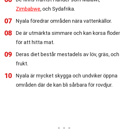
Zimbabwe
, och Sydafrika.
07
Nyala föredrar områden nära vattenkällor.
08
De är utmärkta simmare och kan korsa floder
för att hitta mat.
09
Deras diet består mestadels av löv, gräs, och
frukt.
10
Nyala är mycket skygga och undviker öppna
områden där de kan bli sårbara för rovdjur.