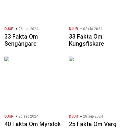
DJUR
26 sep 2024
DJUR
02 okt 2024
33 Fakta Om
33 Fakta Om
Sengångare
Kungsfiskare
DJUR
26 sep 2024
DJUR
28 sep 2024
40 Fakta Om Myrslok
25 Fakta Om Varg