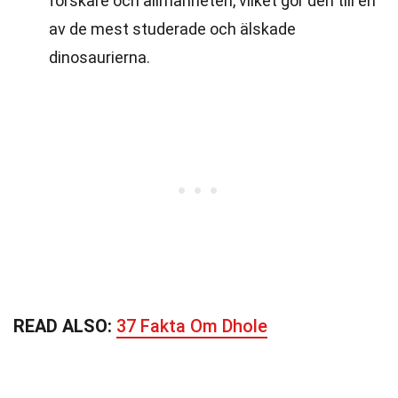
forskare och allmänheten, vilket gör den till en
av de mest studerade och älskade
dinosaurierna.
READ ALSO:
37 Fakta Om Dhole