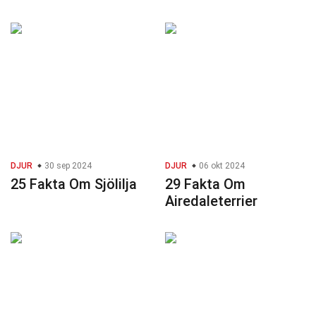
DJUR
30 sep 2024
DJUR
06 okt 2024
25 Fakta Om Sjölilja
29 Fakta Om
Airedaleterrier