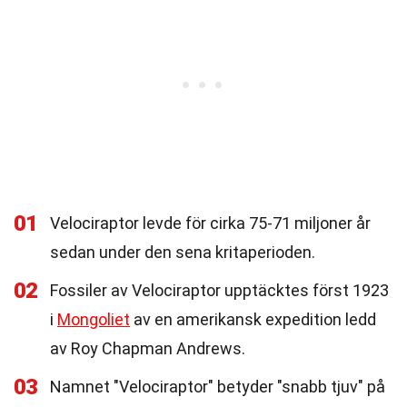
01
Velociraptor levde för cirka 75-71 miljoner år
sedan under den sena kritaperioden.
02
Fossiler av Velociraptor upptäcktes först 1923
i
Mongoliet
av en amerikansk expedition ledd
av Roy Chapman Andrews.
03
Namnet "Velociraptor" betyder "snabb tjuv" på