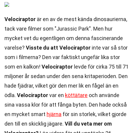
Velociraptor
är en av de mest kända dinosaurierna,
tack vare filmer som "Jurassic Park". Men hur
mycket vet du egentligen om denna fascinerande
varelse?
Visste du att Velociraptor
inte var så stor
som i filmerna? Den var faktiskt ungefär lika stor
som en kalkon!
Velociraptor
levde för cirka 75 till 71
miljoner år sedan under den sena kritaperioden. Den
hade fjädrar, vilket gör den mer lik en fågel än en
ödla.
Velociraptor
var en
köttätare
och använde
sina vassa klor för att fånga byten. Den hade också
en mycket smart
hjärna
för sin storlek, vilket gjorde
den till en skicklig jägare.
Vill du veta mer om