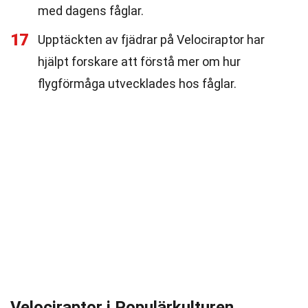
med dagens fåglar.
17
Upptäckten av fjädrar på Velociraptor har
hjälpt forskare att förstå mer om hur
flygförmåga utvecklades hos fåglar.
Velociraptor i Populärkulturen