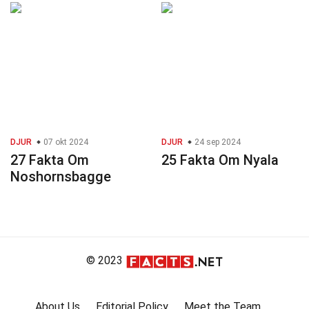
DJUR
07 okt 2024
DJUR
24 sep 2024
27 Fakta Om
25 Fakta Om Nyala
Noshornsbagge
© 2023
About Us
Editorial Policy
Meet the Team