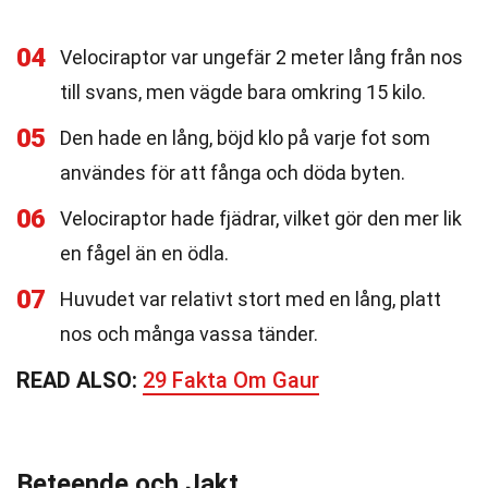
04
Velociraptor var ungefär 2 meter lång från nos
till svans, men vägde bara omkring 15 kilo.
05
Den hade en lång, böjd klo på varje fot som
användes för att fånga och döda byten.
06
Velociraptor hade fjädrar, vilket gör den mer lik
en fågel än en ödla.
07
Huvudet var relativt stort med en lång, platt
nos och många vassa tänder.
READ ALSO:
29 Fakta Om Gaur
Beteende och Jakt