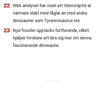
22
DNA-analyser har visat att Velociraptor är
närmare släkt med fåglar än med andra
dinosaurier som Tyrannosaurus rex.
23
Nya fossiler upptäcks fortfarande, vilket
hjälper forskare att lära sig mer om denna
fascinerande dinosaurie.