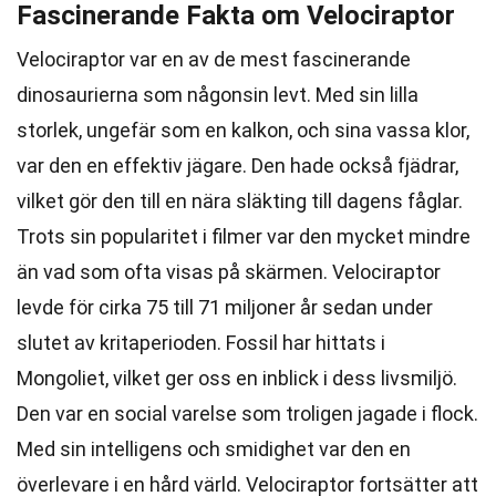
Fascinerande Fakta om Velociraptor
Velociraptor var en av de mest fascinerande
dinosaurierna som någonsin levt. Med sin lilla
storlek, ungefär som en kalkon, och sina vassa klor,
var den en effektiv jägare. Den hade också fjädrar,
vilket gör den till en nära släkting till dagens fåglar.
Trots sin popularitet i filmer var den mycket mindre
än vad som ofta visas på skärmen. Velociraptor
levde för cirka 75 till 71 miljoner år sedan under
slutet av kritaperioden. Fossil har hittats i
Mongoliet, vilket ger oss en inblick i dess livsmiljö.
Den var en social varelse som troligen jagade i flock.
Med sin intelligens och smidighet var den en
överlevare i en hård värld. Velociraptor fortsätter att