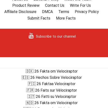
Product Review
Contact Us
Write For Us
Affiliate Disclosure
DMCA
Terms
Privacy Policy
Submit Facts
More Facts
Subscribe to our channel
🇩🇰 26 Fakta om Velociraptor
🇪🇸 26 Hechos Sobre Velociraptor
🇫🇮 26 Faktaa Velociraptor
🇫🇷 26 Faits sur Vélociraptor
🇮🇹 26 Fatti su Velociraptor
🇳🇴 26 Fakta om Velociraptor