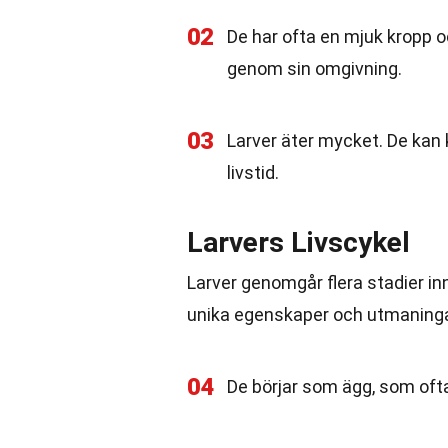
02
De har ofta en mjuk kropp o
genom sin omgivning.
03
Larver äter mycket. De kan 
livstid.
Larvers Livscykel
Larver genomgår flera stadier in
unika egenskaper och utmaninga
04
De börjar som ägg, som ofta