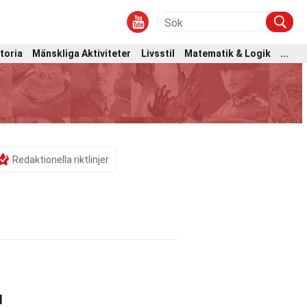
toria
Mänskliga Aktiviteter
Livsstil
Matematik & Logik
...
Redaktionella riktlinjer
d