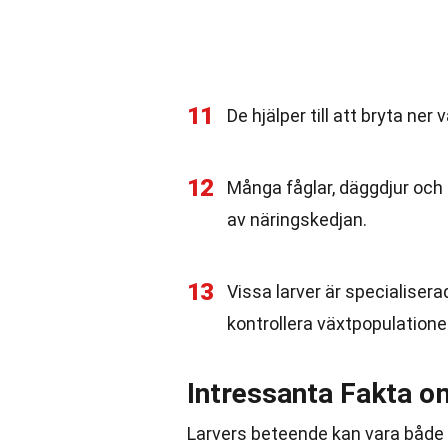
11
De hjälper till att bryta ner 
12
Många fåglar, däggdjur och an
av näringskedjan.
13
Vissa larver är specialiserad
kontrollera växtpopulatione
Intressanta Fakta o
Larvers beteende kan vara både 