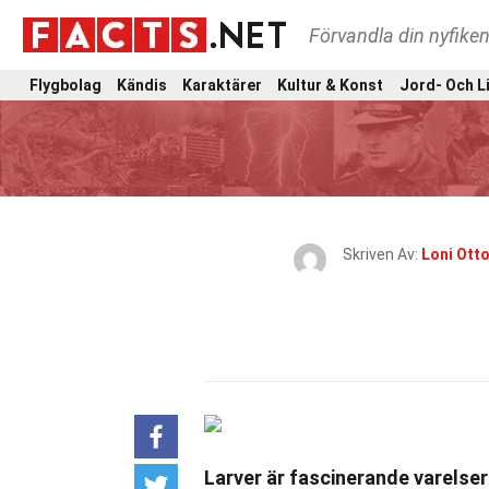
Förvandla din nyfiken
Flygbolag
Kändis
Karaktärer
Kultur & Konst
Jord- Och L
Skriven Av:
Loni Ott
Larver är fascinerande varelser