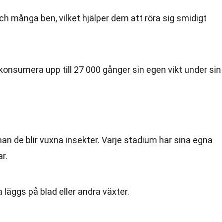
ch många ben, vilket hjälper dem att röra sig smidigt
konsumera upp till 27 000 gånger sin egen vikt under sin
nan de blir vuxna insekter. Varje stadium har sina egna
r.
 läggs på blad eller andra växter.