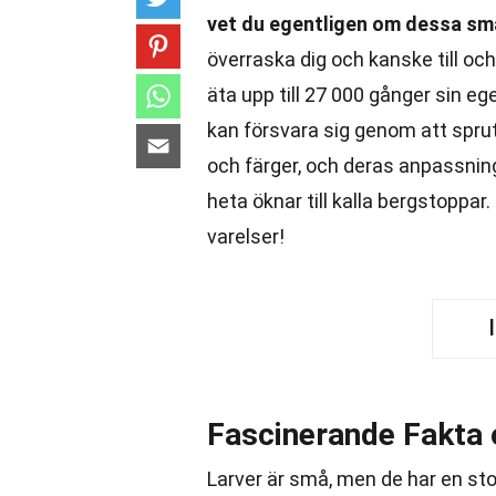
vet du egentligen om dessa sm
överraska dig och kanske till oc
äta upp till 27 000 gånger sin egen
kan försvara sig genom att sprut
och färger, och deras anpassning
heta öknar till kalla bergstopp
varelser!
Fascinerande Fakta
Larver är små, men de har en stor