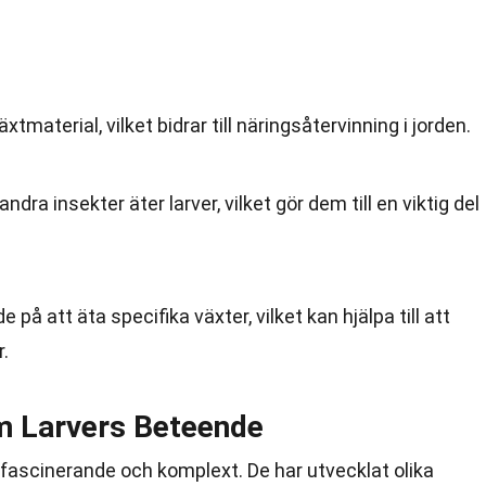
växtmaterial, vilket bidrar till näringsåtervinning i jorden.
dra insekter äter larver, vilket gör dem till en viktig del
e på att äta specifika växter, vilket kan hjälpa till att
r.
m Larvers Beteende
fascinerande och komplext. De har utvecklat olika