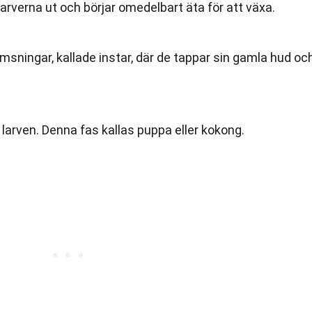
rverna ut och börjar omedelbart äta för att växa.
sningar, kallade instar, där de tappar sin gamla hud oc
s larven. Denna fas kallas puppa eller kokong.