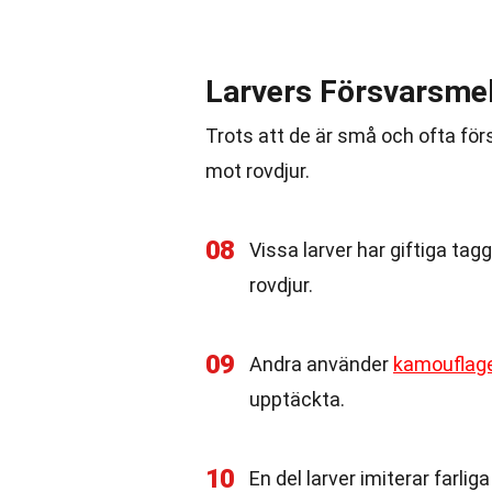
Larvers Försvarsme
Trots att de är små och ofta förs
mot rovdjur.
08
Vissa larver har giftiga tagg
rovdjur.
09
Andra använder
kamouflag
upptäckta.
10
En del larver imiterar farli