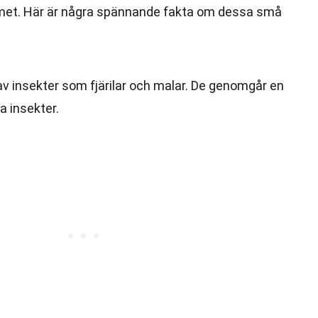
emet. Här är några spännande fakta om dessa små
v insekter som fjärilar och malar. De genomgår en
na insekter.