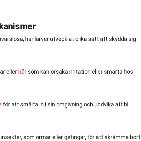
kanismer
varslösa, har larver utvecklat olika sätt att skydda sig
ar eller
hår
som kan orsaka irritation eller smärta hos
e
för att smälta in i sin omgivning och undvika att bli
ga insekter, som ormar eller getingar, för att skrämma bort