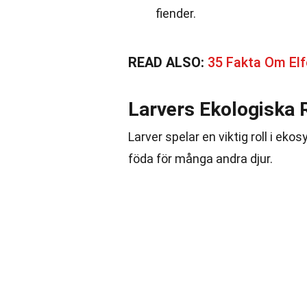
fiender.
READ ALSO:
35 Fakta Om El
Larvers Ekologiska R
Larver spelar en viktig roll i ek
föda för många andra djur.